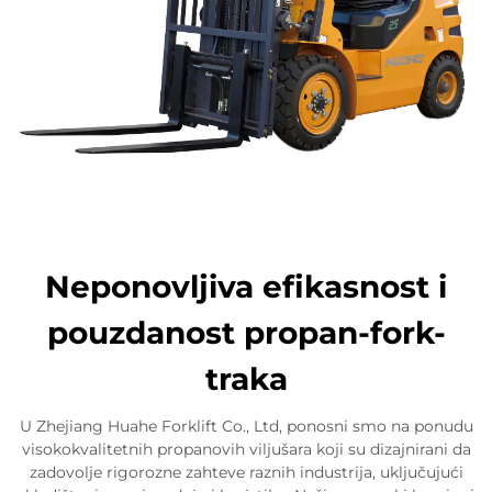
Neponovljiva efikasnost i
pouzdanost propan-fork-
traka
U Zhejiang Huahe Forklift Co., Ltd, ponosni smo na ponudu
visokokvalitetnih propanovih viljušara koji su dizajnirani da
zadovolje rigorozne zahteve raznih industrija, uključujući