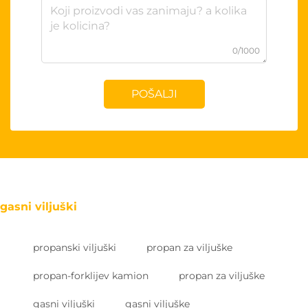
0/1000
POŠALJI
gasni viljuški
propanski viljuški
propan za viljuške
propan-forklijev kamion
propan za viljuške
gasni viljuški
gasni viljuške