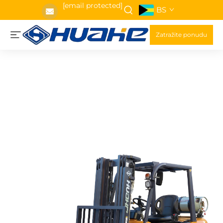
[email protected]
BS
Zatražite ponudu