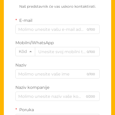
Naš predstavnik će vas uskoro kontaktirati.
E-mail
0/100
Mobilni/WhatsApp
Kôd
0/100
Naziv
0/100
Naziv kompanije
0/200
Poruka