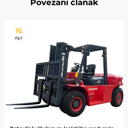
Povezani članak
16
Apr