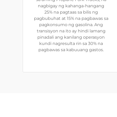
nagbigay ng kahanga-hangang
25% na pagtaas sa bilis ng
pagbubuhat at 15% na pagbawas sa
pagkonsumo ng gasolina. Ang
transisyon na ito ay hindi lamang
pinadali ang kanilang operasyon
kundi nagresulta rin sa 30% na
pagbawas sa kabuuang gastos.