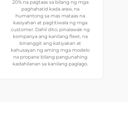
20% na pagtaas sa bilang ng mga
paghahatid kada araw, na
humantong sa mas mataas na
kasiyahan at pagtitiwala ng mga
customer. Dahil dito, pinalawak ng
kompanya ang kanilang fleet, na
binanggit ang katiyakan at
kahusayan ng aming mga modelo
na propane bilang pangunahing
kadahilanan sa kanilang paglago.