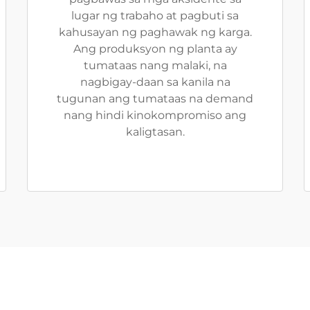
lugar ng trabaho at pagbuti sa
kahusayan ng paghawak ng karga.
Ang produksyon ng planta ay
tumataas nang malaki, na
nagbigay-daan sa kanila na
tugunan ang tumataas na demand
nang hindi kinokompromiso ang
kaligtasan.