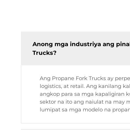
Anong mga industriya ang pin
Trucks?
Ang Propane Fork Trucks ay perpek
logistics, at retail. Ang kanilan
angkop para sa mga kapaligiran k
sektor na ito ang naiulat na ma
lumipat sa mga modelo na propan