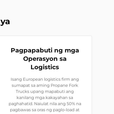
ya
Pagpapabuti ng mga
Operasyon sa
Logistics
Isang European logistics firm ang
sumapat sa aming Propane Fork
Trucks upang mapabuti ang
kanilang mga kakayahan sa
paghahatid. Naiulat nila ang 50% na
pagbawas sa oras ng paglo-load at