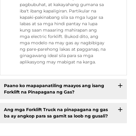
pagbubuhat, at kakayahang gumana sa
iba't ibang kapaligiran. Partikular na
kapaki-pakinabang sila sa mga lugar sa
labas at sa mga hindi pantay na lupa
kung saan maaaring mahirapan ang
mga electric forklift. Bukod dito, ang
mga modelo na may gas ay nagbibigay
ng pare-parehong lakas at pagganap, na
ginagawang ideal sila para sa mga
aplikasyong may mabigat na karga.
Paano ko mapapanatiling maayos ang isang
Forklift na Pinapagana ng Gas?
Ang mga Forklift Truck na pinapagana ng gas
ba ay angkop para sa gamit sa loob ng gusali?