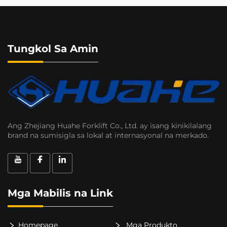
Tungkol Sa Amin
Ang Zhejiang Huahe Forklift Co., Ltd. ay isang kinikilalang
brand na sumisigla sa lokal at internasyonal na merkado.
Mga Mabilis na Link
Homepage
Mga Produkto