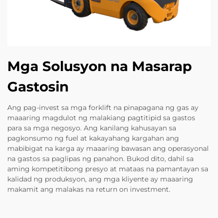
Mga Solusyon na Masarap
Gastosin
Ang pag-invest sa mga forklift na pinapagana ng gas ay
maaaring magdulot ng malakiang pagtitipid sa gastos
para sa mga negosyo. Ang kanilang kahusayan sa
pagkonsumo ng fuel at kakayahang kargahan ang
mabibigat na karga ay maaaring bawasan ang operasyonal
na gastos sa paglipas ng panahon. Bukod dito, dahil sa
aming kompetitibong presyo at mataas na pamantayan sa
kalidad ng produksyon, ang mga kliyente ay maaaring
makamit ang malakas na return on investment.