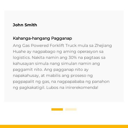
John Smith
Kahanga-hangang Pagganap
Ang Gas Powered Forklift Truck mula sa Zhejiang
Huahe ay nagpabago ng aming operasyon sa
logistics. Nakita namin ang 30% na pagtaas sa
kahusayan simula nang simulan namin ang
paggamit nito. Ang pagganap nito ay
napakahusay, at mabilis ang proseso ng
pagpapalit ng gas, na nagpapababa ng panahon
ng pagkakatigil. Lubos na inirerekomenda!