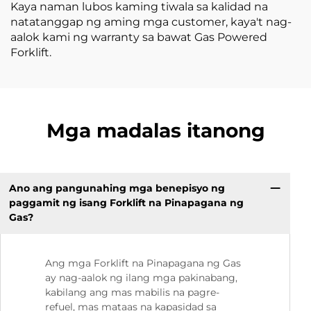
Kaya naman lubos kaming tiwala sa kalidad na
natatanggap ng aming mga customer, kaya't nag-
aalok kami ng warranty sa bawat Gas Powered
Forklift.
Mga madalas itanong
Ano ang pangunahing mga benepisyo ng
paggamit ng isang Forklift na Pinapagana ng
Gas?
Ang mga Forklift na Pinapagana ng Gas
ay nag-aalok ng ilang mga pakinabang,
kabilang ang mas mabilis na pagre-
refuel, mas mataas na kapasidad sa