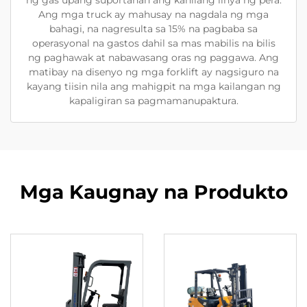
Ang mga truck ay mahusay na nagdala ng mga
bahagi, na nagresulta sa 15% na pagbaba sa
operasyonal na gastos dahil sa mas mabilis na bilis
ng paghawak at nabawasang oras ng paggawa. Ang
matibay na disenyo ng mga forklift ay nagsiguro na
kayang tiisin nila ang mahigpit na mga kailangan ng
kapaligiran sa pagmamanupaktura.
Mga Kaugnay na Produkto