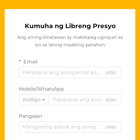
Kumuha ng Libreng Presyo
Ang aming kinatawan ay makikipag-ugnayan sa
iyo sa lalong madaling panahon.
Email
0/100
Mobile/WhatsApp
Kodigo
0/100
Pangalan
0/100