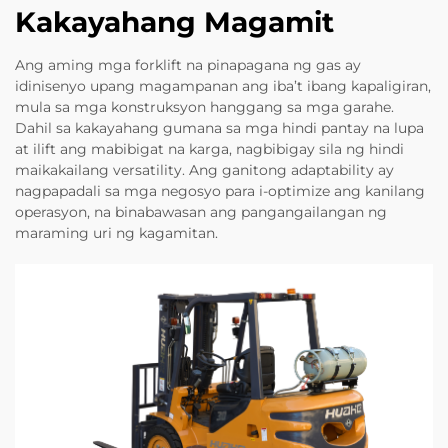
Kakayahang Magamit
Ang aming mga forklift na pinapagana ng gas ay
idinisenyo upang magampanan ang iba’t ibang kapaligiran,
mula sa mga konstruksyon hanggang sa mga garahe.
Dahil sa kakayahang gumana sa mga hindi pantay na lupa
at ilift ang mabibigat na karga, nagbibigay sila ng hindi
maikakailang versatility. Ang ganitong adaptability ay
nagpapadali sa mga negosyo para i-optimize ang kanilang
operasyon, na binabawasan ang pangangailangan ng
maraming uri ng kagamitan.