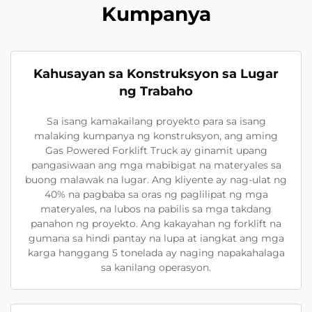
Kumpanya
Kahusayan sa Konstruksyon sa Lugar
ng Trabaho
Sa isang kamakailang proyekto para sa isang
malaking kumpanya ng konstruksyon, ang aming
Gas Powered Forklift Truck ay ginamit upang
pangasiwaan ang mga mabibigat na materyales sa
buong malawak na lugar. Ang kliyente ay nag-ulat ng
40% na pagbaba sa oras ng paglilipat ng mga
materyales, na lubos na pabilis sa mga takdang
panahon ng proyekto. Ang kakayahan ng forklift na
gumana sa hindi pantay na lupa at iangkat ang mga
karga hanggang 5 tonelada ay naging napakahalaga
sa kanilang operasyon.