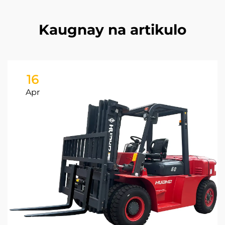
Kaugnay na artikulo
16
Apr