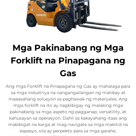
Mga Pakinabang ng Mga
Forklift na Pinapagana ng
Gas
Ang mga Forklift na Pinapagana ng Gas ay mahalaga para
sa mga industriya na nangangailangan ng matibay at
maaasahang solusyon sa paghawak ng materyales. Ang
mga forklift na ito ay nagbibigay ng malaking mga
pakinabang sa mga aspeto ng pagganap, versatility, at
kahusayan sa operasyon. Dahil sa kakayahang itaas ang
mabibigat na karga at mag-navigate sa mga makitid na
espasyo, sila ay perpekto para sa mga garahe,