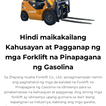
Hindi maikakailang
Kahusayan at Pagganap ng
mga Forklift na Pinapagana
ng Gasolina
Sa Zhejiang Huahe Forklift Co., Ltd., ipinagmamalaki namin
ang paghahatid ng mga de-kalidad na Forklift na
Pinapagana ng Gasolina na idinisenyo para sa
pinakamataas na kahusayan at pagganap. Ang aming mga
forklift ay idinisenyo upang gumana sa iba’t ibang
kapaligiran sa industriya, kabilang ang mga garahe,