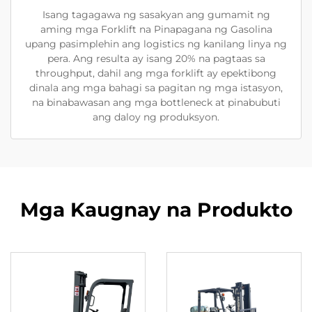
Isang tagagawa ng sasakyan ang gumamit ng
aming mga Forklift na Pinapagana ng Gasolina
upang pasimplehin ang logistics ng kanilang linya ng
pera. Ang resulta ay isang 20% na pagtaas sa
throughput, dahil ang mga forklift ay epektibong
dinala ang mga bahagi sa pagitan ng mga istasyon,
na binabawasan ang mga bottleneck at pinabubuti
ang daloy ng produksyon.
Mga Kaugnay na Produkto