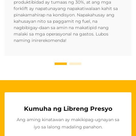
produktibidad ay tumaas ng 30%, at ang mga
forklift ay napatunayang napakatiwalaan kahit sa
pinakamahirap na kondisyon. Napakahusay ang
kahusayan nito sa paggamit ng fuel, na
nagbibigay-daan sa amin na makatipid nang
malaki sa mga operasyonal na gastos. Lubos
naming inirerekomenda!
Kumuha ng Libreng Presyo
Ang aming kinatawan ay makikipag-ugnayan sa
iyo sa lalong madaling panahon.