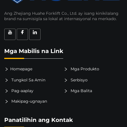
Ang Zhejiang Huahe Forklift Co., Ltd. ay isang kinikilalang
brand na sumisigla sa lokal at internasyonal na merkado.
Mga Mabilis na Link
Homepage
Mga Produkto
Tungkol Sa Amin
Serbisyo
Pag-aaplay
Mga Balita
Makipag-ugnayan
Panatilihin ang Kontak