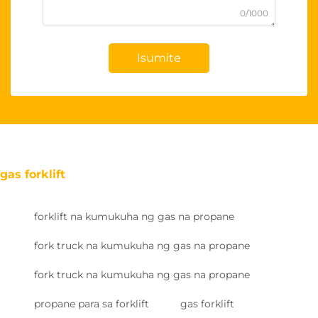
0/1000
Isumite
gas forklift
forklift na kumukuha ng gas na propane
fork truck na kumukuha ng gas na propane
fork truck na kumukuha ng gas na propane
propane para sa forklift
gas forklift