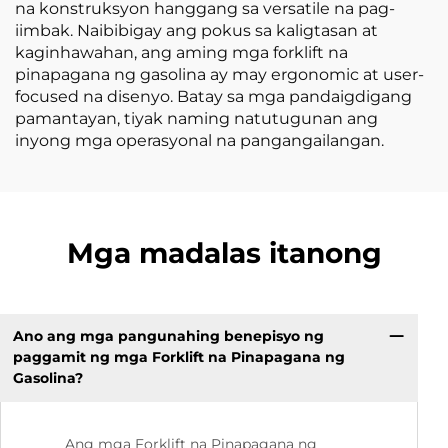
na konstruksyon hanggang sa versatile na pag-
iimbak. Naibibigay ang pokus sa kaligtasan at
kaginhawahan, ang aming mga forklift na
pinapagana ng gasolina ay may ergonomic at user-
focused na disenyo. Batay sa mga pandaigdigang
pamantayan, tiyak naming natutugunan ang
inyong mga operasyonal na pangangailangan.
Mga madalas itanong
Ano ang mga pangunahing benepisyo ng
paggamit ng mga Forklift na Pinapagana ng
Gasolina?
Ang mga Forklift na Pinapagana ng