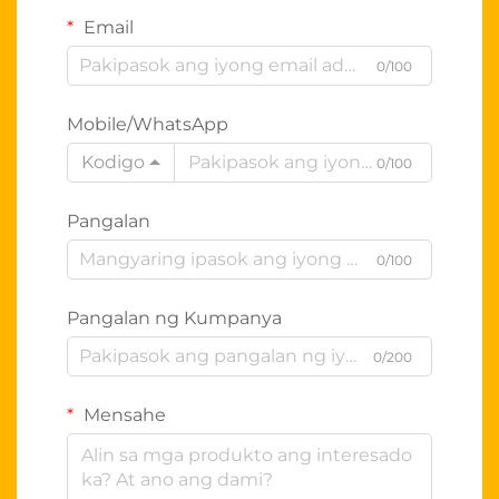
Email
0/100
Mobile/WhatsApp
Kodigo
0/100
Pangalan
0/100
Pangalan ng Kumpanya
0/200
Mensahe