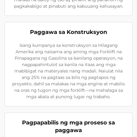
pagkakabigo at pinabuti ang kabuuang kahusayan.
Paggawa sa Konstruksyon
Isang kumpanya sa konstruksyon sa Hilagang
Amerika ang naisama ang aming mga Forklift na
Pinapagana ng Gasolina sa kanilang operasyon, na
nagpapahintulot sa kanila na itaas ang mga
mabibigat na materyales nang madali. Naiulat nila
ang 25% na pagtaas sa bilis ng pagtapos ng
proyekto, dahil sa malakas na mga engine at mabilis
na oras ng tugon ng mga forklift—na mahalaga sa
mga abala at punong lugar ng trabaho.
Pagpapabilis ng mga proseso sa
paggawa