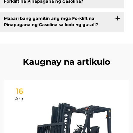
Forklift na Pinapagana ng Gasolina?
Maaari bang gamitin ang mga Forklift na
Pinapagana ng Gasolina sa loob ng gusali?
Kaugnay na artikulo
16
Apr