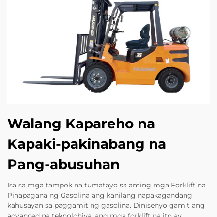
Walang Kapareho na
Kapaki-pakinabang na
Pang-abusuhan
Isa sa mga tampok na tumatayo sa aming mga Forklift na
Pinapagana ng Gasolina ang kanilang napakagandang
kahusayan sa paggamit ng gasolina. Dinisenyo gamit ang
advanced na teknolohiya, ang mga forklift na ito ay