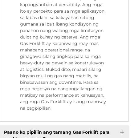
kapangyarihan at versatility. Ang mga
ito ay perpekto para sa mga aplikasyon
sa labas dahil sa kakayahan nitong
gumana sa iba't ibang kondisyon ng
panahon nang walang mga limitasyon
dulot ng buhay ng baterya. Ang mga
Gas Forklift ay karaniwang may mas
mahabang operational range, na
ginagawa silang angkop para sa mga
heavy-duty na gawain sa konstruksyon
at logistics. Bukod dito, maaari silang
bigyan muli ng gas nang mabilis, na
binabawasan ang downtime. Para sa
mga negosyo na nangangailangan ng
matibay na performance at kahusayan,
ang mga Gas Forklift ay isang mahusay
na pagpipilian.
Paano ko pipiliin ang tamang Gas Forklift para