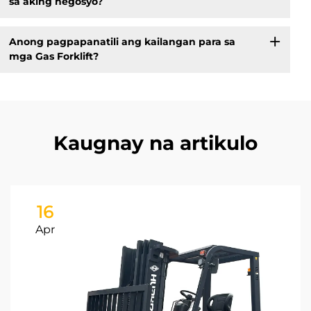
sa aking negosyo?
Anong pagpapanatili ang kailangan para sa
mga Gas Forklift?
Kaugnay na artikulo
16
Apr