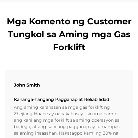
Mga Komento ng Customer
Tungkol sa Aming mga Gas
Forklift
John Smith
Kahanga-hangang Pagganap at Reliabilidad
Ang aming karanasan sa mga gas forklift ng
Zhejiang Huahe ay napakahusay. Isinama namin
ang kanilang mga forklift sa aming operasyon sa
bodega, at ang kanilang pagganap ay lumampas
sa aming inaasahan. Nakatagpo kami ng 30% na