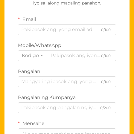
iyo sa lalong madaling panahon.
Email
0/100
Mobile/WhatsApp
Kodigo
0/100
Pangalan
0/100
Pangalan ng Kumpanya
0/200
Mensahe