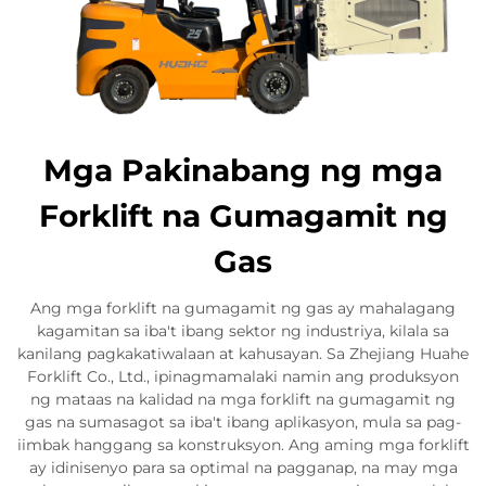
Mga Pakinabang ng mga
Forklift na Gumagamit ng
Gas
Ang mga forklift na gumagamit ng gas ay mahalagang
kagamitan sa iba't ibang sektor ng industriya, kilala sa
kanilang pagkakatiwalaan at kahusayan. Sa Zhejiang Huahe
Forklift Co., Ltd., ipinagmamalaki namin ang produksyon
ng mataas na kalidad na mga forklift na gumagamit ng
gas na sumasagot sa iba't ibang aplikasyon, mula sa pag-
iimbak hanggang sa konstruksyon. Ang aming mga forklift
ay idinisenyo para sa optimal na pagganap, na may mga