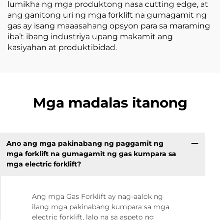
lumikha ng mga produktong nasa cutting edge, at
ang ganitong uri ng mga forklift na gumagamit ng
gas ay isang maaasahang opsyon para sa maraming
iba’t ibang industriya upang makamit ang
kasiyahan at produktibidad.
Mga madalas itanong
Ano ang mga pakinabang ng paggamit ng
mga forklift na gumagamit ng gas kumpara sa
mga electric forklift?
Ang mga Gas Forklift ay nag-aalok ng
ilang mga pakinabang kumpara sa mga
electric forklift, lalo na sa aspeto ng