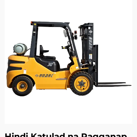
Hindi Katulad na Pagganap