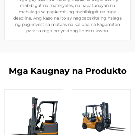
mabibigat na materyales, na napatunayan na
mahalaga sa pagkamit ng mahihigpit na mga
deadline. Ang kaso na ito ay nagpapakita ng halaga
ng pag-invest sa mataas na kalidad na kagamitan
para sa mga proyektong konstruksyon.
Mga Kaugnay na Produkto