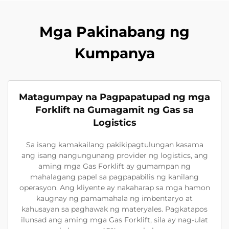
Mga Pakinabang ng
Kumpanya
Matagumpay na Pagpapatupad ng mga
Forklift na Gumagamit ng Gas sa
Logistics
Sa isang kamakailang pakikipagtulungan kasama
ang isang nangungunang provider ng logistics, ang
aming mga Gas Forklift ay gumampan ng
mahalagang papel sa pagpapabilis ng kanilang
operasyon. Ang kliyente ay nakaharap sa mga hamon
kaugnay ng pamamahala ng imbentaryo at
kahusayan sa paghawak ng materyales. Pagkatapos
ilunsad ang aming mga Gas Forklift, sila ay nag-ulat