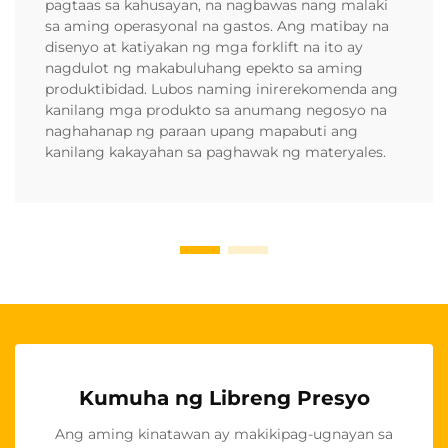
pagtaas sa kahusayan, na nagbawas nang malaki
sa aming operasyonal na gastos. Ang matibay na
disenyo at katiyakan ng mga forklift na ito ay
nagdulot ng makabuluhang epekto sa aming
produktibidad. Lubos naming inirerekomenda ang
kanilang mga produkto sa anumang negosyo na
naghahanap ng paraan upang mapabuti ang
kanilang kakayahan sa paghawak ng materyales.
Kumuha ng Libreng Presyo
Ang aming kinatawan ay makikipag-ugnayan sa