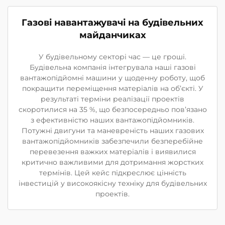
Газові навантажувачі на будівельних
майданчиках
У будівельному секторі час — це гроші.
Будівельна компанія інтегрувала наші газові
вантажопідйомні машини у щоденну роботу, щоб
покращити переміщення матеріалів на об’єкті. У
результаті терміни реалізації проектів
скоротилися на 35 %, що безпосередньо пов’язано
з ефективністю наших вантажопідйомників.
Потужні двигуни та маневреність наших газових
вантажопідйомників забезпечили безперебійне
перевезення важких матеріалів і виявилися
критично важливими для дотримання жорстких
термінів. Цей кейс підкреслює цінність
інвестицій у високоякісну техніку для будівельних
проектів.