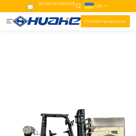
[email protected]
UK
Отримати розрахунок