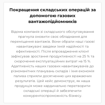
Покращення складських операцій за
допомогою газових
вантажопідйомників
Відома компанія зі складського обслуговування
прагнула оновити своє обладнання для
переміщення вантажів. Вони обрали наші газові
навантажувачі завдяки їхній надійності та
ефективності. Після впровадження клієнт
зафіксував зростання продуктивності на 25 % та
скорочення експлуатаційних витрат на 15 %.
Адаптивність наших газових навантажувачів до
різноманітних планувань складів і їхня економія
палива сприяли досягненню цих вражаючих
результатів. Цей кейс демонструє, як наша
продукція може кардинально перетворити
складські операції й забезпечити
конкурентоспроможність бізнесу.