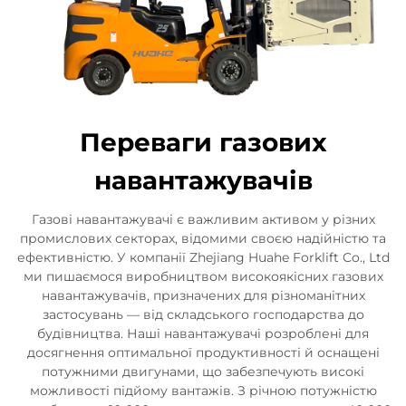
Переваги газових
навантажувачів
Газові навантажувачі є важливим активом у різних
промислових секторах, відомими своєю надійністю та
ефективністю. У компанії Zhejiang Huahe Forklift Co., Ltd
ми пишаємося виробництвом високоякісних газових
навантажувачів, призначених для різноманітних
застосувань — від складського господарства до
будівництва. Наші навантажувачі розроблені для
досягнення оптимальної продуктивності й оснащені
потужними двигунами, що забезпечують високі
можливості підйому вантажів. З річною потужністю