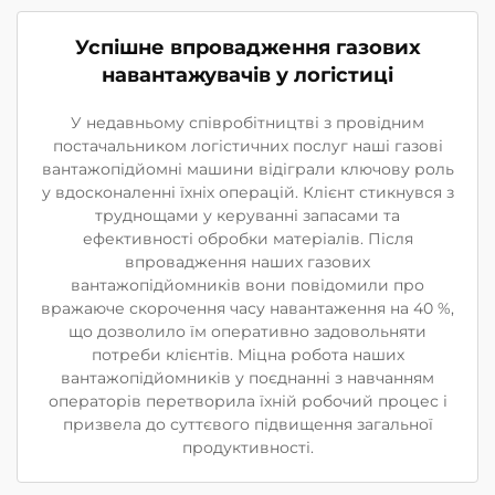
Успішне впровадження газових
навантажувачів у логістиці
У недавньому співробітництві з провідним
постачальником логістичних послуг наші газові
вантажопідйомні машини відіграли ключову роль
у вдосконаленні їхніх операцій. Клієнт стикнувся з
труднощами у керуванні запасами та
ефективності обробки матеріалів. Після
впровадження наших газових
вантажопідйомників вони повідомили про
вражаюче скорочення часу навантаження на 40 %,
що дозволило їм оперативно задовольняти
потреби клієнтів. Міцна робота наших
вантажопідйомників у поєднанні з навчанням
операторів перетворила їхній робочий процес і
призвела до суттєвого підвищення загальної
продуктивності.