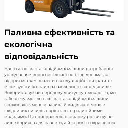
Паливна ефективність та
екологічна
відповідальність
Наші газові вантажопідйомні машини розроблені з
урахуванням енергоефективності, що допомагає
підприємствам знизити експлуатаційні витрати та
мінімізувати їх вплив на навколишнє середовище.
Використовуючи передову двигунну технологію, ми
забезпечуємо, що наші вантажопідйомні машини
споживають менше палива й виділяють менше
шкідливих викидів порівняно з традиційними
моделями. Ця приверженість сталому розвитку не
лише корисна для планети, а й сприяє покращенню