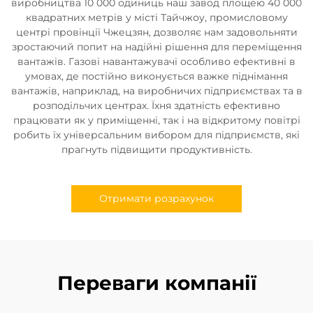
виробництва 10 000 одиниць наш завод площею 40 000
квадратних метрів у місті Тайчжоу, промисловому
центрі провінції Чжецзян, дозволяє нам задовольняти
зростаючий попит на надійні рішення для переміщення
вантажів. Газові навантажувачі особливо ефективні в
умовах, де постійно виконується важке піднімання
вантажів, наприклад, на виробничих підприємствах та в
розподільчих центрах. Їхня здатність ефективно
працювати як у приміщенні, так і на відкритому повітрі
робить їх універсальним вибором для підприємств, які
прагнуть підвищити продуктивність.
Отримати розрахунок
Переваги компанії