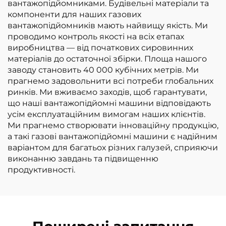
вантажопідйомниками. Будівельні матеріали та
компоненти для наших газових
вантажопідйомників мають найвищу якість. Ми
проводимо контроль якості на всіх етапах
виробництва — від початкових сировинних
матеріалів до остаточної збірки. Площа нашого
заводу становить 40 000 кубічних метрів. Ми
прагнемо задовольнити всі потреби глобальних
ринків. Ми вживаємо заходів, щоб гарантувати,
що наші вантажопідйомні машини відповідають
усім експлуатаційним вимогам наших клієнтів.
Ми прагнемо створювати інноваційну продукцію,
а такі газові вантажопідйомні машини є надійним
варіантом для багатьох різних галузей, сприяючи
виконанню завдань та підвищенню
продуктивності.