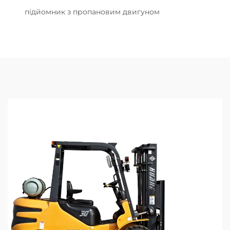
підйомник з пропановим двигуном