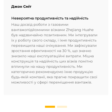
Джон Сміт
Невероятна продуктивність та надійність
Наш досвід роботи з газовими
вантажопідйомними візками Zhejiang Huahe
був надзвичайно позитивним. Ми інтегрували
їх у роботу свого складу, і їхня продуктивність
перевищила наші очікування. Ми зафіксували
зростання ефективності на 30 %, що значно
знизило наші експлуатаційні витрати. Міцна
конструкція та надійність цих візків помітно
вплинули на нашу продуктивність. Ми
категорично рекомендуємо їхню продукцію
будь-якій компанії, яка прагне покращити свої
можливості у сфері переміщення вантажів.