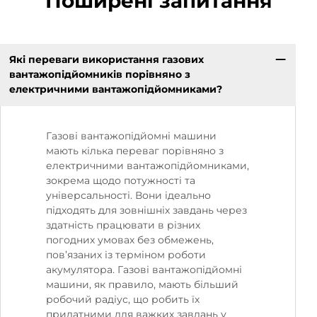
Поширені запитання
Які переваги використання газових
вантажопідйомників порівняно з
електричними вантажопідйомниками?
Газові вантажопідйомні машини
мають кілька переваг порівняно з
електричними вантажопідйомниками,
зокрема щодо потужності та
універсальності. Вони ідеально
підходять для зовнішніх завдань через
здатність працювати в різних
погодних умовах без обмежень,
пов’язаних із терміном роботи
акумулятора. Газові вантажопідйомні
машини, як правило, мають більший
робочий радіус, що робить їх
придатними для важких завдань у