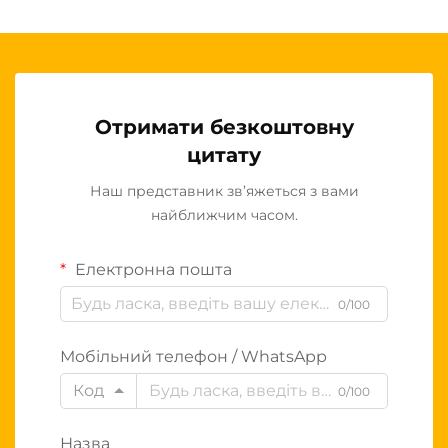
Отримати безкоштовну
цитату
Наш представник зв’яжеться з вами
найближчим часом.
Електронна пошта
0/100
Мобільний телефон / WhatsApp
Код
0/100
Назва