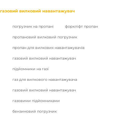
газовий вилковий навантажувач
погрузчик на пропані
форкліфт пропан
пропановий вилковий погрузчик
пропан для вилкових навантажувачів
газовий вилковий навантажувач
підйомники на газі
газ для вилкового навантажувача
газовий вилковий навантажувач
газовими підйомниками
бензиновий погрузчик