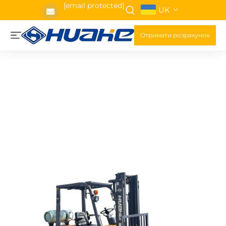
[email protected]
UK
Отримати розрахунок