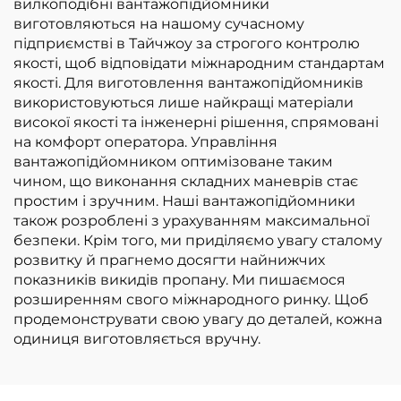
вилкоподібні вантажопідйомники
виготовляються на нашому сучасному
підприємстві в Тайчжоу за строгого контролю
якості, щоб відповідати міжнародним стандартам
якості. Для виготовлення вантажопідйомників
використовуються лише найкращі матеріали
високої якості та інженерні рішення, спрямовані
на комфорт оператора. Управління
вантажопідйомником оптимізоване таким
чином, що виконання складних маневрів стає
простим і зручним. Наші вантажопідйомники
також розроблені з урахуванням максимальної
безпеки. Крім того, ми приділяємо увагу сталому
розвитку й прагнемо досягти найнижчих
показників викидів пропану. Ми пишаємося
розширенням свого міжнародного ринку. Щоб
продемонструвати свою увагу до деталей, кожна
одиниця виготовляється вручну.