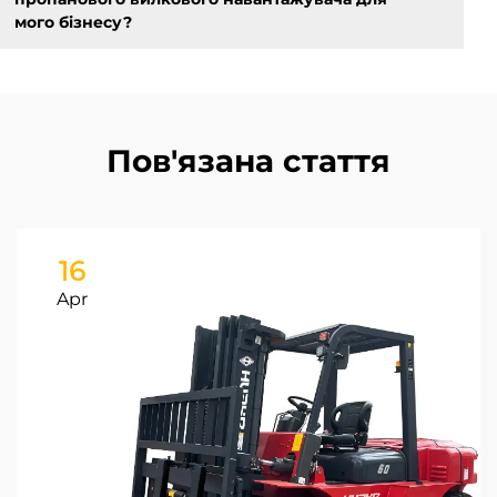
мого бізнесу?
Пов'язана стаття
16
Apr