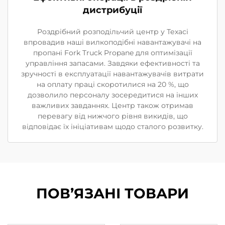
дистрибуції
Роздрібний розподільчий центр у Техасі
впровадив наші вилкоподібні навантажувачі на
пропані Fork Truck Propane для оптимізації
управління запасами. Завдяки ефективності та
зручності в експлуатації навантажувачів витрати
на оплату праці скоротилися на 20 %, що
дозволило персоналу зосередитися на інших
важливих завданнях. Центр також отримав
перевагу від нижчого рівня викидів, що
відповідає їх ініціативам щодо сталого розвитку.
ПОВ’ЯЗАНІ ТОВАРИ