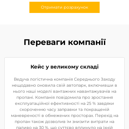
Отримати розрахунок
Переваги компанії
Кейс у великому складі
Ведуча логістична компанія Середнього Заходу
нещодавно оновила свій автопарк, включивши в
нього наші моделі вантажних навантажувачів на
пропані. Компанія повідомила про зростання
експлуатаційної ефективності на 25 % завдяки
скороченню часу заправки та покращеній
маневреності в обмежених просторах. Перехід на
пропан також дозволив їм знизити витрати на
паливо на 30 %, що суттєво вплинуло на їхній