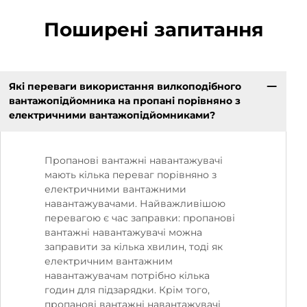
Поширені запитання
Які переваги використання вилкоподібного
вантажопідйомника на пропані порівняно з
електричними вантажопідйомниками?
Пропанові вантажні навантажувачі
мають кілька переваг порівняно з
електричними вантажними
навантажувачами. Найважливішою
перевагою є час заправки: пропанові
вантажні навантажувачі можна
заправити за кілька хвилин, тоді як
електричним вантажним
навантажувачам потрібно кілька
годин для підзарядки. Крім того,
пропанові вантажні навантажувачі