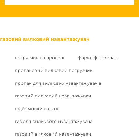
газовий вилковий навантажувач
погрузчик на пропані
форкліфт пропан
пропановий вилковий погрузчик
пропан для вилкових навантажувачів
газовий вилковий навантажувач
підйомники на газі
газ для вилкового навантажувача
газовий вилковий навантажувач