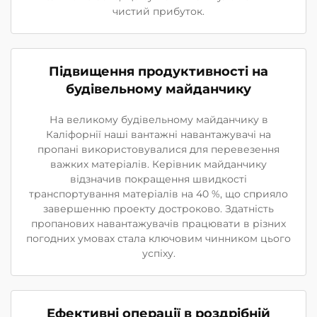
чистий прибуток.
Підвищення продуктивності на
будівельному майданчику
На великому будівельному майданчику в
Каліфорнії наші вантажні навантажувачі на
пропані використовувалися для перевезення
важких матеріалів. Керівник майданчику
відзначив покращення швидкості
транспортування матеріалів на 40 %, що сприяло
завершенню проекту достроково. Здатність
пропанових навантажувачів працювати в різних
погодних умовах стала ключовим чинником цього
успіху.
Ефективні операції в роздрібній