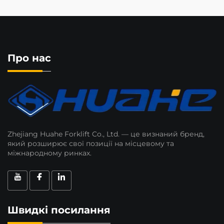
Про нас
Zhejiang Huahe Forklift Co., Ltd. — це визнаний бренд,
який розширює свої позиції на місцевому та
міжнародному ринках.
Швидкі посилання