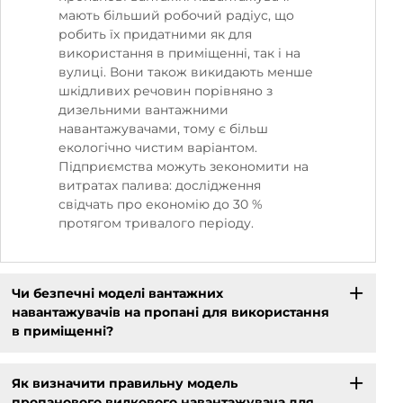
мають більший робочий радіус, що
робить їх придатними як для
використання в приміщенні, так і на
вулиці. Вони також викидають менше
шкідливих речовин порівняно з
дизельними вантажними
навантажувачами, тому є більш
екологічно чистим варіантом.
Підприємства можуть зекономити на
витратах палива: дослідження
свідчать про економію до 30 %
протягом тривалого періоду.
Чи безпечні моделі вантажних
навантажувачів на пропані для використання
в приміщенні?
Як визначити правильну модель
пропанового вилкового навантажувача для