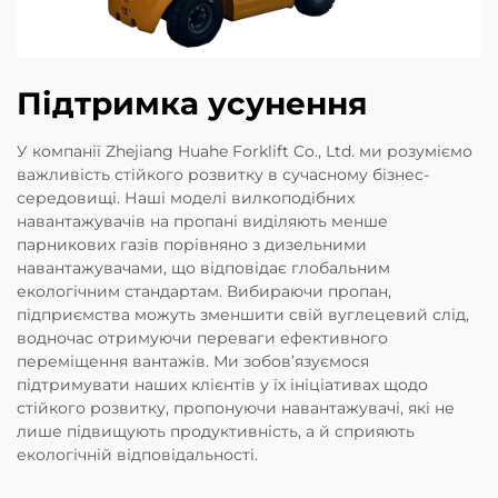
Підтримка усунення
У компанії Zhejiang Huahe Forklift Co., Ltd. ми розуміємо
важливість стійкого розвитку в сучасному бізнес-
середовищі. Наші моделі вилкоподібних
навантажувачів на пропані виділяють менше
парникових газів порівняно з дизельними
навантажувачами, що відповідає глобальним
екологічним стандартам. Вибираючи пропан,
підприємства можуть зменшити свій вуглецевий слід,
водночас отримуючи переваги ефективного
переміщення вантажів. Ми зобов’язуємося
підтримувати наших клієнтів у їх ініціативах щодо
стійкого розвитку, пропонуючи навантажувачі, які не
лише підвищують продуктивність, а й сприяють
екологічній відповідальності.