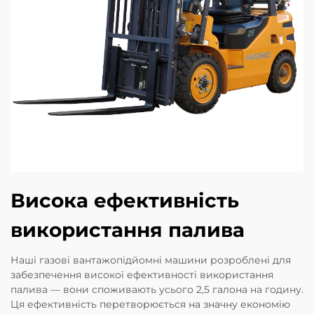
Висока ефективність
використання палива
Наші газові вантажопідйомні машини розроблені для
забезпечення високої ефективності використання
палива — вони споживають усього 2,5 галона на годину.
Ця ефективність перетворюється на значну економію