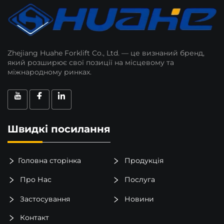
Zhejiang Huahe Forklift Co., Ltd. — це визнаний бренд,
який розширює свої позиції на місцевому та
міжнародному ринках.
Швидкі посилання
Головна сторінка
Продукція
Про Нас
Послуга
Застосування
Новини
Контакт