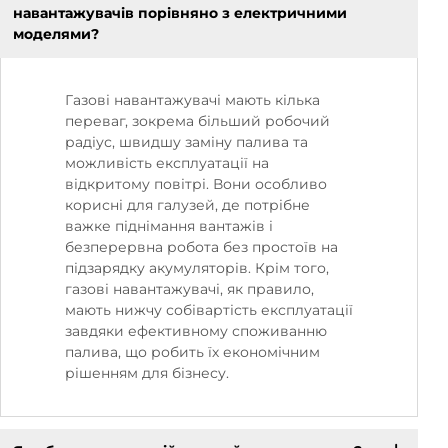
навантажувачів порівняно з електричними
моделями?
Газові навантажувачі мають кілька
переваг, зокрема більший робочий
радіус, швидшу заміну палива та
можливість експлуатації на
відкритому повітрі. Вони особливо
корисні для галузей, де потрібне
важке піднімання вантажів і
безперервна робота без простоїв на
підзарядку акумуляторів. Крім того,
газові навантажувачі, як правило,
мають нижчу собівартість експлуатації
завдяки ефективному споживанню
палива, що робить їх економічним
рішенням для бізнесу.