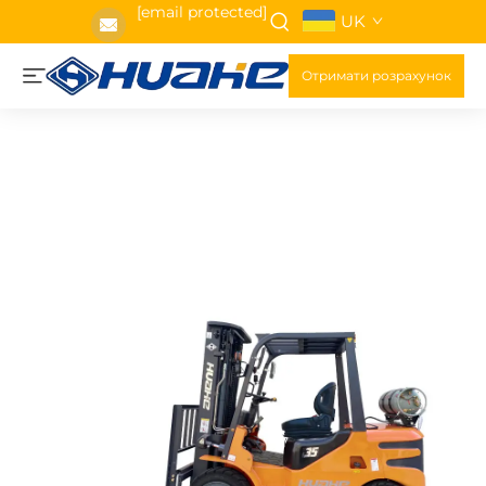
[email protected]
UK
Отримати розрахунок