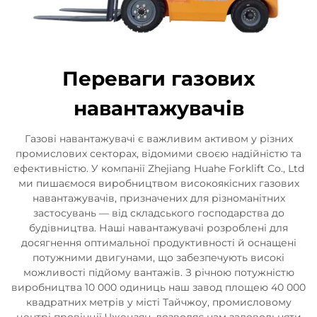
Переваги газових
навантажувачів
Газові навантажувачі є важливим активом у різних
промислових секторах, відомими своєю надійністю та
ефективністю. У компанії Zhejiang Huahe Forklift Co., Ltd
ми пишаємося виробництвом високоякісних газових
навантажувачів, призначених для різноманітних
застосувань — від складського господарства до
будівництва. Наші навантажувачі розроблені для
досягнення оптимальної продуктивності й оснащені
потужними двигунами, що забезпечують високі
можливості підйому вантажів. З річною потужністю
виробництва 10 000 одиниць наш завод площею 40 000
квадратних метрів у місті Тайчжоу, промисловому
центрі провінції Чжецзян, дозволяє нам задовольняти