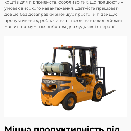
коштів для підприємств, особливо тих, що працюють у
умовах високого навантаження. Здатність працювати
довше без дозаправки зменшує простої й підвищує
продуктивність, роблячи наші газові вантажопідйомні
машини розумним вибором для будь-якої операції.
Міцна продуктивність під