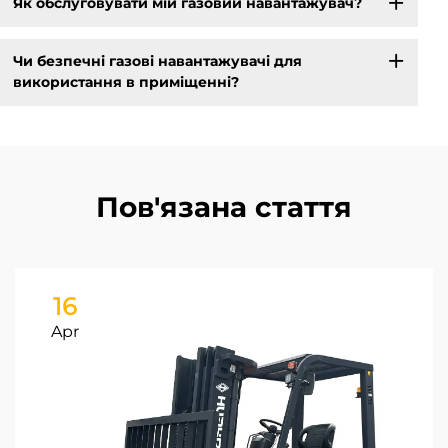
Як обслуговувати мій газовий навантажувач?
Чи безпечні газові навантажувачі для
використання в приміщенні?
Пов'язана стаття
16
Apr