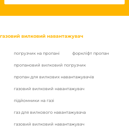
газовий вилковий навантажувач
погрузчик на пропані
форкліфт пропан
пропановий вилковий погрузчик
пропан для вилкових навантажувачів
газовий вилковий навантажувач
підйомники на газі
газ для вилкового навантажувача
газовий вилковий навантажувач