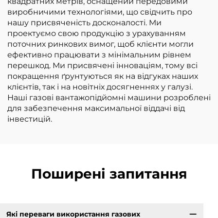
квадратних метрів, оснащений передовими
виробничими технологіями, що свідчить про
нашу присвяченість досконалості. Ми
проектуємо свою продукцію з урахуванням
поточних ринкових вимог, щоб клієнти могли
ефективно працювати з мінімальним рівнем
перешкод. Ми присвячені інноваціям, тому всі
покращення ґрунтуються як на відгуках наших
клієнтів, так і на новітніх досягненнях у галузі.
Наші газові вантажопідйомні машини розроблені
для забезпечення максимальної віддачі від
інвестицій.
Поширені запитання
Які переваги використання газових