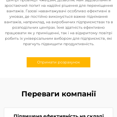
зростаючий попит на надійні рішення для переміщення
вантажів. Газові навантажувачі особливо ефективні в
умовах, де постійно виконується важке піднімання
вантажів, наприклад, на виробничих підприємствах та в
розподільчих центрах. Їхня здатність ефективно
працювати як у приміщенні, так і на відкритому повітрі
робить їх універсальним вибором для підприємств, які
прагнуть підвищити продуктивність.
Отримати розрахунок
Переваги компанії
Підвищена ефективність на складі