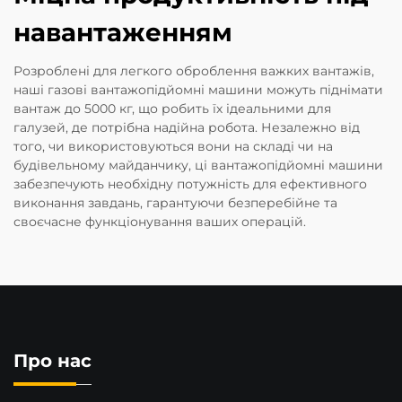
навантаженням
Розроблені для легкого оброблення важких вантажів,
наші газові вантажопідйомні машини можуть піднімати
вантаж до 5000 кг, що робить їх ідеальними для
галузей, де потрібна надійна робота. Незалежно від
того, чи використовуються вони на складі чи на
будівельному майданчику, ці вантажопідйомні машини
забезпечують необхідну потужність для ефективного
виконання завдань, гарантуючи безперебійне та
своєчасне функціонування ваших операцій.
Про нас