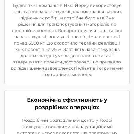
Будівельна компанія в Нью-Йорку використовує
наші газові навантажувачі для виконання важких
підйомних робіт. Їм потрібне було надійне
рішення для транспортування матеріалів по
нерівній місцевості. Використовуючи наші газові
навантажувачі, вони успішно піднімали вантажі
понад 5000 кг, що скоротило терміни реалізації
їхніх проектів на 25 %. Здатність навантажувачів
долати складні умови дозволила компанії
завершувати проекти достроково, що призвело
до підвищення задоволеності клієнтів і отримання
повторних замовлень.
Економічна ефективність у
роздрібних операціях
Роздрібний розподільчий центр у Техасі
стикнувся з високими експлуатаційними
витратами через використання електричних