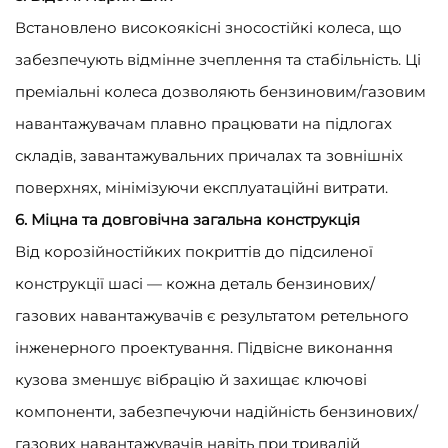
Встановлено високоякісні зносостійкі колеса, що
забезпечують відмінне зчеплення та стабільність. Ці
преміальні колеса дозволяють бензиновим/газовим
навантажувачам плавно працювати на підлогах
складів, завантажувальних причалах та зовнішніх
поверхнях, мінімізуючи експлуатаційні витрати.
6. Міцна та довговічна загальна конструкція
Від корозійностійких покриттів до підсиленої
конструкції шасі — кожна деталь бензинових/
газових навантажувачів є результатом ретельного
інженерного проектування. Підвісне виконання
кузова зменшує вібрацію й захищає ключові
компоненти, забезпечуючи надійність бензинових/
газових навантажувачів навіть при тривалій