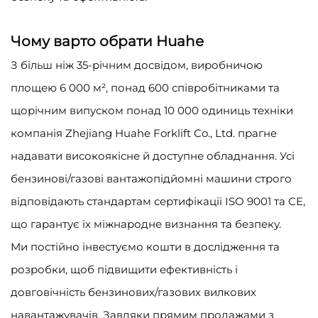
Чому варто обрати Huahe
З більш ніж 35-річним досвідом, виробничою
площею 6 000 м², понад 600 співробітниками та
щорічним випуском понад 10 000 одиниць техніки
компанія Zhejiang Huahe Forklift Co., Ltd. прагне
надавати високоякісне й доступне обладнання. Усі
бензинові/газові вантажопідйомні машини строго
відповідають стандартам сертифікації ISO 9001 та CE,
що гарантує їх міжнародне визнання та безпеку.
Ми постійно інвестуємо кошти в дослідження та
розробки, щоб підвищити ефективність і
довговічність бензинових/газових вилкових
навантажувачів. Завдяки прямим продажами з