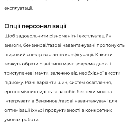
експлуатації.
Опції персоналізації
Щоб задовольнити різноманітні експлуатаційні
вимоги, бензинові/газові навантажувачі пропонують
широкий спектр варіантів конфігурації. Клієнти
можуть обрати різні типи мачт, зокрема двох- і
триступеневі мачти, залежно від необхідної висоти
підйому. Різні варіанти шин, систем освітлення,
ергономічних сидінь та засобів безпеки можна
інтегрувати в бензинові/газові навантажувачі для
оптимізації їхньої продуктивності в конкретних
умовах роботи.