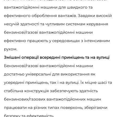
вантажопідйомні машини для швидкого та
ефективного оброблення вантажів. Завдяки високій
несучій здатності та чутливим системам керування
бензинові/газові вантажопідйомні машини
ефективно працюють у середовищах з інтенсивним
рухом.
Змішані операції всередині приміщень та на вулиці
Бензинові/газові вантажопідйомні машини
достатньо універсальні для використання як
усередині приміщень, так і на вулиці. Їх міцне шасі та
стабільна конструкція забезпечують здатність
бензинових/газових вантажопідйомних машин
працювати на різних типах поверхонь, зберігаючи
безпеку та ефективність.