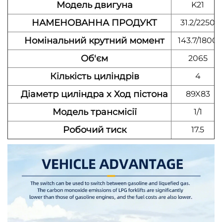
Модель двигуна
K21
НАМЕНОВАННА ПРОДУКТ
31.2/2250
Номінальний крутний момент
143.7/1800
Об'єм
2065
Кількість циліндрів
4
Діаметр циліндра x Ход пістона
89X83
Модель трансмісії
1/1
Робочий тиск
17.5