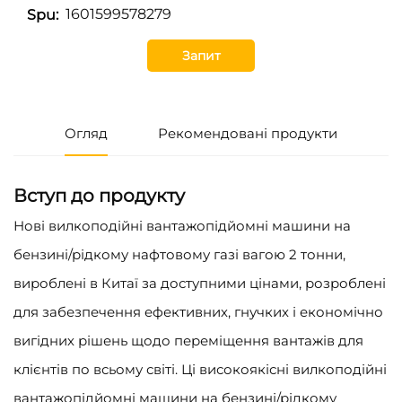
1601599578279
Spu:
Запит
Огляд
Рекомендовані продукти
Вступ до продукту
Нові вилкоподійні вантажопідйомні машини на
бензині/рідкому нафтовому газі вагою 2 тонни,
вироблені в Китаї за доступними цінами, розроблені
для забезпечення ефективних, гнучких і економічно
вигідних рішень щодо переміщення вантажів для
клієнтів по всьому світі. Ці високоякісні вилкоподійні
вантажопідйомні машини на бензині/рідкому