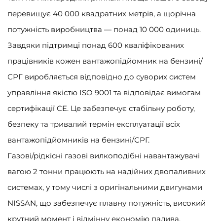
перевищує 40 000 квадратних метрів, а щорічна
потужність виробництва — понад 10 000 одиниць.
Завдяки підтримці понад 600 кваліфікованих
працівників кожен вантажопідйомник на бензині/
СРГ виробляється відповідно до суворих систем
управління якістю ISO 9001 та відповідає вимогам
сертифікації CE. Це забезпечує стабільну роботу,
безпеку та тривалий термін експлуатації всіх
вантажопідйомників на бензині/СРГ.
Газові/рідкісні газові вилкоподібні навантажувачі
вагою 2 тонни працюють на надійних двопаливних
системах, у тому числі з оригінальними двигунами
NISSAN, що забезпечує плавну потужність, високий
крутний момент і відмінну економію палива.