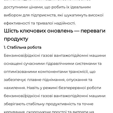
доступними цінами, що робить їх ідеальним
вибором для підприємств, які шукатимуть високої
ефективності та тривалої надійності.
Шість ключових оновлень — переваги
продукту
1. Стабільна робота
Бензинові/рідкісні газові вантажопідйомні машини
оснащені сучасними гідравлічними системами та
оптимізованими компонентами трансмісії, що
забезпечує плавне піднімання, опускання та
нахилення. Навіть у режимі безперервної роботи
бензинові/рідкісні газові вантажопідйомні машини
зберігають стабільну продуктивність та точне
керування, скорочуючи простої та витрати на