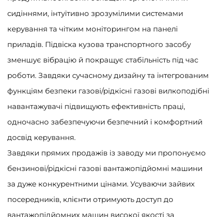
сидіннями, інтуїтивно зрозумілими системами
керування та чітким моніторингом на панелі
приладів. Підвіска кузова транспортного засобу
зменшує вібрацію й покращує стабільність під час
роботи. Завдяки сучасному дизайну та інтегрованим
функціям безпеки газові/рідкісні газові вилкоподібні
навантажувачі підвищують ефективність праці,
одночасно забезпечуючи безпечний і комфортний
досвід керування.
Завдяки прямих продажів із заводу ми пропонуємо
бензинові/рідкісні газові вантажопідйомні машини
за дуже конкурентними цінами. Усуваючи зайвих
посередників, клієнти отримують доступ до
вантажопідйомних машин високої якості за