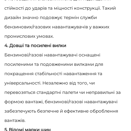
стійкості до ударів та міцності конструкції. Такий
дизайн значно подовжує термін служби
бензинових/газових навантажувачів у важких
промислових умовах.
4. Довші та посилені вилки
Бензинові/газові навантажувачі оснащені
посиленими та подовженими вилками для
покращення стабільності навантаження та
універсальності. Незалежно від того, чи
перевозяться стандартні палети чи неправильні за
формою вантажі, бензинові/газові навантажувачі
забезпечують безпечне й ефективне оброблення
вантажів.
5. Відомі марки шин