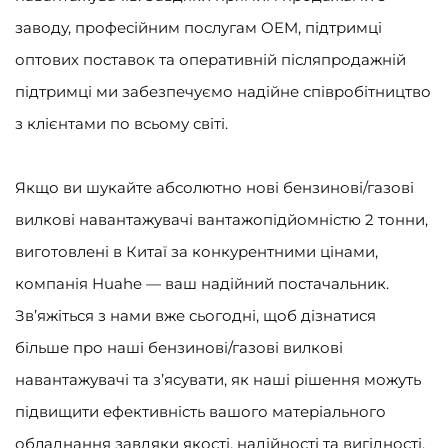
заводу, професійним послугам OEM, підтримці
оптових поставок та оперативній післяпродажній
підтримці ми забезпечуємо надійне співробітництво
з клієнтами по всьому світі.
Якщо ви шукайте абсолютно нові бензинові/газові
вилкові навантажувачі вантажопідйомністю 2 тонни,
виготовлені в Китаї за конкурентними цінами,
компанія Huahe — ваш надійний постачальник.
Зв’яжіться з нами вже сьогодні, щоб дізнатися
більше про наші бензинові/газові вилкові
навантажувачі та з’ясувати, як наші рішення можуть
підвищити ефективність вашого матеріального
обладнання завдяки якості, надійності та вигідності.