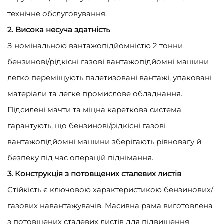
технічне обслуговування.
2. Висока несуча здатність
З номінальною вантажопідйомністю 2 тонни
бензинові/рідкісні газові вантажопідйомні машини
легко переміщують палетизовані вантажі, упаковані
матеріали та легке промислове обладнання.
Підсилені мачти та міцна кареткова система
гарантують, що бензинові/рідкісні газові
вантажопідйомні машини зберігають рівновагу й
безпеку під час операцій піднімання.
3. Конструкція з потовщених сталевих листів
Стійкість є ключовою характеристикою бензинових/
газових навантажувачів. Масивна рама виготовлена
з потовщених сталевих листів для підвищення