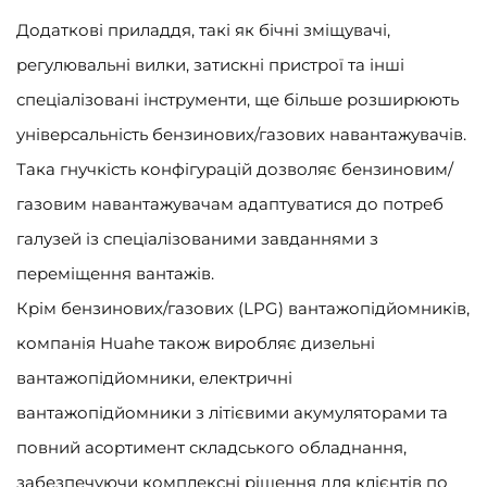
Додаткові приладдя, такі як бічні зміщувачі,
регулювальні вилки, затискні пристрої та інші
спеціалізовані інструменти, ще більше розширюють
універсальність бензинових/газових навантажувачів.
Така гнучкість конфігурацій дозволяє бензиновим/
газовим навантажувачам адаптуватися до потреб
галузей із спеціалізованими завданнями з
переміщення вантажів.
Крім бензинових/газових (LPG) вантажопідйомників,
компанія Huahe також виробляє дизельні
вантажопідйомники, електричні
вантажопідйомники з літієвими акумуляторами та
повний асортимент складського обладнання,
забезпечуючи комплексні рішення для клієнтів по