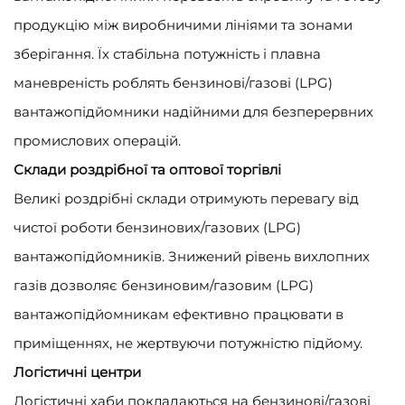
продукцію між виробничими лініями та зонами
зберігання. Їх стабільна потужність і плавна
маневреність роблять бензинові/газові (LPG)
вантажопідйомники надійними для безперервних
промислових операцій.
Склади роздрібної та оптової торгівлі
Великі роздрібні склади отримують перевагу від
чистої роботи бензинових/газових (LPG)
вантажопідйомників. Знижений рівень вихлопних
газів дозволяє бензиновим/газовим (LPG)
вантажопідйомникам ефективно працювати в
приміщеннях, не жертвуючи потужністю підйому.
Логістичні центри
Логістичні хаби покладаються на бензинові/газові