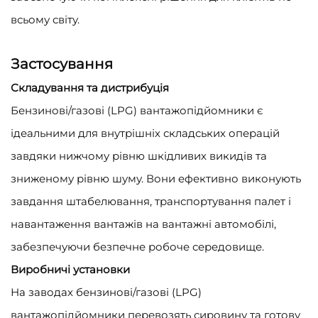
всьому світу.
Застосування
Складування та дистрибуція
Бензинові/газові (LPG) вантажопідйомники є
ідеальними для внутрішніх складських операцій
завдяки нижчому рівню шкідливих викидів та
зниженому рівню шуму. Вони ефективно виконують
завдання штабелювання, транспортування палет і
навантаження вантажів на вантажні автомобілі,
забезпечуючи безпечне робоче середовище.
Виробничі установки
На заводах бензинові/газові (LPG)
вантажопідйомники перевозять сировину та готову