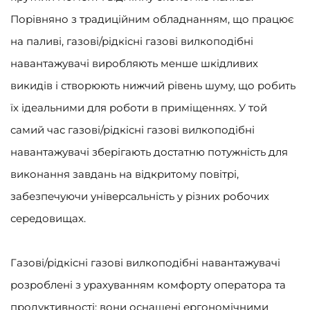
Порівняно з традиційним обладнанням, що працює
на паливі, газові/рідкісні газові вилкоподібні
навантажувачі виробляють менше шкідливих
викидів і створюють нижчий рівень шуму, що робить
їх ідеальними для роботи в приміщеннях. У той
самий час газові/рідкісні газові вилкоподібні
навантажувачі зберігають достатню потужність для
виконання завдань на відкритому повітрі,
забезпечуючи універсальність у різних робочих
середовищах.
Газові/рідкісні газові вилкоподібні навантажувачі
розроблені з урахуванням комфорту оператора та
продуктивності: вони оснащені ергономічними