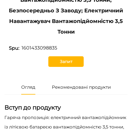
Безпосередньо З Заводу; Електричний
Навантажувач Вантажопідйомністю 3,5
Тонни
1601433098835
Spu:
Запит
Огляд
Рекомендовані продукти
Вступ до продукту
Гаряча пропозиція: електричний вантажопідйомник
із літієвою батареєю вантажопідйомністю 3,5 тонни,