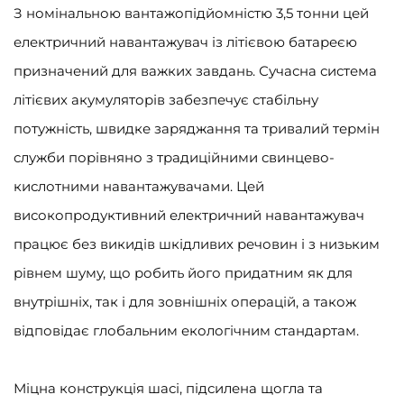
З номінальною вантажопідйомністю 3,5 тонни цей
електричний навантажувач із літієвою батареєю
призначений для важких завдань. Сучасна система
літієвих акумуляторів забезпечує стабільну
потужність, швидке заряджання та тривалий термін
служби порівняно з традиційними свинцево-
кислотними навантажувачами. Цей
високопродуктивний електричний навантажувач
працює без викидів шкідливих речовин і з низьким
рівнем шуму, що робить його придатним як для
внутрішніх, так і для зовнішніх операцій, а також
відповідає глобальним екологічним стандартам.
Міцна конструкція шасі, підсилена щогла та