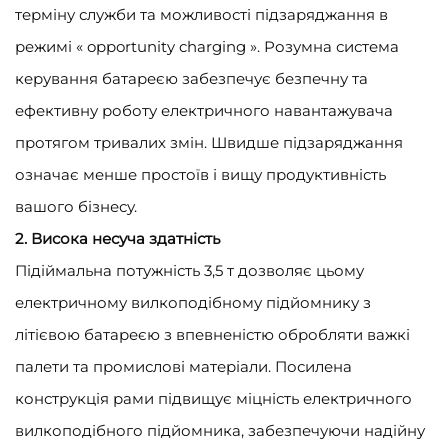
терміну служби та можливості підзаряджання в
режимі « opportunity charging ». Розумна система
керування батареєю забезпечує безпечну та
ефективну роботу електричного навантажувача
протягом тривалих змін. Швидше підзаряджання
означає менше простоїв і вищу продуктивність
вашого бізнесу.
2. Висока несуча здатність
Підіймальна потужність 3,5 т дозволяє цьому
електричному вилкоподібному підйомнику з
літієвою батареєю з впевненістю обробляти важкі
палети та промислові матеріали. Посилена
конструкція рами підвищує міцність електричного
вилкоподібного підйомника, забезпечуючи надійну