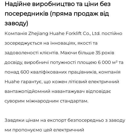
Надійне виробництво та ціни без
посередників (пряма продаж від
заводу)
Компанія Zhejiang Huahe Forklift Co., Ltd. постійно
зосереджується на інноваціях, якості та
задоволеності клієнтів. Маючи більше 35 років
досвіду, виробничі потужності площею 6 000 м² та
понад 600 кваліфікованих працівників, компанія
Huahe гарантує, що кожен літієвий електричний
вантажопідйомний навантажувач відповідає
суворим міжнародним стандартам.
Завдяки цінам на експорт безпосередньо з заводу
ми пропонуємо цей електричний