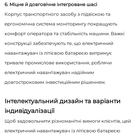
6. Міцне й довговічне інтегроване шасі
Корпус транспортного засобу з підвіскою та
ергономічна система моніторингу покращують
комфорт оператора та стабільність машини. Важкі
конструкції забезпечують те, що електричний
навантажувач із літієвою батареєю витримує
тривале промислове використання, роблячи
електричний навантажувач надійним
довгостроковим інвестиційним рішенням.
Інтелектуальний дизайн та варіанти
індивідуалізації
Щоб задовольнити різноманітні вимоги клієнтів, цей
електричний навантажувач із літієвою батареєю