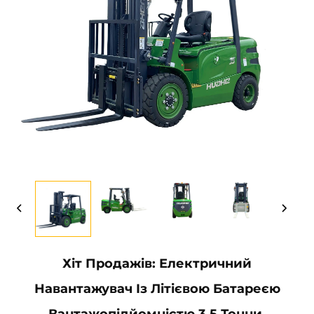
Хіт Продажів: Електричний
Навантажувач Із Літієвою Батареєю
Вантажопідйомністю 3,5 Тонни,