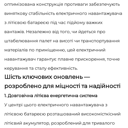
оптимізована конструкція противаги забезпечують
виняткову стабільність електричного навантажувача
з літієвою батареєю під час підйому важких
вантажів. Незалежно від того, чи йдеться про
штабелювання палет на висоті чи транспортування
матеріалів по приміщенню, цей електричний
навантажувач гарантує плавне прискорення, точне
керування та сталу ефективність.
Шість ключових оновлень —
розроблено для міцності та надійності
1. Довговічна літієва енергетична система
У центрі цього електричного навантажувача з
літієвою батареєю розташований високомісткісний
літієвий акумулятор, розроблений для тривалого