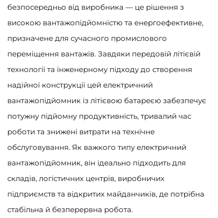
безпосередньо від виробника — це рішення з
високою вантажопідйомністю та енергоефективне,
призначене для сучасного промислового
переміщення вантажів. Завдяки передовій літієвій
технології та інженерному підходу до створення
надійної конструкції цей електричний
вантажопідйомник із літієвою батареєю забезпечує
потужну підйомну продуктивність, тривалий час
роботи та знижені витрати на технічне
обслуговування. Як важкого типу електричний
вантажопідйомник, він ідеально підходить для
складів, логістичних центрів, виробничих
підприємств та відкритих майданчиків, де потрібна
стабільна й безперервна робота.