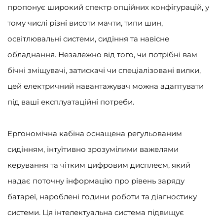
пропонує широкий спектр опційних конфігурацій, у
тому числі різні висоти мачти, типи шин,
освітлювальні системи, сидіння та навісне
обладнання. Незалежно від того, чи потрібні вам
бічні зміщувачі, затискачі чи спеціалізовані вилки,
цей електричний навантажувач можна адаптувати
під ваші експлуатаційні потреби.
Ергономічна кабіна оснащена регульованим
сидінням, інтуїтивно зрозумілими важелями
керування та чітким цифровим дисплеєм, який
надає поточну інформацію про рівень заряду
батареї, нароблені години роботи та діагностику
системи. Ця інтелектуальна система підвищує