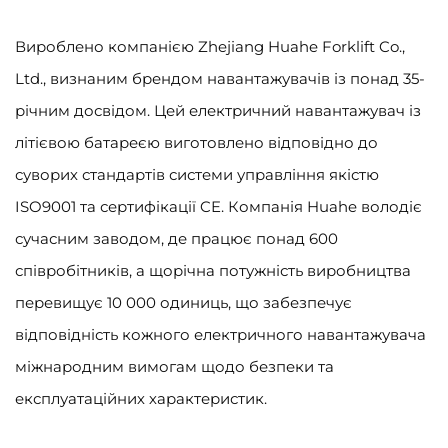
Вироблено компанією Zhejiang Huahe Forklift Co.,
Ltd., визнаним брендом навантажувачів із понад 35-
річним досвідом. Цей електричний навантажувач із
літієвою батареєю виготовлено відповідно до
суворих стандартів системи управління якістю
ISO9001 та сертифікації CE. Компанія Huahe володіє
сучасним заводом, де працює понад 600
співробітників, а щорічна потужність виробництва
перевищує 10 000 одиниць, що забезпечує
відповідність кожного електричного навантажувача
міжнародним вимогам щодо безпеки та
експлуатаційних характеристик.