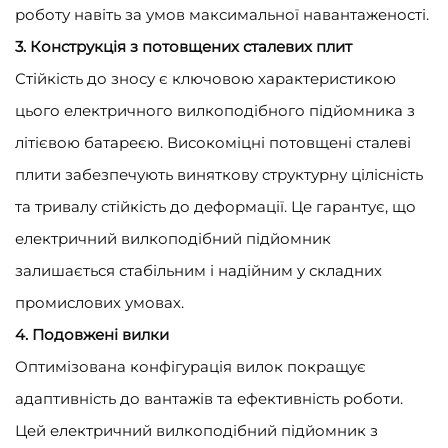
роботу навіть за умов максимальної навантаженості.
3. Конструкція з потовщених сталевих плит
Стійкість до зносу є ключовою характеристикою
цього електричного вилкоподібного підйомника з
літієвою батареєю. Високоміцні потовщені сталеві
плити забезпечують виняткову структурну цілісність
та тривалу стійкість до деформації. Це гарантує, що
електричний вилкоподібний підйомник
залишається стабільним і надійним у складних
промислових умовах.
4. Подовжені вилки
Оптимізована конфігурація вилок покращує
адаптивність до вантажів та ефективність роботи.
Цей електричний вилкоподібний підйомник з