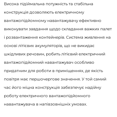
Висока підіймальна потужність та стабільна
конструкція дозволяють електричному
вантажопідйомному навантажувачу ефективно
виконувати завдання щодо складання важких палет
і розвантаження контейнерів. Система живлення на
основі літієвих акумуляторів, що не викидає
шкідливих речовин, робить літієвий електричний
вантажопідйомний навантажувач особливо
придатним для роботи в приміщеннях, де якість
повітря має першочергове значення. У той самий
час його міцна конструкція забезпечує надійну
роботу електричного вантажопідйомного
навантажувача в напівзовнішніх умовах.