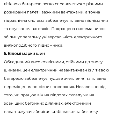
літієвою батареєю легко справляється з різними
розмірами палет і важкими вантажами, а точна
гідравлічна система забезпечує плавне піднімання
та опускання вантажів. Покращена система вилок
збільшує загальну універсальність електричного
вилкоподібного підйомника.
5. Відомі марки шин
Обладнаний високоякісними, стійкими до зносу
шинами, цей електричний навантажувач із літієвою
батареєю забезпечує чудове зчеплення та плавне
переміщення по різних поверхнях. Незалежно від
того, чи працює він на підлогах складу чи на
зовнішніх бетонних ділянках, електричний
навантажувач зберігає стабільність та безпеку.