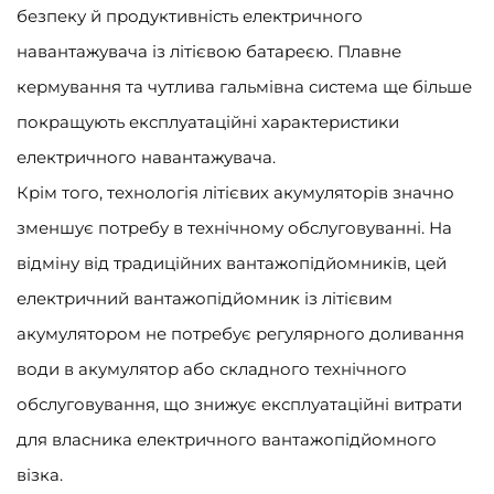
безпеку й продуктивність електричного
навантажувача із літієвою батареєю. Плавне
кермування та чутлива гальмівна система ще більше
покращують експлуатаційні характеристики
електричного навантажувача.
Крім того, технологія літієвих акумуляторів значно
зменшує потребу в технічному обслуговуванні. На
відміну від традиційних вантажопідйомників, цей
електричний вантажопідйомник із літієвим
акумулятором не потребує регулярного доливання
води в акумулятор або складного технічного
обслуговування, що знижує експлуатаційні витрати
для власника електричного вантажопідйомного
візка.