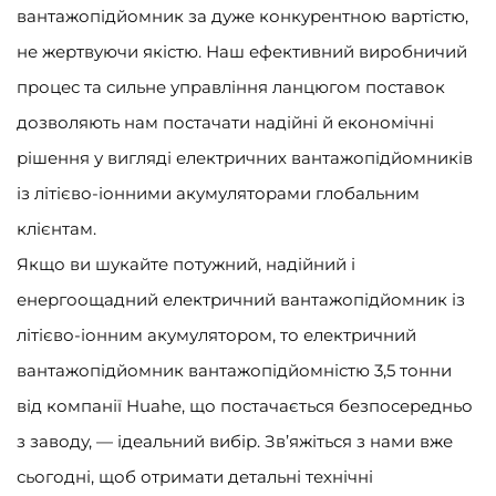
вантажопідйомник за дуже конкурентною вартістю,
не жертвуючи якістю. Наш ефективний виробничий
процес та сильне управління ланцюгом поставок
дозволяють нам постачати надійні й економічні
рішення у вигляді електричних вантажопідйомників
із літієво-іонними акумуляторами глобальним
клієнтам.
Якщо ви шукайте потужний, надійний і
енергоощадний електричний вантажопідйомник із
літієво-іонним акумулятором, то електричний
вантажопідйомник вантажопідйомністю 3,5 тонни
від компанії Huahe, що постачається безпосередньо
з заводу, — ідеальний вибір. Зв’яжіться з нами вже
сьогодні, щоб отримати детальні технічні