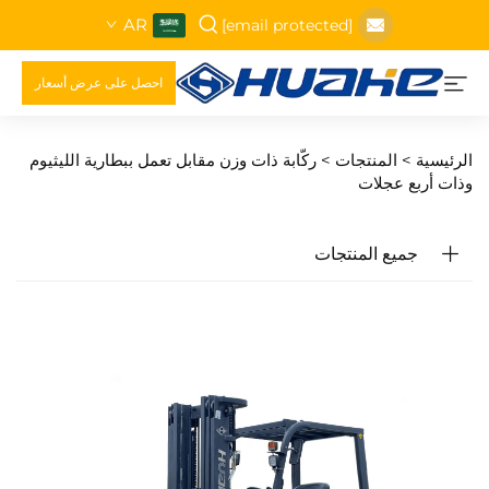
AR
[email protected]
احصل على عرض أسعار
الرئيسية >
المنتجات
>
ركّابة ذات وزن مقابل تعمل ببطارية الليثيوم
وذات أربع عجلات
جميع المنتجات