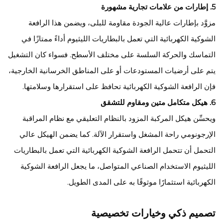
5. إطارات من علامات تجارية مشهورة
مزوَّد بإطارات عالية الجودة مقاومة للبلى، ويضمن هذا الرافعة
الشوكية الكهربائية التي تعمل بالبطاريات الليثيوم أداءً ممتازًا في
التماسك والحركة السلسة على مختلف الأسطح. فسواء كان التشغيل
يتم على أرضيات المستودعات أو على المناطق الخرسانية الخارجية،
فإن الرافعة الشوكية الكهربائية تحافظ على استقرارها وسلامتها.
6. هيكل متكامل متين ومقاوم للتشقق
ويحسِّن هيكل المركبة المزود بالنظام التعليقي مع نظام المراقبة
الإرجونومي راحة المشغل واستقرار الآلة. كما يضمن الهيكل عالي
التحمل أن تتحمل الرافعة الشوكية الكهربائية التي تعمل بالبطاريات
الليثيوم الاستخدام الصناعي المتواصل، ما يجعل الرافعة الشوكية
الكهربائية استثمارًا موثوقًا به على المدى الطويل.
تصميم ذكي وخيارات تخصيصية