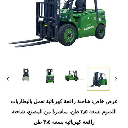
عرض خاص: شاحنة رافعة كهربائية تعمل بالبطاريات
الليثيوم بسعة ٣٫٥ طن، مباشرةً من المصنع، شاحنة
رافعة كهربائية بسعة ٣٫٥ طن