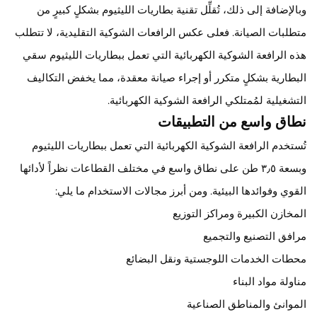
وبالإضافة إلى ذلك، تُقلِّل تقنية بطاريات الليثيوم بشكلٍ كبيرٍ من
متطلبات الصيانة. فعلى عكس الرافعات الشوكية التقليدية، لا تتطلب
هذه الرافعة الشوكية الكهربائية التي تعمل ببطاريات الليثيوم سقي
البطارية بشكلٍ متكرر أو إجراء صيانة معقدة، مما يخفض التكاليف
التشغيلية لمُمتلكي الرافعة الشوكية الكهربائية.
نطاق واسع من التطبيقات
تُستخدم الرافعة الشوكية الكهربائية التي تعمل ببطاريات الليثيوم
وبسعة ٣٫٥ طن على نطاق واسع في مختلف القطاعات نظراً لأدائها
القوي وفوائدها البيئية. ومن أبرز مجالات الاستخدام ما يلي:
المخازن الكبيرة ومراكز التوزيع
مرافق التصنيع والتجميع
محطات الخدمات اللوجستية ونقل البضائع
مناولة مواد البناء
الموانئ والمناطق الصناعية