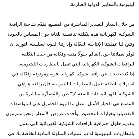
ليثيومية بالمعايير الدولية الصارمة.
من خلال أسعار التصدير المباشرة من المصنع، نقدّم شاحنة الرافعة
الشوكية الكهربائية هذه بتكلفة تنافسية للغاية دون المساس بالجودة.
وتتيح لنا عمليتنا الإنتاجية الفعّالة وإدارتنا القوية لسلسلة التوريد أن
نُوفِّر لعملائنا حول العالم حلولًا متينة وفعّالة من حيث التكلفة
للرافعات الشوكية الكهربائية التي تعمل بالبطاريات الليثيومية.
إذا كنت تبحث عن رافعة شوكية كهربائية قوية وموثوقة وفعّالة في
استهلاك الطاقة تعمل بالبطاريات الليثيومية، فإن رافعة هواهي
الشوكية الكهربائية ذات السعة ٣٫٥ طن والمُصدَّرة مباشرةً من
المصنع هي الخيار الأمثل. اتصل بنا اليوم للحصول على المواصفات
التفصيلية وخيارات التخصيص وأحدث عروض الأسعار. ونحن ملتزمون
بتقديم حلول احترافية للرافعات الشوكية الكهربائية التي تعمل
بالبطاريات الليثيومية لدعم عمليات المناولة المادية الخاصة بك في