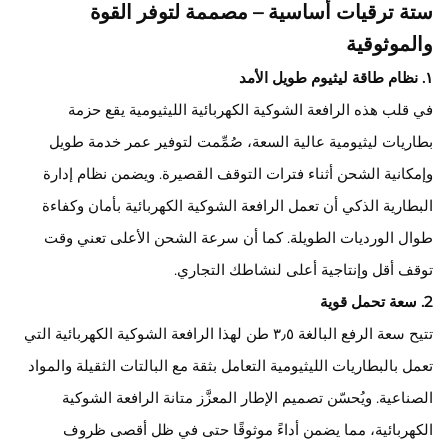
ستة ترقيات أساسية – مصممة لتوفر القوة
والموثوقية
١. نظام طاقة ليثيوم طويل الأمد
في قلب هذه الرافعة الشوكية الكهربائية الليثيومية يقع حزمة
بطاريات ليثيومية عالية السعة، صُمِّمت لتوفير عمر خدمة طويل
وإمكانية الشحن أثناء فترات التوقف القصيرة. ويضمن نظام إدارة
البطارية الذكي أن تعمل الرافعة الشوكية الكهربائية بأمان وكفاءة
طوال الورديات الطويلة. كما أن سرعة الشحن الأعلى تعني وقت
توقف أقل وإنتاجية أعلى لنشاطك التجاري.
2. سعة تحمل قوية
تتيح سعة الرفع البالغة ٣٫٥ طن لهذا الرافعة الشوكية الكهربائية التي
تعمل بالبطاريات الليثيومية التعامل بثقة مع البالتات الثقيلة والمواد
الصناعية. ويُحسّن تصميم الإطار المعزَّز متانة الرافعة الشوكية
الكهربائية، مما يضمن أداءً موثوقًا حتى في ظل أقصى ظروف