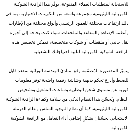
للاستجابة لمتطلبات العملاء المتنوعة، يوفّر هذا الرافعة الشوكية
الكهربائية الليثيومية مجموعة واسعة من التكوينات الاختيارية، بما في
ذلك ارتفاعات مختلفة للعمود الرئيسي وأنواع مختلفة من الإطارات
وأنظمة الإضاءة والمقاعد والملحقات. سواء كنت بحاجة إلى أجهزة
نقل جانبي أو ملقطات أو شوكات متخصصة، فيمكن تخصيص هذه
الرافعة الشوكية الكهربائية لتلبية احتياجاتك التشغيلية.
يتميّز المقصورة المُصمَّمة وفق مبادئ الهندسة الوراثية بمقعد قابل
للضبط وأذرع تحكم بديهية وشاشة رقمية واضحة توفر معلومات
فورية عن مستوى شحن البطارية وساعات التشغيل وتشخيص
النظام. ويُحسِّن هذا النظام الذكي من سلامة وكفاءة الرافعة الشوكية
الكهربائية الليثيومية. كما أن نظام التوجيه السلس ونظام الفرملة
الاستجابي يحسّنان بشكلٍ إضافي أداء التعامل مع الرافعة الشوكية
الكهربائية.