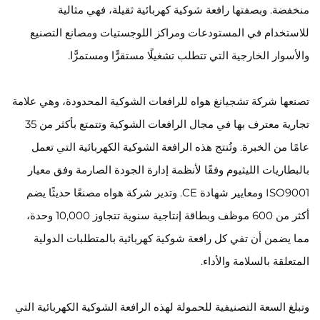
منخفضة. وبصفتها رافعة شوكية كهربائية ثقيلة، فهي مثالية
للاستخدام في المستودعات ومراكز اللوجستيات ومصانع التصنيع
والأسوار الخارجية التي تتطلب تشغيلًا مستقرًّا ومستمرًّا.
تصنعها شركة تشجيانغ هواه للرافعات الشوكية المحدودة، وهي علامة
تجارية معترف بها في مجال الرافعات الشوكية وتتمتع بأكثر من 35
عامًا من الخبرة. وتُنتج هذه الرافعة الشوكية الكهربائية التي تعمل
بالبطاريات الليثيوم وفقًا لأنظمة إدارة الجودة الصارمة وفق معيار
ISO9001 ومعايير شهادة CE. وتدير شركة هواه مصنعًا حديثًا يضم
أكثر من 600 موظف وبطاقة إنتاجية سنوية تتجاوز 10,000 وحدة،
مما يضمن أن تفي كل رافعة شوكية كهربائية بالمتطلبات الدولية
المتعلقة بالسلامة والأداء.
وتبلغ السعة التصنيفية للحمولة لهذه الرافعة الشوكية الكهربائية التي