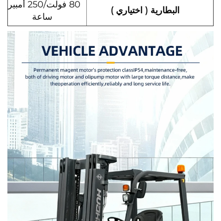
80 فولت/250 أمبير-
البطارية (
اختياري
)
ساعة