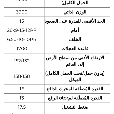
الحمل الكامل)
الوزن الذاتي
3900
الحد الأقصى للقدرة على الصعود
15
أمام
28x9-15-12PR
الخلف
6.50-10-10PR
قاعدة العجلات
1700
الارتفاع الأدنى من سطح الأرض
152/132
إلى القائم
(بدون حمل/تحت الحمل الكامل)
158/138
الهيكل
القدرة المُصنَّفة للمحرك الدافع
16
القدرة المُصنَّفة لمotor الرفع
13
ضغط التشغيل
17.5