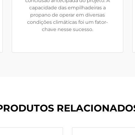
conclusão antecipada do projeto. A
capacidade das empilhadeiras a
propano de operar em diversas
condições climáticas foi um fator-
chave nesse sucesso.
PRODUTOS RELACIONADO