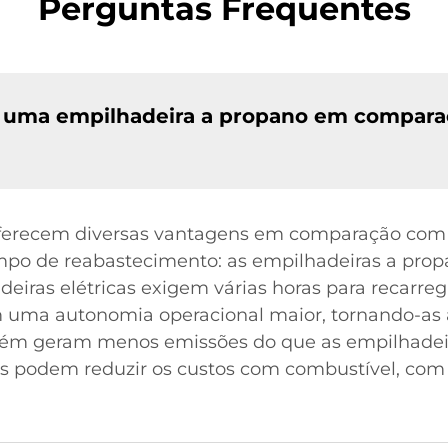
Perguntas Frequentes
ar uma empilhadeira a propano em compar
ferecem diversas vantagens em comparação com a
tempo de reabastecimento: as empilhadeiras a pr
iras elétricas exigem várias horas para recarrega
 uma autonomia operacional maior, tornando-as 
bém geram menos emissões do que as empilhadeir
as podem reduzir os custos com combustível, com