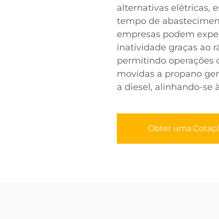
alternativas elétricas,
tempo de abastecimento
empresas podem expe
inatividade graças ao
permitindo operações c
movidas a propano ge
a diesel, alinhando-se 
Obter uma Cotaç