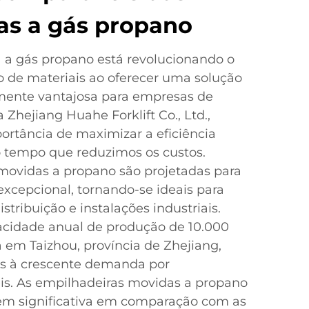
as a gás propano
 a gás propano está revolucionando o
 de materiais ao oferecer uma solução
mente vantajosa para empresas de
Zhejiang Huahe Forklift Co., Ltd.,
tância de maximizar a eficiência
 tempo que reduzimos os custos.
movidas a propano são projetadas para
xcepcional, tornando-se ideais para
stribuição e instalações industriais.
cidade anual de produção de 10.000
a em Taizhou, província de Zhejiang,
s à crescente demanda por
is. As empilhadeiras movidas a propano
m significativa em comparação com as