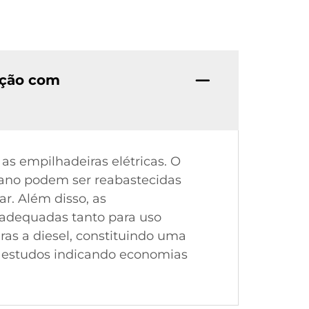
ação com
s empilhadeiras elétricas. O
opano podem ser reabastecidas
r. Além disso, as
adequadas tanto para uso
as a diesel, constituindo uma
 estudos indicando economias