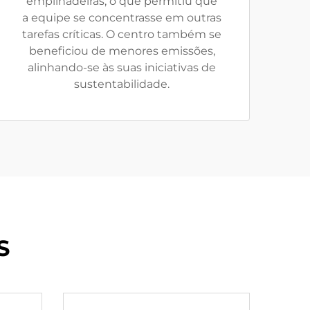
empilhadeiras, o que permitiu que
a equipe se concentrasse em outras
tarefas críticas. O centro também se
beneficiou de menores emissões,
alinhando-se às suas iniciativas de
sustentabilidade.
S