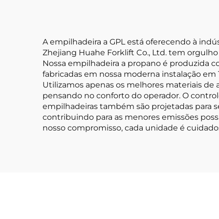
na China, com Preço
Justo
A empilhadeira a GPL está oferecendo à indú
Zhejiang Huahe Forklift Co., Ltd. tem orgulho
Nossa empilhadeira a propano é produzida co
fabricadas em nossa moderna instalação em T
Utilizamos apenas os melhores materiais de a
pensando no conforto do operador. O control
empilhadeiras também são projetadas para ser
contribuindo para as menores emissões poss
nosso compromisso, cada unidade é cuidado