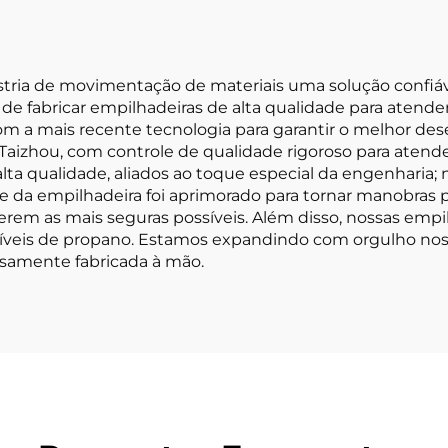
stria de movimentação de materiais uma solução confiáv
 de fabricar empilhadeiras de alta qualidade para atende
m a mais recente tecnologia para garantir o melhor de
aizhou, com controle de qualidade rigoroso para atende
lta qualidade, aliados ao toque especial da engenharia;
e da empilhadeira foi aprimorado para tornar manobras 
em as mais seguras possíveis. Além disso, nossas empil
íveis de propano. Estamos expandindo com orgulho nos
samente fabricada à mão.