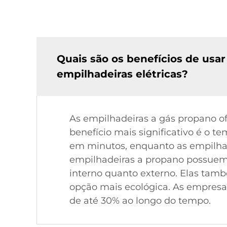
Quais são os benefícios de us
empilhadeiras elétricas?
As empilhadeiras a gás propano o
benefício mais significativo é o 
em minutos, enquanto as empilhade
empilhadeiras a propano possuem
interno quanto externo. Elas tam
opção mais ecológica. As empres
de até 30% ao longo do tempo.