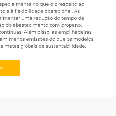
 especialmente no que diz respeito ao
 e à flexibilidade operacional. As
rimentar uma redução do tempo de
 rápido abastecimento com propano,
ontínuas. Além disso, as empilhadeiras
ram menos emissões do que os modelos
às metas globais de sustentabilidade.
ão