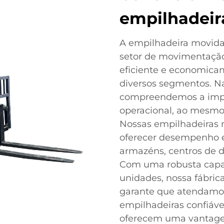
empilhadeir
A empilhadeira movida
setor de movimentação
eficiente e economica
diversos segmentos. Na 
compreendemos a impor
operacional, ao mesmo
Nossas empilhadeiras 
oferecer desempenho e
armazéns, centros de di
Com uma robusta capa
unidades, nossa fábric
garante que atendamo
empilhadeiras confiáve
oferecem uma vantage