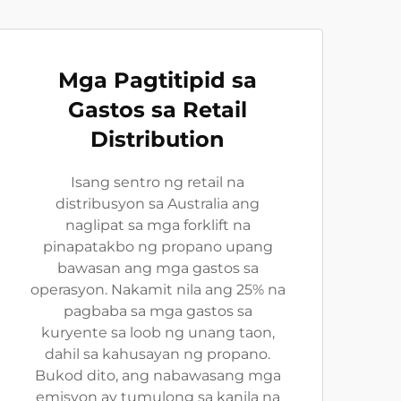
Mga Pagtitipid sa
Gastos sa Retail
Distribution
Isang sentro ng retail na
distribusyon sa Australia ang
naglipat sa mga forklift na
pinapatakbo ng propano upang
bawasan ang mga gastos sa
operasyon. Nakamit nila ang 25% na
pagbaba sa mga gastos sa
kuryente sa loob ng unang taon,
dahil sa kahusayan ng propano.
Bukod dito, ang nabawasang mga
emisyon ay tumulong sa kanila na