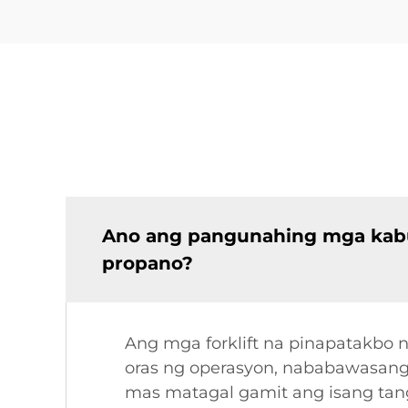
Ano ang pangunahing mga kabut
propano?
Ang mga forklift na pinapatakbo
oras ng operasyon, nababawasang 
mas matagal gamit ang isang tan