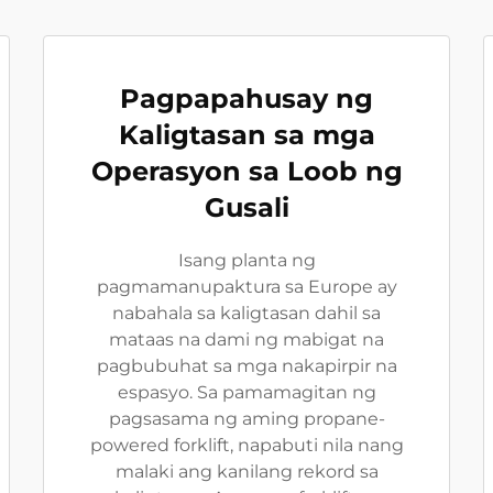
Pagpapahusay ng
Kaligtasan sa mga
Operasyon sa Loob ng
Gusali
Isang planta ng
pagmamanupaktura sa Europe ay
nabahala sa kaligtasan dahil sa
mataas na dami ng mabigat na
pagbubuhat sa mga nakapirpir na
espasyo. Sa pamamagitan ng
pagsasama ng aming propane-
powered forklift, napabuti nila nang
malaki ang kanilang rekord sa