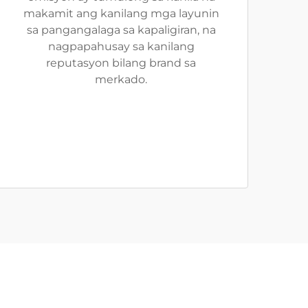
makamit ang kanilang mga layunin
sa pangangalaga sa kapaligiran, na
nagpapahusay sa kanilang
reputasyon bilang brand sa
merkado.