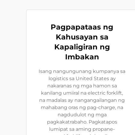
Pagpapataas ng
Kahusayan sa
Kapaligiran ng
Imbakan
Isang nangungunang kumpanya sa
logistics sa United States ay
nakaranas ng mga hamon sa
kanilang umiiral na electric forklift,
na madalas ay nangangailangan ng
mahabang oras ng pag-charge, na
nagdudulot ng mga
pagkakatrabaho. Pagkatapos
lumipat sa aming propane-