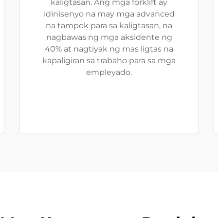
kaligtasan. Ang mga forklift ay
idinisenyo na may mga advanced
na tampok para sa kaligtasan, na
nagbawas ng mga aksidente ng
40% at nagtiyak ng mas ligtas na
kapaligiran sa trabaho para sa mga
empleyado.