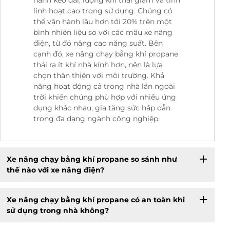
hành kéo dài, lượng khí thải giảm và tính
linh hoạt cao trong sử dụng. Chúng có
thể vận hành lâu hơn tới 20% trên một
bình nhiên liệu so với các mẫu xe nâng
điện, từ đó nâng cao năng suất. Bên
cạnh đó, xe nâng chạy bằng khí propane
thải ra ít khí nhà kính hơn, nên là lựa
chọn thân thiện với môi trường. Khả
năng hoạt động cả trong nhà lẫn ngoài
trời khiến chúng phù hợp với nhiều ứng
dụng khác nhau, gia tăng sức hấp dẫn
trong đa dạng ngành công nghiệp.
Xe nâng chạy bằng khí propane so sánh như
thế nào với xe nâng điện?
Xe nâng chạy bằng khí propane có an toàn khi
sử dụng trong nhà không?