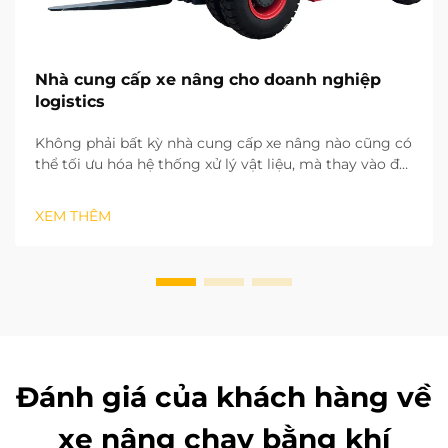
Nhà cung cấp xe nâng cho doanh nghiệp
logistics
Không phải bất kỳ nhà cung cấp xe nâng nào cũng có
thể tối ưu hóa hệ thống xử lý vật liệu, mà thay vào đó
là một nhà cung cấp sẵn sàng thiết lập quan hệ đối
tác chiến lược dài hạn. Dựa trên nhiều năm kinh
XEM THÊM
nghiệm triển khai các dự án tại hiện trường ở nhiều
khu vực khác nhau, chúng tôi đã nhận ra tiềm năng
của ...
Đánh giá của khách hàng về
xe nâng chạy bằng khí