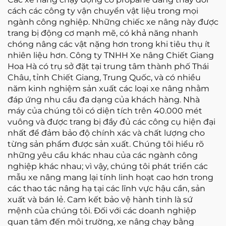
cách các công ty vận chuyển vật liệu trong mọi
ngành công nghiệp. Những chiếc xe nâng này được
trang bị động cơ mạnh mẽ, có khả năng nhanh
chóng nâng các vật nặng hơn trong khi tiêu thụ ít
nhiên liệu hơn. Công ty TNHH Xe nâng Chiết Giang
Hoa Hà có trụ sở đặt tại trung tâm thành phố Thái
Châu, tỉnh Chiết Giang, Trung Quốc, và có nhiều
năm kinh nghiệm sản xuất các loại xe nâng nhằm
đáp ứng nhu cầu đa dạng của khách hàng. Nhà
máy của chúng tôi có diện tích trên 40.000 mét
vuông và được trang bị đầy đủ các công cụ hiện đại
nhất để đảm bảo độ chính xác và chất lượng cho
từng sản phẩm được sản xuất. Chúng tôi hiểu rõ
những yêu cầu khác nhau của các ngành công
nghiệp khác nhau; vì vậy, chúng tôi phát triển các
mẫu xe nâng mang lại tính linh hoạt cao hơn trong
các thao tác nâng hạ tại các lĩnh vực hậu cần, sản
xuất và bán lẻ. Cam kết bảo vệ hành tinh là sứ
mệnh của chúng tôi. Đối với các doanh nghiệp
quan tâm đến môi trường, xe nâng chạy bằng