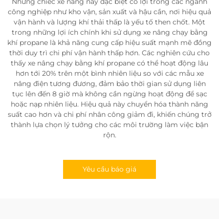
Những chiếc xe nâng này đặc biệt có lợi trong các ngành
công nghiệp như kho vận, sản xuất và hậu cần, nơi hiệu quả
vận hành và lượng khí thải thấp là yếu tố then chốt. Một
trong những lợi ích chính khi sử dụng xe nâng chạy bằng
khí propane là khả năng cung cấp hiệu suất mạnh mẽ đồng
thời duy trì chi phí vận hành thấp hơn. Các nghiên cứu cho
thấy xe nâng chạy bằng khí propane có thể hoạt động lâu
hơn tới 20% trên một bình nhiên liệu so với các mẫu xe
nâng điện tương đương, đảm bảo thời gian sử dụng liên
tục lên đến 8 giờ mà không cần ngừng hoạt động để sạc
hoặc nạp nhiên liệu. Hiệu quả này chuyển hóa thành năng
suất cao hơn và chi phí nhân công giảm đi, khiến chúng trở
thành lựa chọn lý tưởng cho các môi trường làm việc bận
rộn.
Yêu cầu báo giá