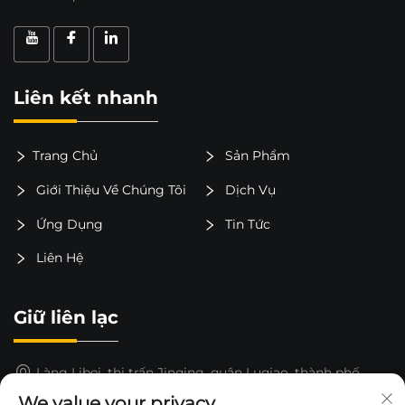
Liên kết nhanh
Trang Chủ
Sản Phẩm
Giới Thiệu Về Chúng Tôi
Dịch Vụ
Ứng Dụng
Tin Tức
Liên Hệ
Giữ liên lạc
Làng Libei, thị trấn Jinqing, quận Luqiao, thành phố
Taizhou, tỉnh Chiết Giang, Trung Quốc
We value your privacy