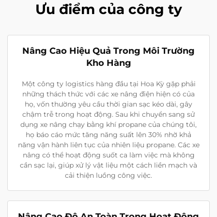
Ưu điểm của công ty
Nâng Cao Hiệu Quả Trong Môi Trường
Kho Hàng
Một công ty logistics hàng đầu tại Hoa Kỳ gặp phải
những thách thức với các xe nâng điện hiện có của
họ, vốn thường yêu cầu thời gian sạc kéo dài, gây
chậm trễ trong hoạt động. Sau khi chuyển sang sử
dụng xe nâng chạy bằng khí propane của chúng tôi,
họ báo cáo mức tăng năng suất lên 30% nhờ khả
năng vận hành liên tục của nhiên liệu propane. Các xe
nâng có thể hoạt động suốt ca làm việc mà không
cần sạc lại, giúp xử lý vật liệu một cách liền mạch và
cải thiện luồng công việc.
Nâng Cao Độ An Toàn Trong Hoạt Động