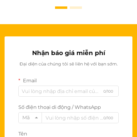
Nhận báo giá miễn phí
Đại diện của chúng tôi sẽ liên hệ với bạn sớm.
Email
0/100
Số điện thoại di động / WhatsApp
Mã
0/100
Tên