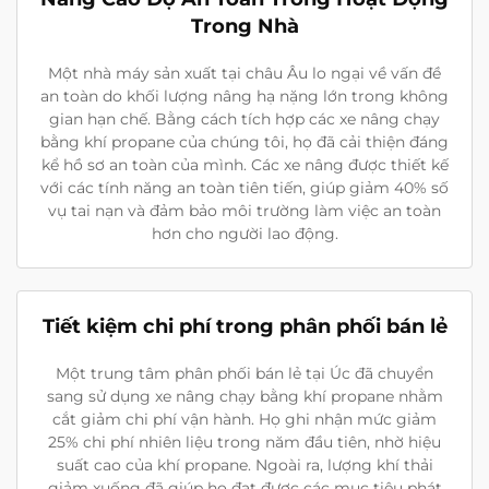
Trong Nhà
Một nhà máy sản xuất tại châu Âu lo ngại về vấn đề
an toàn do khối lượng nâng hạ nặng lớn trong không
gian hạn chế. Bằng cách tích hợp các xe nâng chạy
bằng khí propane của chúng tôi, họ đã cải thiện đáng
kể hồ sơ an toàn của mình. Các xe nâng được thiết kế
với các tính năng an toàn tiên tiến, giúp giảm 40% số
vụ tai nạn và đảm bảo môi trường làm việc an toàn
hơn cho người lao động.
Tiết kiệm chi phí trong phân phối bán lẻ
Một trung tâm phân phối bán lẻ tại Úc đã chuyển
sang sử dụng xe nâng chạy bằng khí propane nhằm
cắt giảm chi phí vận hành. Họ ghi nhận mức giảm
25% chi phí nhiên liệu trong năm đầu tiên, nhờ hiệu
suất cao của khí propane. Ngoài ra, lượng khí thải
giảm xuống đã giúp họ đạt được các mục tiêu phát