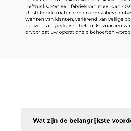
heftrucks. Met een fabriek van meer dan 40
Uitstekende materialen en innovatieve ont
wensen van klanten, variërend van veilige b
benzine-aangedreven heftrucks voorzien va
ervoor dat uw operationele behoeften worde
Wat zijn de belangrijkste voor