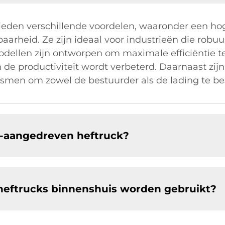
den verschillende voordelen, waaronder een hoge
aarheid. Ze zijn ideaal voor industrieën die robuus
ellen zijn ontworpen om maximale efficiëntie t
de productiviteit wordt verbeterd. Daarnaast zijn
smen om zowel de bestuurder als de lading te b
e-aangedreven heftruck?
eftrucks binnenshuis worden gebruikt?