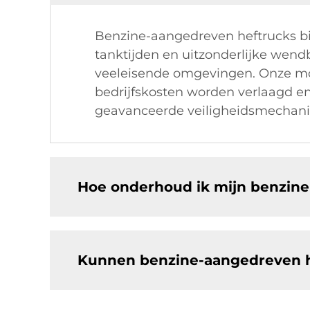
Benzine-aangedreven heftrucks bie
tanktijden en uitzonderlijke wendb
veeleisende omgevingen. Onze mod
bedrijfskosten worden verlaagd en 
geavanceerde veiligheidsmechani
Hoe onderhoud ik mijn benzin
Kunnen benzine-aangedreven h