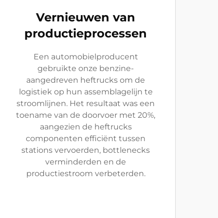
Vernieuwen van
productieprocessen
Een automobielproducent
gebruikte onze benzine-
aangedreven heftrucks om de
logistiek op hun assemblagelijn te
stroomlijnen. Het resultaat was een
toename van de doorvoer met 20%,
aangezien de heftrucks
componenten efficiënt tussen
stations vervoerden, bottlenecks
verminderden en de
productiestroom verbeterden.