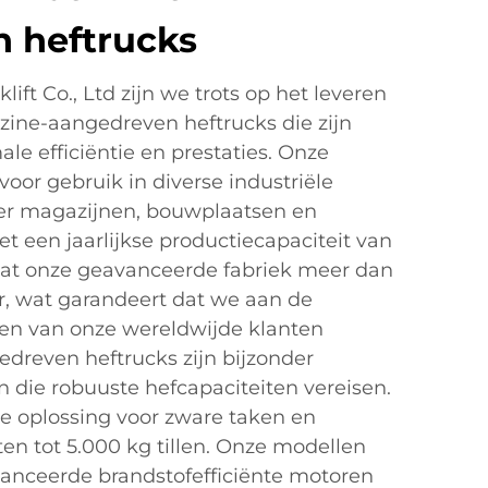
 heftrucks
ift Co., Ltd zijn we trots op het leveren
ine-aangedreven heftrucks die zijn
e efficiëntie en prestaties. Onze
 voor gebruik in diverse industriële
r magazijnen, bouwplaatsen en
Met een jaarlijkse productiecapaciteit van
at onze geavanceerde fabriek meer dan
r, wat garandeert dat we aan de
en van onze wereldwijde klanten
dreven heftrucks zijn bijzonder
n die robuuste hefcapaciteiten vereisen.
e oplossing voor zware taken en
en tot 5.000 kg tillen. Onze modellen
vanceerde brandstofefficiënte motoren