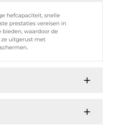
 hefcapaciteit, snelle
te prestaties vereisen in
e bieden, waardoor de
 ze uitgerust met
eschermen.