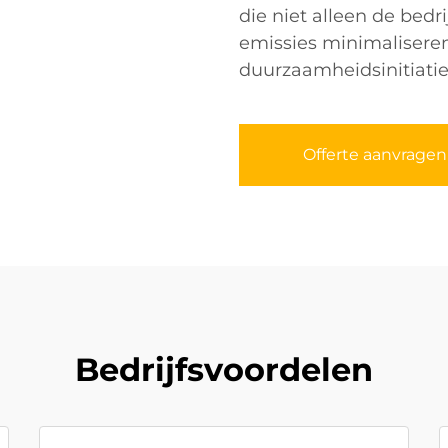
die niet alleen de bedr
emissies minimaliseren
duurzaamheidsinitiatie
Offerte aanvragen
Bedrijfsvoordelen