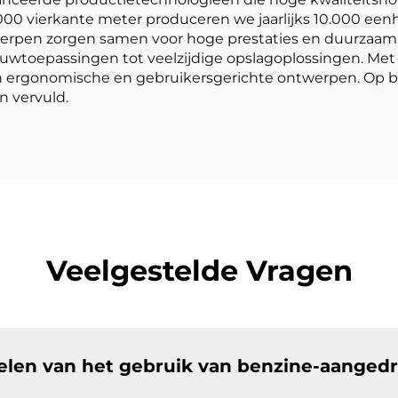
.000 vierkante meter produceren we jaarlijks 10.000 e
werpen zorgen samen voor hoge prestaties en duurzaamh
ouwtoepassingen tot veelzijdige opslagoplossingen. Met 
n ergonomische en gebruikersgerichte ontwerpen. Op b
n vervuld.
Veelgestelde Vragen
delen van het gebruik van benzine-aanged