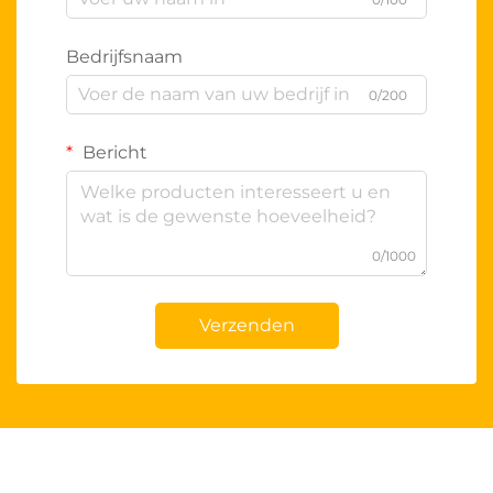
Bedrijfsnaam
0/200
Bericht
0/1000
Verzenden