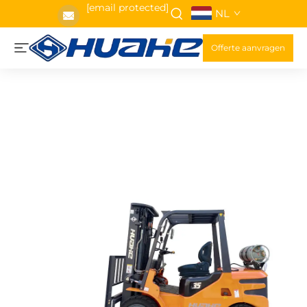
[email protected]
NL
Offerte aanvragen