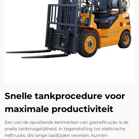
Snelle tankprocedure voor
maximale productiviteit
Een van de opvallende kenmerken van gasheftrucks is de
snelle tankmogelijkheid. In tegenstelling tot elektrische
heftrucks, die lange laadtijden vereisen, kunnen