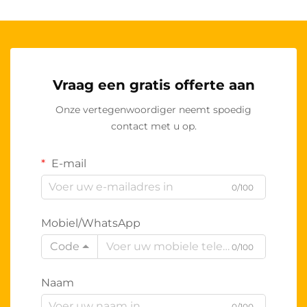
Vraag een gratis offerte aan
Onze vertegenwoordiger neemt spoedig
contact met u op.
E-mail
0/100
Mobiel/WhatsApp
Code
0/100
Naam
0/100