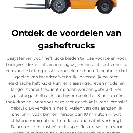
Ontdek de voordelen van
gasheftrucks
Gasystemen voor heftrucks bieden talloze voordelen voor
bedrijven die actief zijn in magazijnen en distributiecentra.
Een van de belangrijkste voordelen is hun efficiëntie op het
gebied van brandstofverbruik. In vergelijking met
elektrische heftrucks kunnen gasaangedreven modellen
langer zonder frequent opladen worden gebruikt. Een
typische gasheftruck kan bijvoorbeeld tot 8 uur op één
tank draaien, waardoor deze zeer geschikt is voor intensief
gebruik. Bovendien is het bijvullen van gas aanzienlijk
sneller — vaak binnen minder dan 10 minuten — wat
stilstand minimaliseert en de productiviteit verhoogt.
Daarnaast zijn gasheftrucks specifiek ontworpen voor
gebruik buitenshuis, waardoor ze geschikt zijn voor