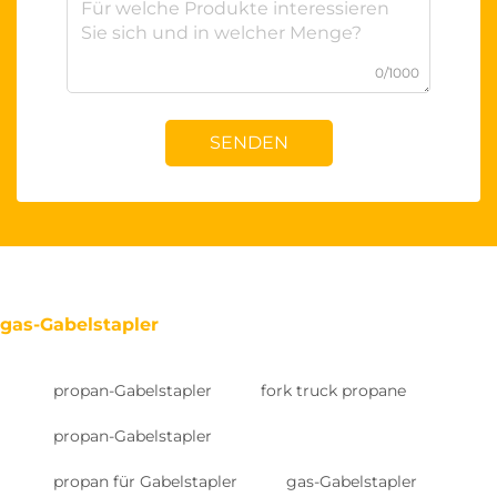
0/1000
SENDEN
gas-Gabelstapler
propan-Gabelstapler
fork truck propane
propan-Gabelstapler
propan für Gabelstapler
gas-Gabelstapler