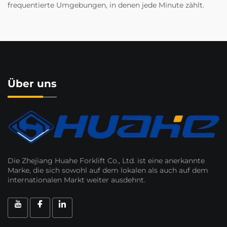
frequentierte Umgebungen, in denen jede Minute zählt.
Über uns
Die Zhejiang Huahe Forklift Co., Ltd. ist eine anerkannte
Marke, die sich sowohl auf dem lokalen als auch auf dem
internationalen Markt weiter ausdehnt.