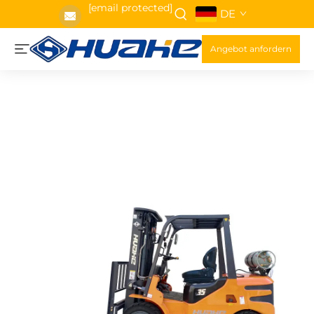
[email protected]
DE
Angebot anfordern