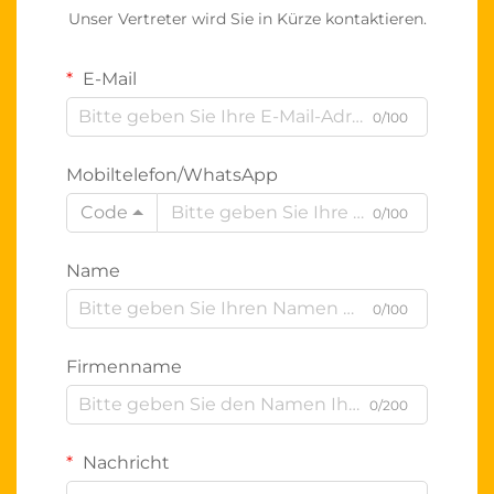
Unser Vertreter wird Sie in Kürze kontaktieren.
E-Mail
0/100
Mobiltelefon/WhatsApp
Code
0/100
Name
0/100
Firmenname
0/200
Nachricht