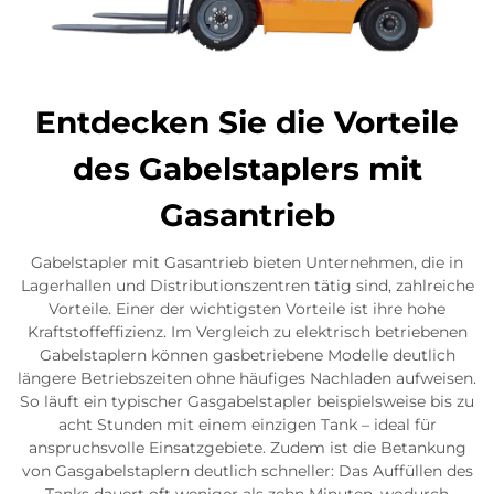
Entdecken Sie die Vorteile
des Gabelstaplers mit
Gasantrieb
Gabelstapler mit Gasantrieb bieten Unternehmen, die in
Lagerhallen und Distributionszentren tätig sind, zahlreiche
Vorteile. Einer der wichtigsten Vorteile ist ihre hohe
Kraftstoffeffizienz. Im Vergleich zu elektrisch betriebenen
Gabelstaplern können gasbetriebene Modelle deutlich
längere Betriebszeiten ohne häufiges Nachladen aufweisen.
So läuft ein typischer Gasgabelstapler beispielsweise bis zu
acht Stunden mit einem einzigen Tank – ideal für
anspruchsvolle Einsatzgebiete. Zudem ist die Betankung
von Gasgabelstaplern deutlich schneller: Das Auffüllen des
Tanks dauert oft weniger als zehn Minuten, wodurch