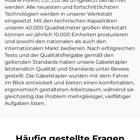
Huahe Forklift Co., Ltd. als umgesetzt betrachtet
werden. Alle neuesten und fortschrittlichsten
Technologien werden in unserer Werkstatt
eingesetzt. Mit den technischen Kapazitäten
unserer 40.000 Quadratmeter großen Werkstatt
können wir jährlich 10.000 Einheiten produzieren
und sowohl den nationalen als auch den
internationalen Markt bedienen. Nach erfolgreichen
Tests und der Qualitätsfreigabe gemäß den
geltenden Standards haben unsere Gabelstapler
letztendlich Qualität und Standards unter Beweis
gestellt. Die Gabelstapler wurden mit dem Fahrer
im Blick entwickelt und bieten einen komfortablen,
ergonomisch gestalteten Arbeitsraum, während sie
gleichzeitig das Problem mehrgleisiger, vielfältiger
Aufgaben lösen.
Häufig gestellte Fragen