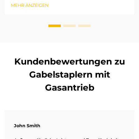
Partnerschaft eingeht. Aufgrund unserer jahrelangen
MEHR ANZEIGEN
Erfahrung mit Vor-Ort-Projekten in verschiedenen
Regionen haben wir das Potenzial von … erkannt.
Kundenbewertungen zu
Gabelstaplern mit
Gasantrieb
John Smith