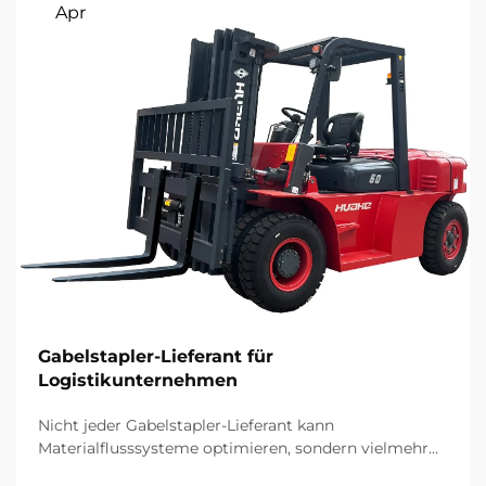
Apr
Gabelstapler-Lieferant für
Logistikunternehmen
Nicht jeder Gabelstapler-Lieferant kann
Materialflusssysteme optimieren, sondern vielmehr
ein Lieferant, der eine langfristige strategische