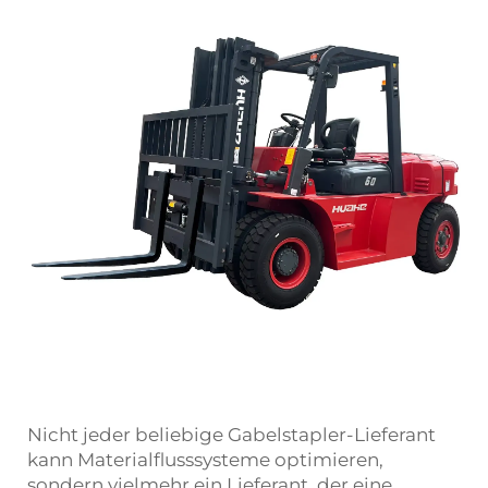
Nicht jeder beliebige Gabelstapler-Lieferant
kann Materialflusssysteme optimieren,
sondern vielmehr ein Lieferant, der eine