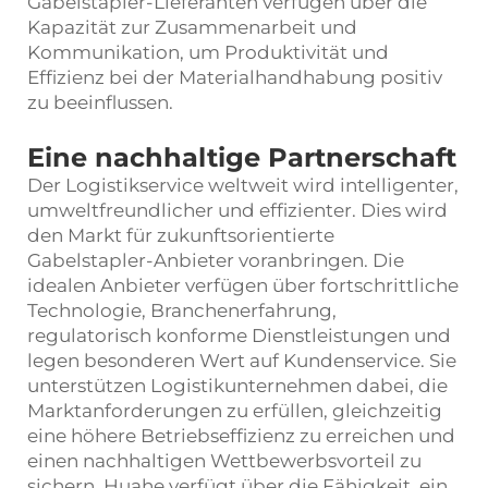
Gabelstapler-Lieferanten verfügen über die
Kapazität zur Zusammenarbeit und
Kommunikation, um Produktivität und
Effizienz bei der Materialhandhabung positiv
zu beeinflussen.
Eine nachhaltige Partnerschaft
Der Logistikservice weltweit wird intelligenter,
umweltfreundlicher und effizienter. Dies wird
den Markt für zukunftsorientierte
Gabelstapler-Anbieter voranbringen. Die
idealen Anbieter verfügen über fortschrittliche
Technologie, Branchenerfahrung,
regulatorisch konforme Dienstleistungen und
legen besonderen Wert auf Kundenservice. Sie
unterstützen Logistikunternehmen dabei, die
Marktanforderungen zu erfüllen, gleichzeitig
eine höhere Betriebseffizienz zu erreichen und
einen nachhaltigen Wettbewerbsvorteil zu
sichern. Huahe verfügt über die Fähigkeit, ein