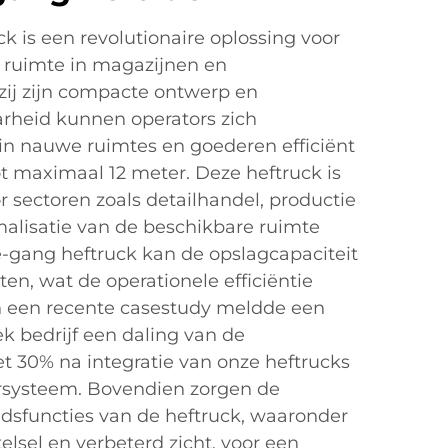
k is een revolutionaire oplossing voor
 ruimte in magazijnen en
kzij zijn compacte ontwerp en
arheid kunnen operators zich
n nauwe ruimtes en goederen efficiënt
t maximaal 12 meter. Deze heftruck is
r sectoren zoals detailhandel, productie
imalisatie van de beschikbare ruimte
le-gang heftruck kan de opslagcapaciteit
en, wat de operationele efficiëntie
 In een recente casestudy meldde een
k bedrijf een daling van de
t 30% na integratie van onze heftrucks
rsysteem. Bovendien zorgen de
dsfuncties van de heftruck, waaronder
lsel en verbeterd zicht, voor een