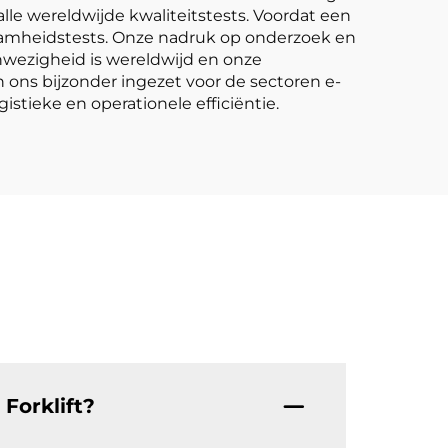
alle wereldwijde kwaliteitstests. Voordat een
rzaamheidstests. Onze nadruk op onderzoek en
anwezigheid is wereldwijd en onze
 ons bijzonder ingezet voor de sectoren e-
tieke en operationele efficiëntie.
Forklift?