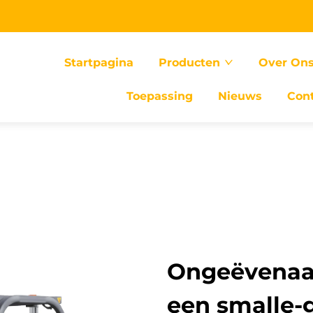
Startpagina
Producten
Over On
Toepassing
Nieuws
Con
Ongeëvenaar
een smalle-