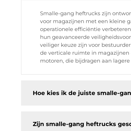
Smalle-gang heftrucks zijn ontwor
voor magazijnen met een kleine g
operationele efficiëntie verbeter
hun geavanceerde veiligheidsvoorz
veiliger keuze zijn voor bestuurd
de verticale ruimte in magazijnen 
motoren, die bijdragen aan lagere 
Hoe kies ik de juiste smalle-ga
Zijn smalle-gang heftrucks ges