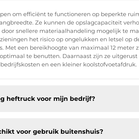
pen om efficiënt te functioneren op beperkte ruim
angbreedte. Ze kunnen de opslagcapaciteit verh
en door snellere materiaalhandeling mogelijk te
ieningen het risico op ongelukken en letsel op d
ers. Met een bereikhoogte van maximaal 12 meter z
optimaal te benutten. Daarnaast zijn ze uitgerust
bedrijfskosten en een kleiner koolstofvoetafdruk.
ng heftruck voor mijn bedrijf?
chikt voor gebruik buitenshuis?