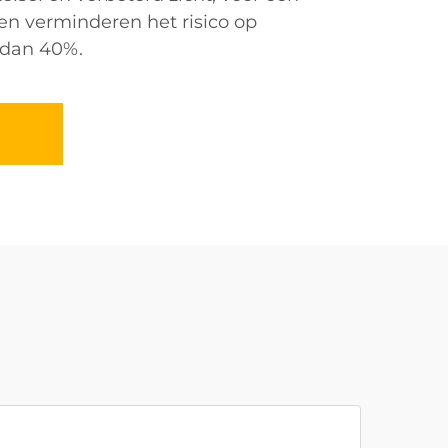
en verminderen het risico op
dan 40%.