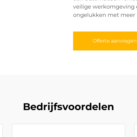
veilige werkomgeving 
ongelukken met meer 
Offerte aanvragen
Bedrijfsvoordelen