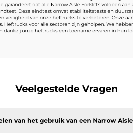
e garandeert dat alle Narrow Aisle Forklifts voldoen aan 
eindtest. Deze eindtest omvat stabiliteitstests en duu
e en veiligheid van onze heftrucks te verbeteren. Onze a
. Heftrucks voor alle sectoren zijn geholpen. We hebben
dankzij onze heftrucks een toename ervaren in hun logis
Veelgestelde Vragen
elen van het gebruik van een Narrow Aisle 