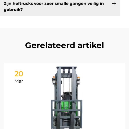
Zijn heftrucks voor zeer smalle gangen veilig in
gebruik?
Gerelateerd artikel
20
Mar