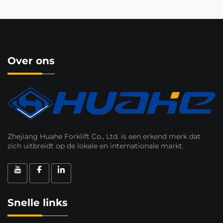
Over ons
Zhejiang Huahe Forklift Co., Ltd. is een erkend merk dat
zich uitbreidt op de lokale en internationale markt.
Snelle links