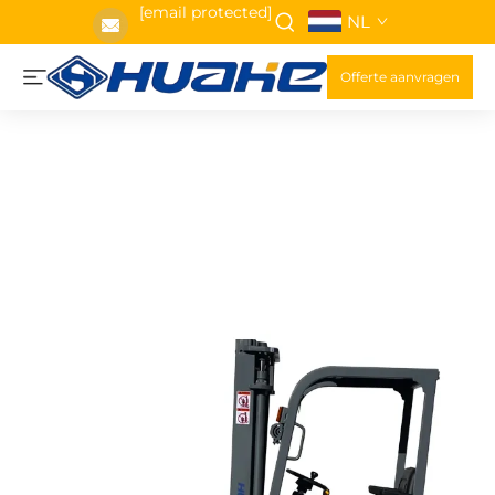
[email protected]
NL
Offerte aanvragen