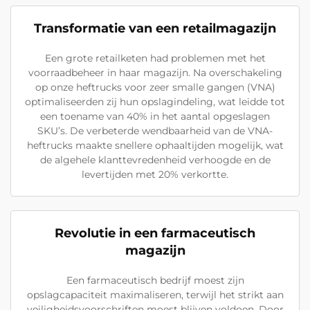
Transformatie van een retailmagazijn
Een grote retailketen had problemen met het
voorraadbeheer in haar magazijn. Na overschakeling
op onze heftrucks voor zeer smalle gangen (VNA)
optimaliseerden zij hun opslagindeling, wat leidde tot
een toename van 40% in het aantal opgeslagen
SKU’s. De verbeterde wendbaarheid van de VNA-
heftrucks maakte snellere ophaaltijden mogelijk, wat
de algehele klanttevredenheid verhoogde en de
levertijden met 20% verkortte.
Revolutie in een farmaceutisch
magazijn
Een farmaceutisch bedrijf moest zijn
opslagcapaciteit maximaliseren, terwijl het strikt aan
veiligheidsvoorschriften moest blijven voldoen. Door