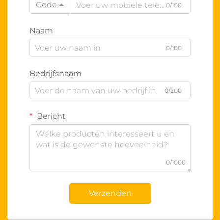
Code
0/100
Naam
0/100
Bedrijfsnaam
0/200
Bericht
0/1000
Verzenden