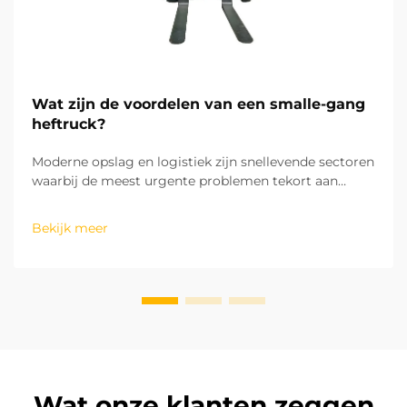
Wat zijn de voordelen van een smalle-gang
heftruck?
Moderne opslag en logistiek zijn snellevende sectoren
waarbij de meest urgente problemen tekort aan
ruimte en lage operationele efficiëntie zijn. Van
verticale (2D) opslagsystemen die gebruikmaken van
Bekijk meer
de hoogte van het magazijn terwijl het
grondoppervlak klein blijft...
Wat onze klanten zeggen