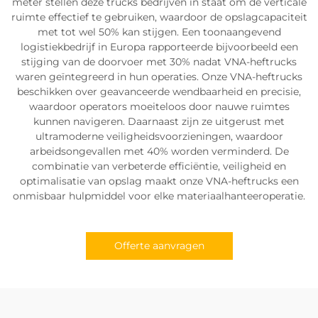
meter stellen deze trucks bedrijven in staat om de verticale
ruimte effectief te gebruiken, waardoor de opslagcapaciteit
met tot wel 50% kan stijgen. Een toonaangevend
logistiekbedrijf in Europa rapporteerde bijvoorbeeld een
stijging van de doorvoer met 30% nadat VNA-heftrucks
waren geïntegreerd in hun operaties. Onze VNA-heftrucks
beschikken over geavanceerde wendbaarheid en precisie,
waardoor operators moeiteloos door nauwe ruimtes
kunnen navigeren. Daarnaast zijn ze uitgerust met
ultramoderne veiligheidsvoorzieningen, waardoor
arbeidsongevallen met 40% worden verminderd. De
combinatie van verbeterde efficiëntie, veiligheid en
optimalisatie van opslag maakt onze VNA-heftrucks een
onmisbaar hulpmiddel voor elke materiaalhanteeroperatie.
Offerte aanvragen