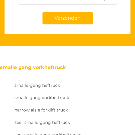
Verzenden
smalle gang vorkheftruck
smalle-gang heftruck
smalle gang vorkheftruck
narrow aisle forklift truck
zeer smalle-gang heftruck
zeer smalle gang vorkheftrucks