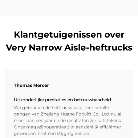
Klantgetuigenissen over
Very Narrow Aisle-heftrucks
Thomas Mercer
Uitzonderlijke prestaties en betrouwbaarheid
We gebruiken de heftrucks voor zeer smalle
gangen van Zhejiang Huahe Forklift Co., Ltd. nu al
meer dan een jaar en de resultaten zijn uitstekend.
Onze magazijnoperaties zijn aanzienlijk efficiënter
geworden, met een stijging van de