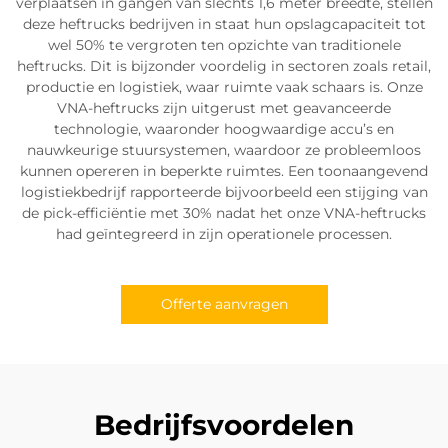
verplaatsen in gangen van slechts 1,6 meter breedte, stellen
deze heftrucks bedrijven in staat hun opslagcapaciteit tot
wel 50% te vergroten ten opzichte van traditionele
heftrucks. Dit is bijzonder voordelig in sectoren zoals retail,
productie en logistiek, waar ruimte vaak schaars is. Onze
VNA-heftrucks zijn uitgerust met geavanceerde
technologie, waaronder hoogwaardige accu’s en
nauwkeurige stuursystemen, waardoor ze probleemloos
kunnen opereren in beperkte ruimtes. Een toonaangevend
logistiekbedrijf rapporteerde bijvoorbeeld een stijging van
de pick-efficiëntie met 30% nadat het onze VNA-heftrucks
had geïntegreerd in zijn operationele processen.
Offerte aanvragen
Bedrijfsvoordelen