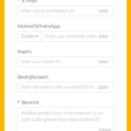
E-mail
0/100
Mobiel/WhatsApp
Code
0/100
Naam
0/100
Bedrijfsnaam
0/200
Bericht
0/1000