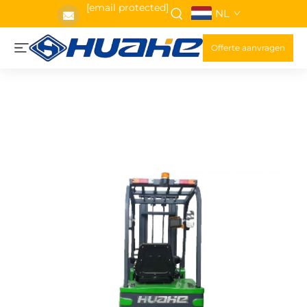
[email protected]
NL
Offerte aanvragen