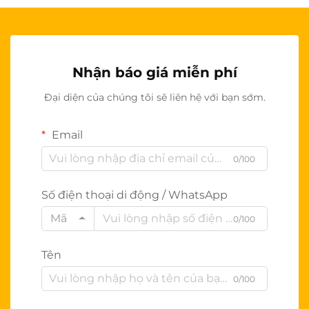
Nhận báo giá miễn phí
Đại diện của chúng tôi sẽ liên hệ với bạn sớm.
Email
0/100
Số điện thoại di động / WhatsApp
Mã
0/100
Tên
0/100