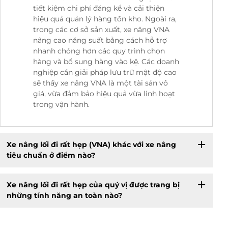
tiết kiệm chi phí đáng kể và cải thiện
hiệu quả quản lý hàng tồn kho. Ngoài ra,
trong các cơ sở sản xuất, xe nâng VNA
nâng cao năng suất bằng cách hỗ trợ
nhanh chóng hơn các quy trình chọn
hàng và bổ sung hàng vào kệ. Các doanh
nghiệp cần giải pháp lưu trữ mật độ cao
sẽ thấy xe nâng VNA là một tài sản vô
giá, vừa đảm bảo hiệu quả vừa linh hoạt
trong vận hành.
Xe nâng lối đi rất hẹp (VNA) khác với xe nâng
tiêu chuẩn ở điểm nào?
Xe nâng lối đi rất hẹp của quý vị được trang bị
những tính năng an toàn nào?