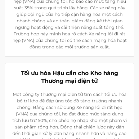
hẹp (VNA) của chúng tôi, họ báo cáo mức tăng hiệu
suất 35% trong quá trình lấy hàng. Các xe nâng này
giúp đội ngũ của họ tiếp cận hàng hóa một cách
nhanh chóng và an toàn, giảm đáng kể thời gian
ngừng hoạt động và cải thiện năng suất tổng thể.
Trường hợp này minh họa rõ cách Xe nâng lối đi rất
hẹp (VNA) của chúng tôi có thể cách mạng hóa hoạt
động trong các môi trường sản xuất.
Tối ưu hóa Hậu cần cho Kho hàng
Thương mại điện tử
Một công ty thương mại điện tử tìm cách tối ưu hóa
bố trí kho để đáp ứng tốc độ tăng trưởng nhanh
chóng. Bằng cách sử dụng Xe nâng lối đi rất hẹp
(VNA) của chúng tôi, họ đạt được mức tăng dung
tích lưu trữ 50%, cho phép họ nhập kho một phạm vi
sản phẩm rộng hơn. Động thái chiến lược này dẫn
đến thời gian xử lý đơn hàng nhanh hơn và nâng cao