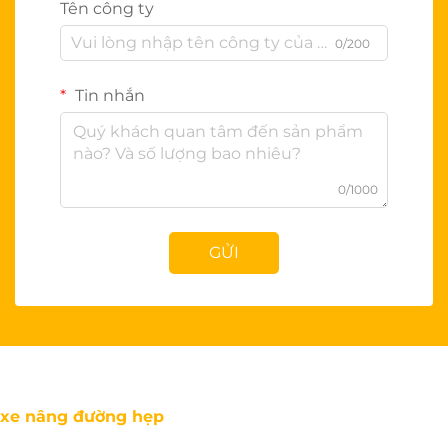
Tên công ty
0/200
Tin nhắn
0/1000
GỬI
xe nâng đường hẹp