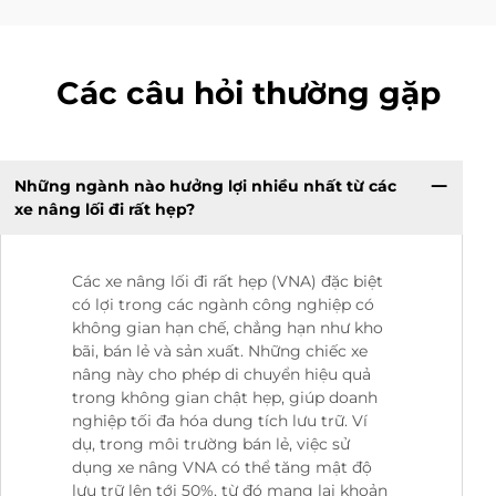
Các câu hỏi thường gặp
Những ngành nào hưởng lợi nhiều nhất từ các
xe nâng lối đi rất hẹp?
Các xe nâng lối đi rất hẹp (VNA) đặc biệt
có lợi trong các ngành công nghiệp có
không gian hạn chế, chẳng hạn như kho
bãi, bán lẻ và sản xuất. Những chiếc xe
nâng này cho phép di chuyển hiệu quả
trong không gian chật hẹp, giúp doanh
nghiệp tối đa hóa dung tích lưu trữ. Ví
dụ, trong môi trường bán lẻ, việc sử
dụng xe nâng VNA có thể tăng mật độ
lưu trữ lên tới 50%, từ đó mang lại khoản