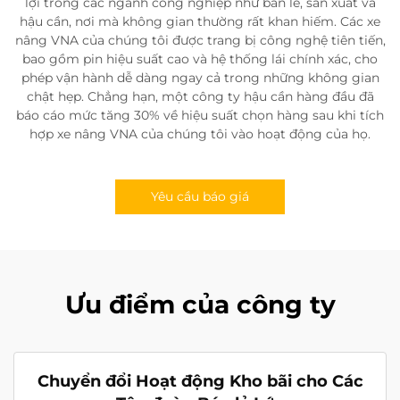
lợi trong các ngành công nghiệp như bán lẻ, sản xuất và
hậu cần, nơi mà không gian thường rất khan hiếm. Các xe
nâng VNA của chúng tôi được trang bị công nghệ tiên tiến,
bao gồm pin hiệu suất cao và hệ thống lái chính xác, cho
phép vận hành dễ dàng ngay cả trong những không gian
chật hẹp. Chẳng hạn, một công ty hậu cần hàng đầu đã
báo cáo mức tăng 30% về hiệu suất chọn hàng sau khi tích
hợp xe nâng VNA của chúng tôi vào hoạt động của họ.
Yêu cầu báo giá
Ưu điểm của công ty
Chuyển đổi Hoạt động Kho bãi cho Các