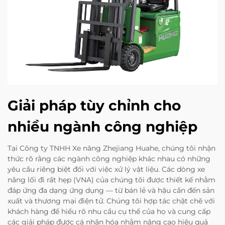
Giải pháp tùy chỉnh cho
nhiều ngành công nghiệp
Tại Công ty TNHH Xe nâng Zhejiang Huahe, chúng tôi nhận
thức rõ rằng các ngành công nghiệp khác nhau có những
yêu cầu riêng biệt đối với việc xử lý vật liệu. Các dòng xe
nâng lối đi rất hẹp (VNA) của chúng tôi được thiết kế nhằm
đáp ứng đa dạng ứng dụng — từ bán lẻ và hậu cần đến sản
xuất và thương mại điện tử. Chúng tôi hợp tác chặt chẽ với
khách hàng để hiểu rõ nhu cầu cụ thể của họ và cung cấp
các giải pháp được cá nhân hóa nhằm nâng cao hiệu quả