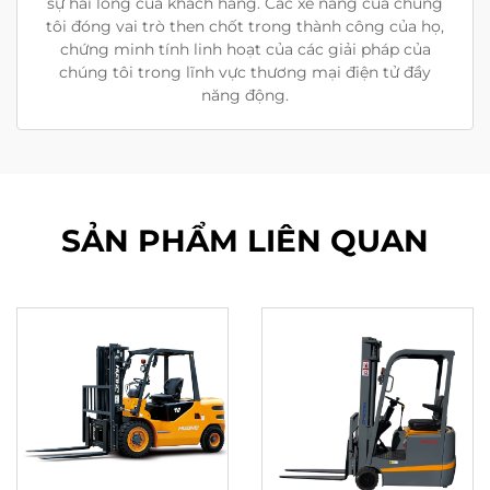
sự hài lòng của khách hàng. Các xe nâng của chúng
tôi đóng vai trò then chốt trong thành công của họ,
chứng minh tính linh hoạt của các giải pháp của
chúng tôi trong lĩnh vực thương mại điện tử đầy
năng động.
SẢN PHẨM LIÊN QUAN