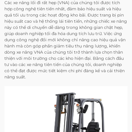
Các xe nâng lối đi rất hẹp (VNA) của chúng tôi được tích
hợp công nghệ tiên tiến nhất, đảm bảo hiệu suất và hiệu
quả tối ưu trong các hoạt động kho bãi. Được trang bị pin
hiệu suất cao và hệ thống lái tiên tiến, những chiếc xe nâng
này có thể di chuyển dễ dàng trong không gian chật hẹp,
giúp doanh nghiệp tối đa hóa dung tích lưu trữ. Việc ứng
dụng công nghệ đổi mới không chỉ nâng cao hiệu quả vận
hành mà còn góp phần giảm tiêu thụ năng lượng, khiến
dòng xe nâng VNA của chúng tôi trở thành lựa chọn thân
thiện với môi trường cho các kho hiện đại. Bằng cách đầu
tư vào các xe nâng tiên tiến của chúng tôi, doanh nghiệp
có thể đạt được mức tiết kiệm chi phí đáng kể và cải thiện
năng suất.