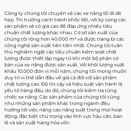
Công ty chúng tôi chuyên về các xe nâng lối đi rất
hẹp. Thị trường cạnh tranh khốc liệt, với kỳ vọng các
sản phẩm sẽ có giá cao để đáp ứng nhiều tiêu
chuẩn chất lượng khác nhau. Cơ sở sản xuất của
chúng tôi rộng hơn 40.000 m² và được trang bị các
công nghệ sản xuất tiên tiến nhất. Chúng tôi tuân
thủ nghiêm ngặt các tiêu chuẩn kiểm soát chất
lượng được thiết lập ngay từ khi một bộ phận cơ
bản của xe nâng được sản xuất. Với khối lượng xuất
khẩu 10.000 đơn vị mỗi năm, chúng tôi mong muốn
duy trì vị thế dẫn đầu về giá cả đối với sản phẩm
chất lượng cao. Độ tin cậy và hiệu suất vận hành là
yếu tố hàng đầu; do đó, chúng tôi kiểm tra từng
chiếc xe nâng. Các sản phẩm của chúng tôi cũng
như những sản phẩm khác trong ngành đều
hướng tới việc nâng cao năng suất trong mọi hoạt
động, đặc biệt chú trọng vào lĩnh vực hậu cần, bán
lẻ và sản xuất hàng hóa vốn.