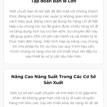
Tập đoàn Bán lẻ Lớn
Một chuỗi bán lẻ nổi bật đã đối mặt với những thách
thức đáng kể trong việc quản lý không gian kho một
cách hiệu quả. Bằng cách áp dụng Xe nâng Lối đi Rất
Hẹp của chúng tôi, họ đã giảm được chiều rộng lối đi
và tăng dung tích lưu trữ lên 40%. Sự chuyển đổi này
đã giúp giảm 25% chi phí vận hành và cải thiện tỷ lệ
thực hiện đơn hàng. Việc tích hợp xe nâng của chúng
tôi cho phép họ tối ưu hóa các quy trình hậu cần,
minh chứng rõ ràng cho lợi ích thiết thực khi đầu tư
vào thiết bị xử lý vật liệu tiên tiến.
Nâng Cao Năng Suất Trong Các Cơ Sở
Sản Xuất
Một cơ sở sản xuất chuyên về linh kiện ô tô gặp khó
khăn do không gian hạn chế và tỷ lệ luân chuyển
hàng tồn kho cao. Sau khi triển khai Xe nâng lối đi rất