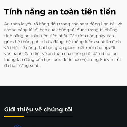
Tính năng an toàn tiên tiến
An toàn là yếu tố hàng đầu trong các hoạt động kho bãi, và
các xe nâng lối đi hẹp của chúng tôi được trang bị những
tính năng an toàn tiên tiến nhất. Các tính năng này bao
gồm hệ thống phanh tự động, hệ thống kiểm soát ổn định
và thiết kế công thái học giúp giảm mệt mỏi cho người
vận hành. Cam kết về an toàn của chúng tôi đảm bảo lực
lượng lao động của bạn luôn được bảo vệ trong khi vẫn tối
đa hóa năng suất.
Giới thiệu về chúng tôi