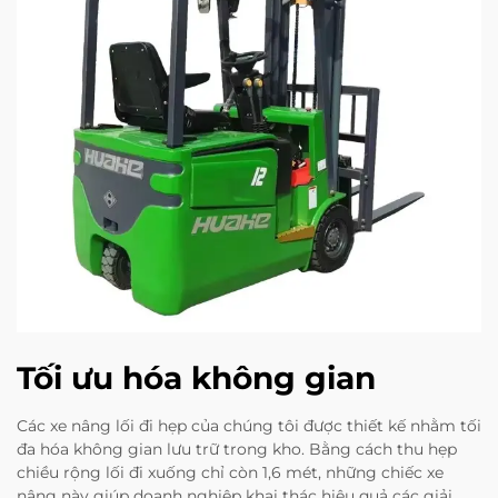
Tối ưu hóa không gian
Các xe nâng lối đi hẹp của chúng tôi được thiết kế nhằm tối
đa hóa không gian lưu trữ trong kho. Bằng cách thu hẹp
chiều rộng lối đi xuống chỉ còn 1,6 mét, những chiếc xe
nâng này giúp doanh nghiệp khai thác hiệu quả các giải