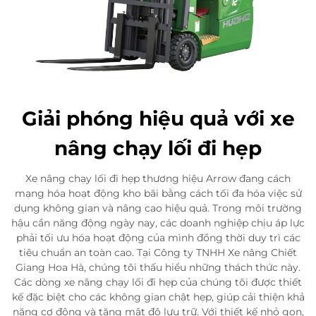
Giải phóng hiệu quả với xe
nâng chạy lối đi hẹp
Xe nâng chạy lối đi hẹp thương hiệu Arrow đang cách
mạng hóa hoạt động kho bãi bằng cách tối đa hóa việc sử
dụng không gian và nâng cao hiệu quả. Trong môi trường
hậu cần năng động ngày nay, các doanh nghiệp chịu áp lực
phải tối ưu hóa hoạt động của mình đồng thời duy trì các
tiêu chuẩn an toàn cao. Tại Công ty TNHH Xe nâng Chiết
Giang Hoa Hà, chúng tôi thấu hiểu những thách thức này.
Các dòng xe nâng chạy lối đi hẹp của chúng tôi được thiết
kế đặc biệt cho các không gian chật hẹp, giúp cải thiện khả
năng cơ động và tăng mật độ lưu trữ. Với thiết kế nhỏ gọn,