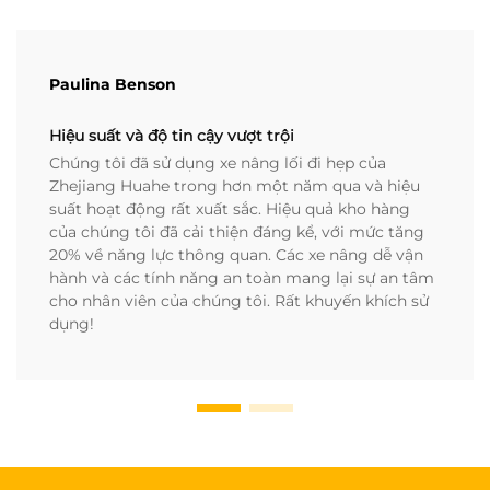
Paulina Benson
Hiệu suất và độ tin cậy vượt trội
Chúng tôi đã sử dụng xe nâng lối đi hẹp của
Zhejiang Huahe trong hơn một năm qua và hiệu
suất hoạt động rất xuất sắc. Hiệu quả kho hàng
của chúng tôi đã cải thiện đáng kể, với mức tăng
20% về năng lực thông quan. Các xe nâng dễ vận
hành và các tính năng an toàn mang lại sự an tâm
cho nhân viên của chúng tôi. Rất khuyến khích sử
dụng!