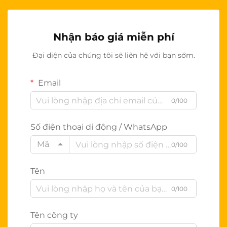
Nhận báo giá miễn phí
Đại diện của chúng tôi sẽ liên hệ với bạn sớm.
Email
0/100
Số điện thoại di động / WhatsApp
Mã
0/100
Tên
0/100
Tên công ty