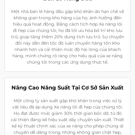
Một nhà bán lẻ hàng đầu gặp khó khăn do hạn chế về
không gian trong kho hàng của họ, ảnh hưởng đến
hiệu quả hoạt động. Bằng cách tích hợp Xe nâng lối
đi hẹp của chúng tôi, họ đã tối ưu hóa bố trí kho lưu
trữ, giúp tăng thêm 20% dung tích lưu trữ. Sự chuyển
đổi này dẫn đến tốc độ luân chuyển hàng tồn kho
nhanh hơn và cải thiện mức độ hài lòng của khách
hàng, minh chứng rõ ràng cho hiệu quả của xe nâng
chúng tôi trong các ứng dụng thực tế.
Nâng Cao Năng Suất Tại Cơ Sở Sản Xuất
Một công ty sản xuất gặp khó khăn trong việc xử lý
vật liệu đã áp dụng Xe nâng lối đi hẹp của chúng tôi.
Họ đạt được mức giảm 30% thời gian bốc dỡ, từ đó
cải thiện đáng kể hiệu suất dây chuyền sản xuất. Thiết
kế kỹ thuật chính xác của xe nâng cho phép chúng di
chuyển dễ dàng trong những không gian chật hẹp,