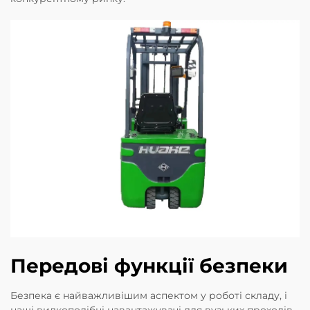
Передові функції безпеки
Безпека є найважливішим аспектом у роботі складу, і
наші вилкоподібні навантажувачі для вузьких проходів