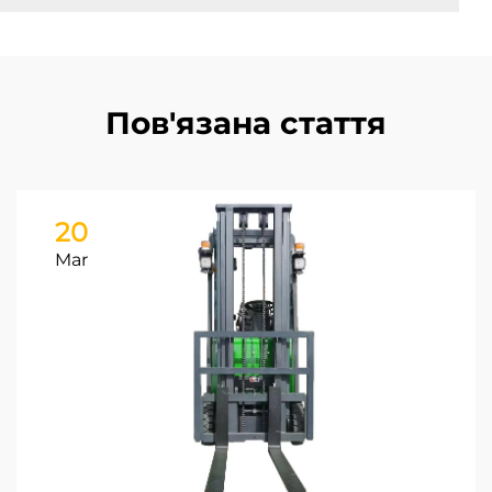
Пов'язана стаття
20
Mar