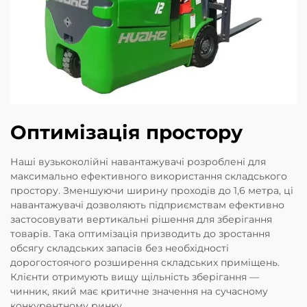
Оптимізація простору
Наші вузькоколійні навантажувачі розроблені для
максимально ефективного використання складського
простору. Зменшуючи ширину проходів до 1,6 метра, ці
навантажувачі дозволяють підприємствам ефективно
застосовувати вертикальні рішення для зберігання
товарів. Така оптимізація призводить до зростання
обсягу складських запасів без необхідності
дорогостоячого розширення складських приміщень.
Клієнти отримують вищу щільність зберігання —
чинник, який має критичне значення на сучасному
конкурентному ринку.