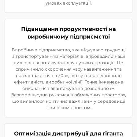
умовах експлуатації.
Підвищення продуктивності на
виробничому підприємстві
Виробниче підприємство, яке відчувало труднощі
з транспортуванням матеріалів, впровадило наші
вилкові навантажувачі для вузьких проходів. Це
спричинило скорочення часу навантаження та
розвантаження на 30 %, що суттєво підвищило
ефективність виробничої лінії. Точне інженерне
виконання навантажувачів дозволило їм
безперешкодно рухатися в обмежених просторах,
що виявилося критично важливим у середовищі
з високим попитом.
Оптимізація дистрибуції для гіганта