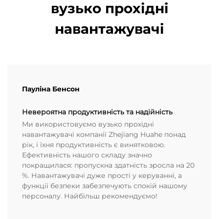
вузько прохідні
навантажувачі
Пауліна Бенсон
Невероятна продуктивність та надійність
Ми використовуємо вузько прохідні
навантажувачі компанії Zhejiang Huahe понад
рік, і їхня продуктивність є винятковою.
Ефективність нашого складу значно
покращилася: пропускна здатність зросла на 20
%. Навантажувачі дуже прості у керуванні, а
функції безпеки забезпечують спокій нашому
персоналу. Найбільш рекомендуємо!