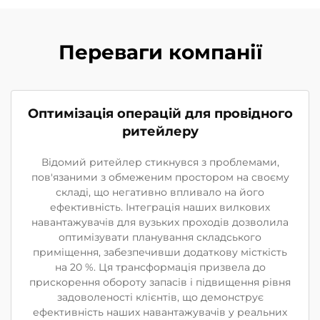
Переваги компанії
Оптимізація операцій для провідного
ритейлеру
Відомий ритейлер стикнувся з проблемами,
пов'язаними з обмеженим простором на своєму
складі, що негативно впливало на його
ефективність. Інтеграція наших вилкових
навантажувачів для вузьких проходів дозволила
оптимізувати планування складського
приміщення, забезпечивши додаткову місткість
на 20 %. Ця трансформація призвела до
прискорення обороту запасів і підвищення рівня
задоволеності клієнтів, що демонструє
ефективність наших навантажувачів у реальних