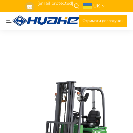
[email protected]
UK
Отримати розрахунок