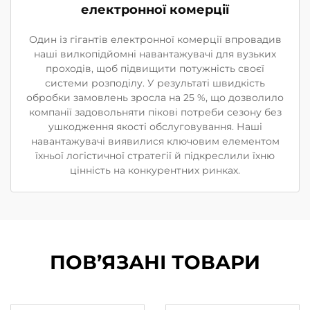
електронної комерції
Один із гігантів електронної комерції впровадив
наші вилкопідйомні навантажувачі для вузьких
проходів, щоб підвищити потужність своєї
системи розподілу. У результаті швидкість
обробки замовлень зросла на 25 %, що дозволило
компанії задовольняти пікові потреби сезону без
ушкодження якості обслуговування. Наші
навантажувачі виявилися ключовим елементом
їхньої логістичної стратегії й підкреслили їхню
цінність на конкурентних ринках.
ПОВ’ЯЗАНІ ТОВАРИ