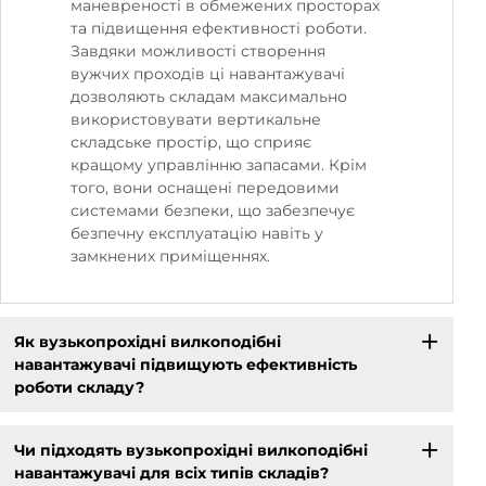
маневреності в обмежених просторах
та підвищення ефективності роботи.
Завдяки можливості створення
вужчих проходів ці навантажувачі
дозволяють складам максимально
використовувати вертикальне
складське простір, що сприяє
кращому управлінню запасами. Крім
того, вони оснащені передовими
системами безпеки, що забезпечує
безпечну експлуатацію навіть у
замкнених приміщеннях.
Як вузькопрохідні вилкоподібні
навантажувачі підвищують ефективність
роботи складу?
Чи підходять вузькопрохідні вилкоподібні
навантажувачі для всіх типів складів?