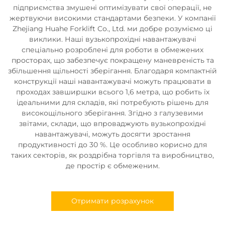
підприємства змушені оптимізувати свої операції, не
жертвуючи високими стандартами безпеки. У компанії
Zhejiang Huahe Forklift Co., Ltd. ми добре розуміємо ці
виклики. Наші вузькопрохідні навантажувачі
спеціально розроблені для роботи в обмежених
просторах, що забезпечує покращену маневреність та
збільшення щільності зберігання. Благодаря компактній
конструкції наші навантажувачі можуть працювати в
проходах завширшки всього 1,6 метра, що робить їх
ідеальними для складів, які потребують рішень для
високощільного зберігання. Згідно з галузевими
звітами, склади, що впроваджують вузькопрохідні
навантажувачі, можуть досягти зростання
продуктивності до 30 %. Це особливо корисно для
таких секторів, як роздрібна торгівля та виробництво,
де простір є обмеженим.
Отримати розрахунок