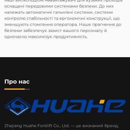
оснащені передовими системами безпеки. До них
належать автоматичні гальмівні системи, системи
контролю стабільності та ергономічні конструкції, що
зменшують стомлення оператора. Наше прагнення до
безпеки забезпечує захист вашого персоналу й
одночасно максимізує продуктивність.
Про нас
Zhejiang Huahe Forklift Co., Ltd. — це визнаний бренд,