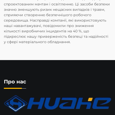
спроектованим мачтам і освітленню. Ці засоби безпеки
значно зменшують ризик нещасних випадків і травм,
сприяючи створенню безпечнішого робочого
середовища. Насправді компанії, які використовують
наші навантажувачі, повідомили про зниження
кількості виробничих інцидентів на 40 %, що
підкреслює нашу приверженість безпеці та надійності
у сфері матеріального обладнання.
Про нас