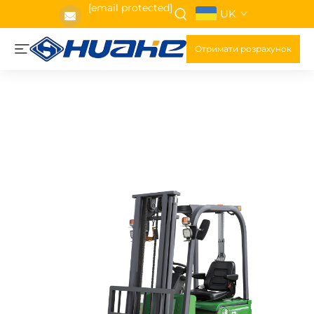
[email protected]
UK
Отримати розрахунок