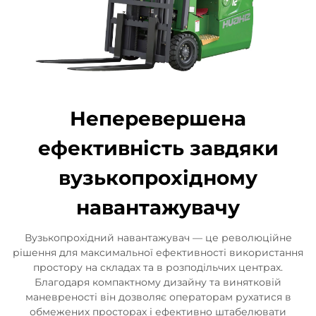
Неперевершена
ефективність завдяки
вузькопрохідному
навантажувачу
Вузькопрохідний навантажувач — це революційне
рішення для максимальної ефективності використання
простору на складах та в розподільчих центрах.
Благодаря компактному дизайну та винятковій
маневреності він дозволяє операторам рухатися в
обмежених просторах і ефективно штабелювати