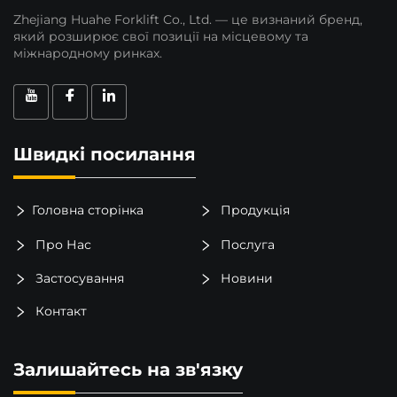
Zhejiang Huahe Forklift Co., Ltd. — це визнаний бренд,
який розширює свої позиції на місцевому та
міжнародному ринках.
Швидкі посилання
Головна сторінка
Продукція
Про Нас
Послуга
Застосування
Новини
Контакт
Залишайтесь на зв'язку