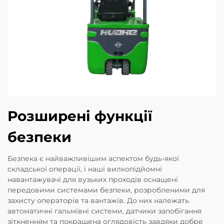
Розширені функції
безпеки
Безпека є найважливішим аспектом будь-якої
складської операції, і наші вилкопідйомні
навантажувачі для вузьких проходів оснащені
передовими системами безпеки, розробленими для
захисту операторів та вантажів. До них належать
автоматичні гальмівні системи, датчики запобігання
зіткненням та покращена оглядовість завдяки добре