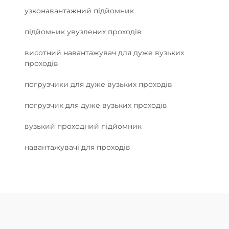
узконавантажний підйомник
підйомник увузлених проходів
висотний навантажувач для дуже вузьких
проходів
погрузчики для дуже вузьких проходів
погрузчик для дуже вузьких проходів
вузький проходний підйомник
навантажувачі для проходів