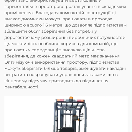
ефективно використовувати вертикальне й
горизонтальне просторове розташування в складських
приміщеннях. Благодаря компактній конструкції ці
вилкопідйомники можуть працювати в проходах
шириною всього 1,6 метра, що дозволяє підприємствам
збільшити обсяг зберігання без потреби у
дорогостоячому розширенні виробничих потужностей.
Ця можливість особливо корисна для компаній, що
працюють у середовищі з високою щільністю
зберігання, де кожен квадратний метр має значення.
Оптимізуючи використання простору, підприємства
можуть зберігати більше товарів, зменшувати накладні
витрати та покращувати управління запасами, що в
кінцевому підсумку призводить до підвищення
рентабельності.