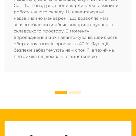
Co., Ltd. понад рік, і вони кардинально змінили
роботу нашого складу. Ці навантажувачі
надзвичайно маневрені, що дозволяє нам
значно збільшити обсяг використовуваного
складського простору. З моменту
впровадження цих навантажувачів швидкість
обертання запасів зросла на 40 %. Функції
безпеки забезпечують нам спокій, а технічна
підтримка від компанії є винятковою.