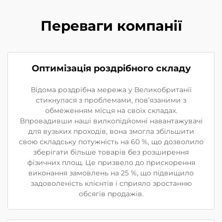
Переваги компанії
Оптимізація роздрібного складу
Відома роздрібна мережа у Великобританії
стикнулася з проблемами, пов’язаними з
обмеженням місця на своїх складах.
Впровадивши наші вилкопідйомні навантажувачі
для вузьких проходів, вона змогла збільшити
свою складську потужність на 60 %, що дозволило
зберігати більше товарів без розширення
фізичних площ. Це призвело до прискорення
виконання замовлень на 25 %, що підвищило
задоволеність клієнтів і сприяло зростанню
обсягів продажів.