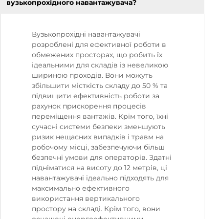
вузькопрохідного навантажувача?
Вузькопрохідні навантажувачі
розроблені для ефективної роботи в
обмежених просторах, що робить їх
ідеальними для складів із невеликою
шириною проходів. Вони можуть
збільшити місткість складу до 50 % та
підвищити ефективність роботи за
рахунок прискорення процесів
переміщення вантажів. Крім того, їхні
сучасні системи безпеки зменшують
ризик нещасних випадків і травм на
робочому місці, забезпечуючи більш
безпечні умови для операторів. Здатні
підніматися на висоту до 12 метрів, ці
навантажувачі ідеально підходять для
максимально ефективного
використання вертикального
простору на складі. Крім того, вони