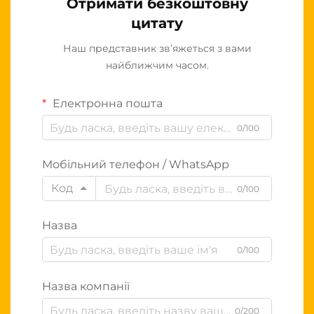
Отримати безкоштовну
цитату
Наш представник зв’яжеться з вами
найближчим часом.
Електронна пошта
0/100
Мобільний телефон / WhatsApp
Код
0/100
Назва
0/100
Назва компанії
0/200