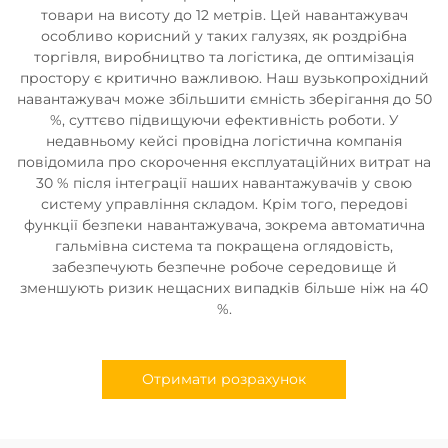
товари на висоту до 12 метрів. Цей навантажувач
особливо корисний у таких галузях, як роздрібна
торгівля, виробництво та логістика, де оптимізація
простору є критично важливою. Наш вузькопрохідний
навантажувач може збільшити ємність зберігання до 50
%, суттєво підвищуючи ефективність роботи. У
недавньому кейсі провідна логістична компанія
повідомила про скорочення експлуатаційних витрат на
30 % після інтеграції наших навантажувачів у свою
систему управління складом. Крім того, передові
функції безпеки навантажувача, зокрема автоматична
гальмівна система та покращена оглядовість,
забезпечують безпечне робоче середовище й
зменшують ризик нещасних випадків більше ніж на 40
%.
Отримати розрахунок