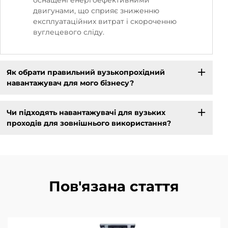
оснащені енергоефективними
двигунами, що сприяє зниженню
експлуатаційних витрат і скороченню
вуглецевого сліду.
Як обрати правильний вузькопрохідний
навантажувач для мого бізнесу?
Чи підходять навантажувачі для вузьких
проходів для зовнішнього використання?
Пов'язана стаття