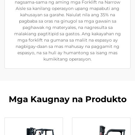
nagsama-sama ng aming mga Forklift na Narrow
Aisle sa kanilang operasyon upang mapabuti ang
kahusayan sa garahe. Naiulat nila ang 35% na
pagbaba sa oras na ginugol sa mga gawain sa
paghawak ng materyales, na nagresulta sa
malakiang pagtitipid sa gastos. Ang kakayahan ng
mga forklift na gumana sa maliit na espasyo ay
nagbigay-daan sa mas mahusay na paggamit ng
espasyo, na sa huli ay humantong sa isang mas
kumikitang operasyon.
Mga Kaugnay na Produkto