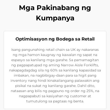
Mga Pakinabang ng
Kumpanya
Optimisasyon ng Bodega sa Retail
Isang pangunahing retail chain sa UK ay nakaranas
ng mga hamon kaugnay ng kawalan ng sapat na
espasyo sa kanilang mga garahe. Sa pamamagitan
ng pagpapatupad ng aming Narrow Aisle Forklifts,
nakapagdagdag sila ng 60% sa kanilang kapasidad sa
imbakan, na nagbibigay-daan para sa higit pang
inventory nang hindi kinakailangang palawakin ang
pisikal na sukat ng kanilang garahe. Dahil dito,
nataasan ang bilis ng pagpuno ng order ng 25%, na
nagpapabuti sa kasiyahan ng customer at
tumutulong sa pagtaas ng benta.