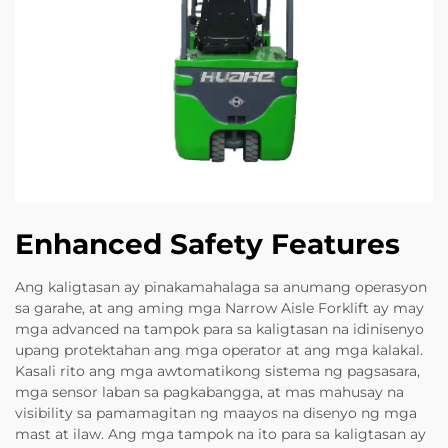
Enhanced Safety Features
Ang kaligtasan ay pinakamahalaga sa anumang operasyon
sa garahe, at ang aming mga Narrow Aisle Forklift ay may
mga advanced na tampok para sa kaligtasan na idinisenyo
upang protektahan ang mga operator at ang mga kalakal.
Kasali rito ang mga awtomatikong sistema ng pagsasara,
mga sensor laban sa pagkabangga, at mas mahusay na
visibility sa pamamagitan ng maayos na disenyo ng mga
mast at ilaw. Ang mga tampok na ito para sa kaligtasan ay