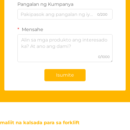
Pangalan ng Kumpanya
0/200
Mensahe
0/1000
Isumite
maliit na kalsada para sa forklift