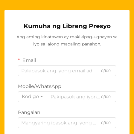
Kumuha ng Libreng Presyo
Ang aming kinatawan ay makikipag-ugnayan sa
iyo sa lalong madaling panahon.
Email
0/100
Mobile/WhatsApp
Kodigo
0/100
Pangalan
0/100