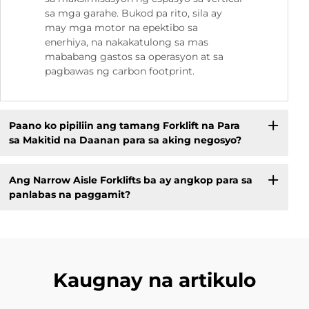
sa mga garahe. Bukod pa rito, sila ay
may mga motor na epektibo sa
enerhiya, na nakakatulong sa mas
mababang gastos sa operasyon at sa
pagbawas ng carbon footprint.
Paano ko pipiliin ang tamang Forklift na Para
sa Makitid na Daanan para sa aking negosyo?
Ang Narrow Aisle Forklifts ba ay angkop para sa
panlabas na paggamit?
Kaugnay na artikulo