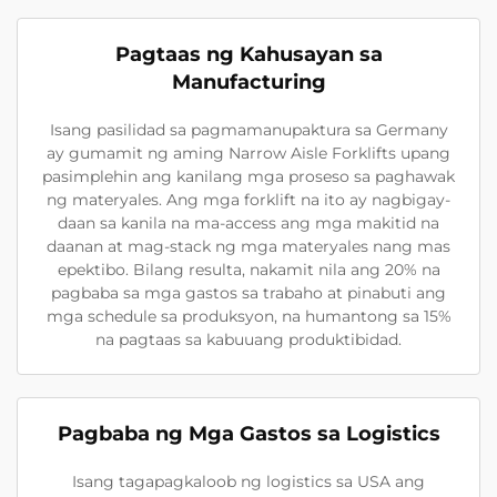
Pagtaas ng Kahusayan sa
Manufacturing
Isang pasilidad sa pagmamanupaktura sa Germany
ay gumamit ng aming Narrow Aisle Forklifts upang
pasimplehin ang kanilang mga proseso sa paghawak
ng materyales. Ang mga forklift na ito ay nagbigay-
daan sa kanila na ma-access ang mga makitid na
daanan at mag-stack ng mga materyales nang mas
epektibo. Bilang resulta, nakamit nila ang 20% na
pagbaba sa mga gastos sa trabaho at pinabuti ang
mga schedule sa produksyon, na humantong sa 15%
na pagtaas sa kabuuang produktibidad.
Pagbaba ng Mga Gastos sa Logistics
Isang tagapagkaloob ng logistics sa USA ang