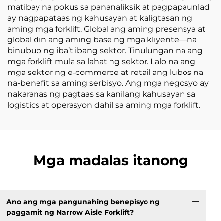
matibay na pokus sa pananaliksik at pagpapaunlad
ay nagpapataas ng kahusayan at kaligtasan ng
aming mga forklift. Global ang aming presensya at
global din ang aming base ng mga kliyente—na
binubuo ng iba’t ibang sektor. Tinulungan na ang
mga forklift mula sa lahat ng sektor. Lalo na ang
mga sektor ng e-commerce at retail ang lubos na
na-benefit sa aming serbisyo. Ang mga negosyo ay
nakaranas ng pagtaas sa kanilang kahusayan sa
logistics at operasyon dahil sa aming mga forklift.
Mga madalas itanong
Ano ang mga pangunahing benepisyo ng
paggamit ng Narrow Aisle Forklift?