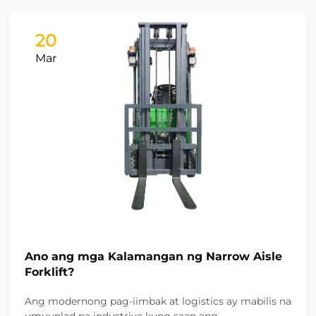
20
Mar
Ano ang mga Kalamangan ng Narrow Aisle
Forklift?
Ang modernong pag-iimbak at logistics ay mabilis na
umuunlad na industriya kung saan ang