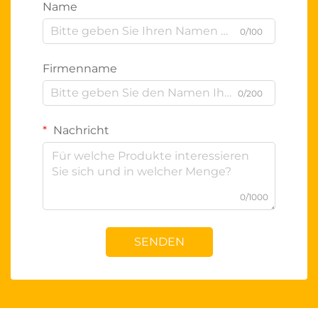
Name
0/100
Firmenname
0/200
Nachricht
0/1000
SENDEN