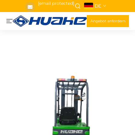
[email protected]
DE
Angebot anfordern