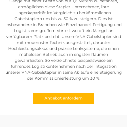
Gänge mit einer Breite von nur 1,6 Metern zu befahren,
ermöglichen diese Stapler Unternehmen, ihre
Lagerkapazität im Vergleich zu herkömmlichen
Gabelstaplern um bis zu 50 % zu steigern. Dies ist
insbesondere in Branchen wie Einzelhandel, Fertigung und
Logistik von großem Vorteil, wo oft ein Mangel an
verfügbarem Platz besteht. Unsere VNA-Gabelstapler sind
mit modernster Technik ausgestattet, darunter
Hochleistungsakkus und präzise Lenksysteme, die einen
mühelosen Betrieb auch in engsten Räumen
gewährleisten. So verzeichnete beispielsweise ein
führendes Logistikunternehmen nach der Integration
unserer VNA-Gabelstapler in seine Abläufe eine Steigerung
der Kommissionierleistung um 30 %.
Angebot anfordern