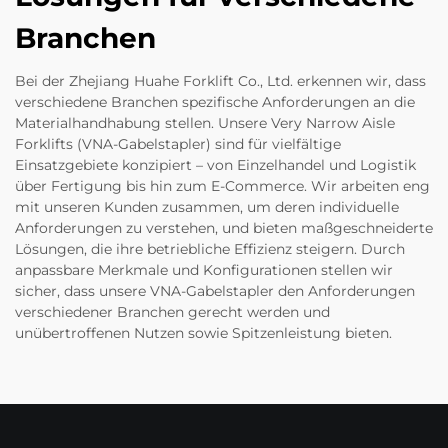
Branchen
Bei der Zhejiang Huahe Forklift Co., Ltd. erkennen wir, dass
verschiedene Branchen spezifische Anforderungen an die
Materialhandhabung stellen. Unsere Very Narrow Aisle
Forklifts (VNA-Gabelstapler) sind für vielfältige
Einsatzgebiete konzipiert – von Einzelhandel und Logistik
über Fertigung bis hin zum E-Commerce. Wir arbeiten eng
mit unseren Kunden zusammen, um deren individuelle
Anforderungen zu verstehen, und bieten maßgeschneiderte
Lösungen, die ihre betriebliche Effizienz steigern. Durch
anpassbare Merkmale und Konfigurationen stellen wir
sicher, dass unsere VNA-Gabelstapler den Anforderungen
verschiedener Branchen gerecht werden und
unübertroffenen Nutzen sowie Spitzenleistung bieten.