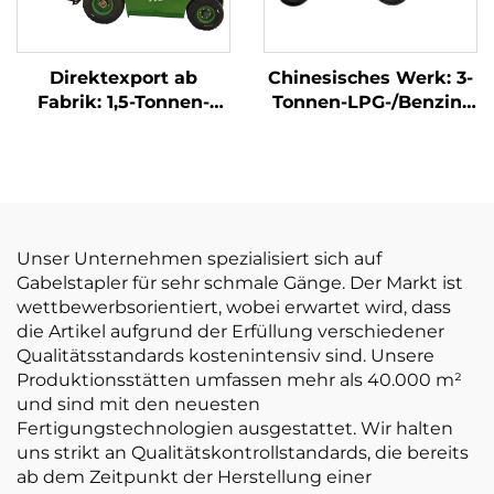
Direktexport ab
Chinesisches Werk: 3-
Fabrik: 1,5-Tonnen-
Tonnen-LPG-/Benzin-
Elektro-Gabelstapler
Gabelstapler zu
mit CE- und ISO-
wettbewerbsfähigen
Zertifizierung sowie
Preisen
Lithium-Akku – All-
Terrain-Gabelstapler
Unser Unternehmen spezialisiert sich auf
Gabelstapler für sehr schmale Gänge. Der Markt ist
wettbewerbsorientiert, wobei erwartet wird, dass
die Artikel aufgrund der Erfüllung verschiedener
Qualitätsstandards kostenintensiv sind. Unsere
Produktionsstätten umfassen mehr als 40.000 m²
und sind mit den neuesten
Fertigungstechnologien ausgestattet. Wir halten
uns strikt an Qualitätskontrollstandards, die bereits
ab dem Zeitpunkt der Herstellung einer