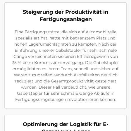
Steigerung der Produktivität in
Fertigungsanlagen
Eine Fertigungsstätte, die sich auf Automobilteile
spezialisiert hat, hatte mit begrenztem Platz und
hohen Lagerumschlagraten zu kämpfen. Nach der
Einführung unserer Gabelstapler für sehr schmale
Gänge verzeichneten sie einen Effizienzgewinn von
35 % beim Kommissioniervorgang. Die Gabelstapler
ermöglichten es ihrem Team, schnell und sicher auf
Waren zuzugreifen, wodurch Ausfallzeiten deutlich
reduziert und die Gesamtproduktivität gesteigert
wurden. Dieser Fall verdeutlicht, wie unsere
Gabelstapler für sehr schmale Gänge Abläufe in
Fertigungsumgebungen revolutionieren können.
Optimierung der Logistik für E-