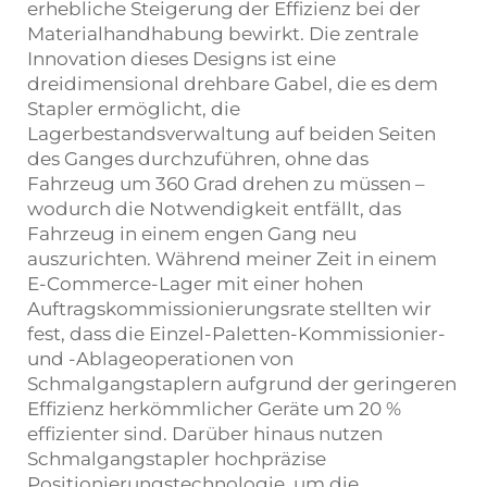
erhebliche Steigerung der Effizienz bei der
Materialhandhabung bewirkt. Die zentrale
Innovation dieses Designs ist eine
dreidimensional drehbare Gabel, die es dem
Stapler ermöglicht, die
Lagerbestandsverwaltung auf beiden Seiten
des Ganges durchzuführen, ohne das
Fahrzeug um 360 Grad drehen zu müssen –
wodurch die Notwendigkeit entfällt, das
Fahrzeug in einem engen Gang neu
auszurichten. Während meiner Zeit in einem
E-Commerce-Lager mit einer hohen
Auftragskommissionierungsrate stellten wir
fest, dass die Einzel-Paletten-Kommissionier-
und -Ablageoperationen von
Schmalgangstaplern aufgrund der geringeren
Effizienz herkömmlicher Geräte um 20 %
effizienter sind. Darüber hinaus nutzen
Schmalgangstapler hochpräzise
Positionierungstechnologie, um die