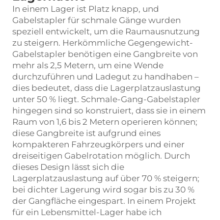
In einem Lager ist Platz knapp, und
Gabelstapler für schmale Gänge wurden
speziell entwickelt, um die Raumausnutzung
zu steigern. Herkömmliche Gegengewicht-
Gabelstapler benötigen eine Gangbreite von
mehr als 2,5 Metern, um eine Wende
durchzuführen und Ladegut zu handhaben –
dies bedeutet, dass die Lagerplatzauslastung
unter 50 % liegt. Schmale-Gang-Gabelstapler
hingegen sind so konstruiert, dass sie in einem
Raum von 1,6 bis 2 Metern operieren können;
diese Gangbreite ist aufgrund eines
kompakteren Fahrzeugkörpers und einer
dreiseitigen Gabelrotation möglich. Durch
dieses Design lässt sich die
Lagerplatzauslastung auf über 70 % steigern;
bei dichter Lagerung wird sogar bis zu 30 %
der Gangfläche eingespart. In einem Projekt
für ein Lebensmittel-Lager habe ich