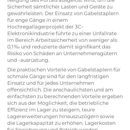
Neigung des Portals ausgelöst wird, um die
Sicherheit sämtlicher Lasten und Geräte zu
gewährleisten. Der Einsatz von Gabelstaplern
für enge Gänge in einem
Hochregallagerprojekt der 3C-
Elektronikindustrie führte zu einer Unfallrate
im Bereich Arbeitssicherheit von weniger als
0,1 ‰ und reduzierte damit signifikant das
Risiko von Schäden an Unternehmensgütern
und -ausrüstung.
Die praktischen Vorteile von Gabelstaplern für
schmale Gänge sind für den langfristigen
Einsatz und für jedes Unternehmen
offensichtlich. Die anschaulichsten und am
einfachsten zu berechnenden Vorteile ergeben
sich aus der Möglichkeit, die betriebliche
Effizienz im Lager zu steigern, teure
Lagererweiterungen hinauszuzögern sowie
die Lagerkapazität zu erhöhen. Lagerkosten
für Speicherung und Betrieb werden