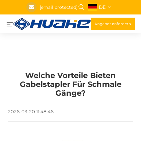
DE
[email protected]
Angebot anfordern
Welche Vorteile Bieten
Gabelstapler Für Schmale
Gänge?
2026-03-20 11:48:46