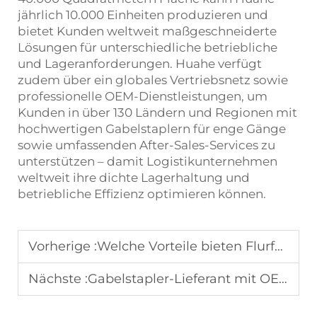
jährlich 10.000 Einheiten produzieren und
bietet Kunden weltweit maßgeschneiderte
Lösungen für unterschiedliche betriebliche
und Lageranforderungen. Huahe verfügt
zudem über ein globales Vertriebsnetz sowie
professionelle OEM-Dienstleistungen, um
Kunden in über 130 Ländern und Regionen mit
hochwertigen Gabelstaplern für enge Gänge
sowie umfassenden After-Sales-Services zu
unterstützen – damit Logistikunternehmen
weltweit ihre dichte Lagerhaltung und
betriebliche Effizienz optimieren können.
Vorherige :
Welche Vorteile bieten Flurförderzeuge mit Flüssiggasantrieb (LPG) für die Logistik?
Nächste :
Gabelstapler-Lieferant mit OEM-Kundendienst