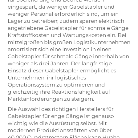
eingespart, da weniger Gabelstapler und
weniger Personal erforderlich sind, um ein
Lager zu betreiben; zudem sparen elektrisch
angetriebene Gabelstapler für schmale Gänge
Kraftstoffkosten und Wartungskosten ein. Bei
mittelgroßen bis großen Logistikunternehmen
amortisiert sich eine Investition in einen
Gabelstapler für schmale Gänge innerhalb von
weniger als drei Jahren. Der langfristige
Einsatz dieser Gabelstapler ermöglicht es
Unternehmen, ihr logistisches
Operationssystem zu optimieren und
gleichzeitig ihre Reaktionsfähigkeit auf
Marktanforderungen zu steigern.
Die Auswahl des richtigen Herstellers für
Gabelstapler für enge Gänge ist genauso
wichtig wie die Ausrüstung selbst. Mit
modernen Produktionsstätten von über
40.000 Quadratmetern Fläche kann Huahe