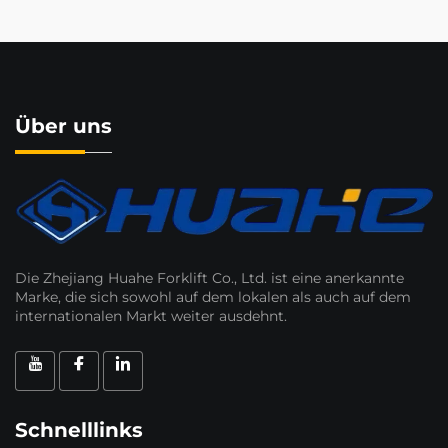
Über uns
Die Zhejiang Huahe Forklift Co., Ltd. ist eine anerkannte
Marke, die sich sowohl auf dem lokalen als auch auf dem
internationalen Markt weiter ausdehnt.
Schnelllinks