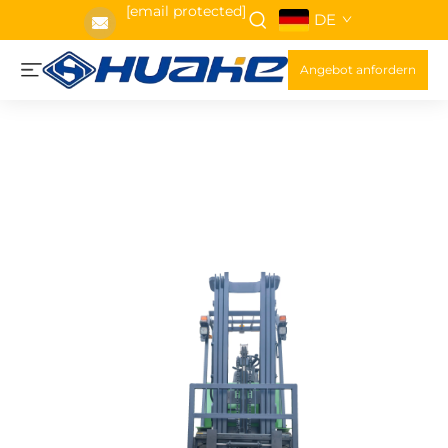
[email protected]
DE
Angebot anfordern