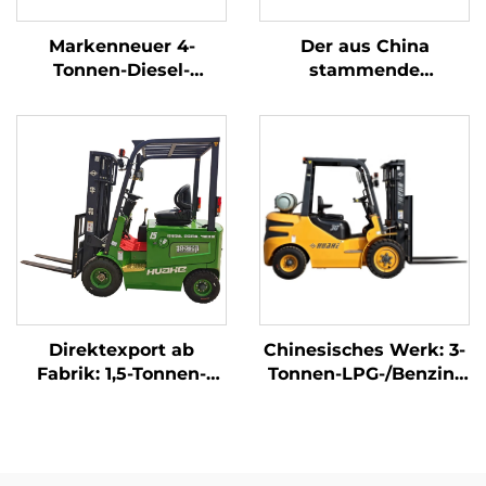
Markenneuer 4-
Der aus China
Tonnen-Diesel-
stammende
Gabelstapler mit
dreipunkt-
hochwertigem
gewichtsoptimierte
japanischem ISUZU-
Lithium-Batterie-
Motor
Gabelstapler mit 1,0
Tonne Tragfähigkeit
ist preisgünstig.
Direktexport ab
Chinesisches Werk: 3-
Fabrik: 1,5-Tonnen-
Tonnen-LPG-/Benzin-
Elektro-Gabelstapler
Gabelstapler zu
mit CE- und ISO-
wettbewerbsfähigen
Zertifizierung sowie
Preisen
Lithium-Akku – All-