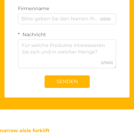
Firmenname
0/200
Nachricht
0/1000
SENDEN
narrow aisle forklift