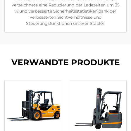
verzeichnete eine Reduzierung der Ladezeiten um 35
% und verbesserte Sicherheitsstatistiken dank der
verbesserten Sichtverhältnisse und
Steuerungsfunktionen unserer Stapler.
VERWANDTE PRODUKTE