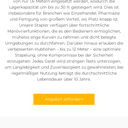
von nur 1,6 Metern eingesetzt werden, wodurch die
Lagerkapazität um bis zu 30 % gesteigert wird. Dies ist
insbesondere für Branchen wie Einzelhandel, Pharmazie
und Fertigung von großem Vorteil, wo Platz knapp ist.
Unsere Stapler verfügen über fortschrittliche
Manövrierfunktionen, die es den Bedienern ermöglichen,
mühelos enge Kurven zu nehmen und dicht belegte
Umgebungen zu durchfahren. Darüber hinaus erlauben die
verbesserten Hubhöhen – bis zu 12 Meter – eine optimale
Stapelung, ohne Kompromisse bei der Sicherheit
einzugehen. Jedes Gerät wird strengen Tests unterzogen,
um Langlebigkeit und Zuverlässigkeit zu gewährleisten; bei
regelmäßiger Nutzung beträgt die durchschnittliche
Lebensdauer über 10 Jahre.
Angebot anfordern