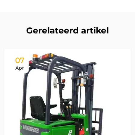
Gerelateerd artikel
07
Apr