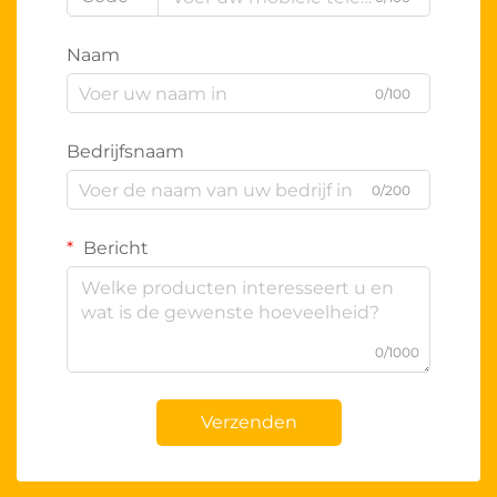
Naam
0/100
Bedrijfsnaam
0/200
Bericht
0/1000
Verzenden