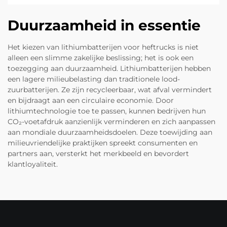
Duurzaamheid in essentie
Het kiezen van lithiumbatterijen voor heftrucks is niet
alleen een slimme zakelijke beslissing; het is ook een
toezegging aan duurzaamheid. Lithiumbatterijen hebben
een lagere milieubelasting dan traditionele lood-
zuurbatterijen. Ze zijn recycleerbaar, wat afval vermindert
en bijdraagt aan een circulaire economie. Door
lithiumtechnologie toe te passen, kunnen bedrijven hun
CO₂-voetafdruk aanzienlijk verminderen en zich aanpassen
aan mondiale duurzaamheidsdoelen. Deze toewijding aan
milieuvriendelijke praktijken spreekt consumenten en
partners aan, versterkt het merkbeeld en bevordert
klantloyaliteit.