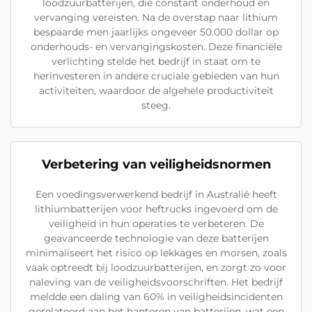
loodzuurbatterijen, die constant onderhoud en
vervanging vereisten. Na de overstap naar lithium
bespaarde men jaarlijks ongeveer 50.000 dollar op
onderhouds- en vervangingskosten. Deze financiële
verlichting stelde het bedrijf in staat om te
herinvesteren in andere cruciale gebieden van hun
activiteiten, waardoor de algehele productiviteit
steeg.
Verbetering van veiligheidsnormen
Een voedingsverwerkend bedrijf in Australië heeft
lithiumbatterijen voor heftrucks ingevoerd om de
veiligheid in hun operaties te verbeteren. De
geavanceerde technologie van deze batterijen
minimaliseert het risico op lekkages en morsen, zoals
vaak optreedt bij loodzuurbatterijen, en zorgt zo voor
naleving van de veiligheidsvoorschriften. Het bedrijf
meldde een daling van 60% in veiligheidsincidenten
gerelateerd aan het hanteren van batterijen, wat een