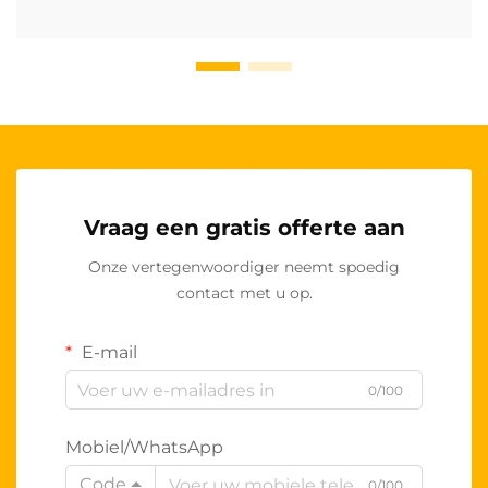
Vraag een gratis offerte aan
Onze vertegenwoordiger neemt spoedig
contact met u op.
E-mail
0/100
Mobiel/WhatsApp
Code
0/100