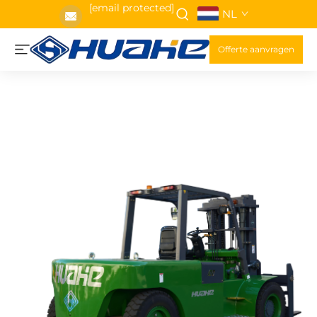
[email protected]
NL
Offerte aanvragen