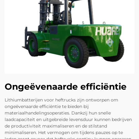
Ongeëvenaarde efficiëntie
Lithiumbatterijen voor heftrucks zijn ontworpen om
ongeëvenaarde efficiëntie te bieden bij
materiaalhandelingsoperaties. Dankzij hun snelle
laadcapaciteit en uitgebreide levensduur kunnen bedrijven
de productiviteit maximaliseren en de stilstand
minimaliseren. Het vermogen om tijdens pauzes op te
laden zorgt ervoor dat heftrucks continu kunnen opereren,