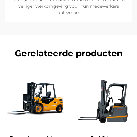
veiliger werkomgeving voor hun medewerkers
opleverde.
Gerelateerde producten