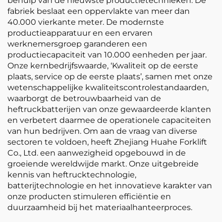
behulp van de nieuwste productietechnieken. De
fabriek beslaat een oppervlakte van meer dan
40.000 vierkante meter. De modernste
productieapparatuur en een ervaren
werknemersgroep garanderen een
productiecapaciteit van 10.000 eenheden per jaar.
Onze kernbedrijfswaarde, ‘Kwaliteit op de eerste
plaats, service op de eerste plaats’, samen met onze
wetenschappelijke kwaliteitscontrolestandaarden,
waarborgt de betrouwbaarheid van de
heftruckbatterijen van onze gewaardeerde klanten
en verbetert daarmee de operationele capaciteiten
van hun bedrijven. Om aan de vraag van diverse
sectoren te voldoen, heeft Zhejiang Huahe Forklift
Co., Ltd. een aanwezigheid opgebouwd in de
groeiende wereldwijde markt. Onze uitgebreide
kennis van heftrucktechnologie,
batterijtechnologie en het innovatieve karakter van
onze producten stimuleren efficiëntie en
duurzaamheid bij het materiaalhanteerproces.