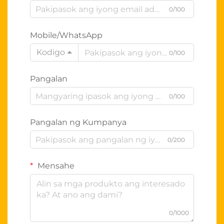
0/100
Mobile/WhatsApp
Kodigo
0/100
Pangalan
0/100
Pangalan ng Kumpanya
0/200
Mensahe
0/1000