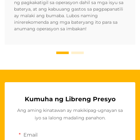
ng pagkakatigil sa operasyon dahil sa mga isyu sa
baterya, at ang kabuuang gastos sa pagpapanatili
ay malaki ang bumaba. Lubos naming
inirerekomenda ang mga bateryang ito para sa
anumang operasyon sa imbakan!
Kumuha ng Libreng Presyo
Ang aming kinatawan ay makikipag-ugnayan sa
iyo sa lalong madaling panahon.
Email