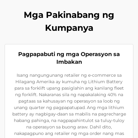
Mga Pakinabang ng
Kumpanya
Pagpapabuti ng mga Operasyon sa
Imbakan
Isang nangungunang retailer ng e-commerce sa
Hilagang Amerika ay kumuha ng Lithium Battery
para sa forklift upang pasiglahin ang kanilang fleet
ng forklift. Nakaranas sila ng napakalaking 40% na
pagtaas sa kahusayan ng operasyon sa loob ng
unang quarter ng pagpapatupad. Ang mga lithium
battery ay nagbigay-daan sa mabilis na pagrecharge
habang pahinga, na nagpapahintulot sa tuluy-tuloy
na operasyon sa buong araw. Dahil dito,
nakapagpuno ang retailer ng mga order nang mas