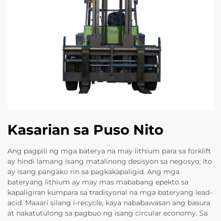
Kasarian sa Puso Nito
Ang pagpili ng mga baterya na may lithium para sa forklift
ay hindi lamang isang matalinong desisyon sa negosyo; ito
ay isang pangako rin sa pagkakapaligid. Ang mga
bateryang lithium ay may mas mababang epekto sa
kapaligiran kumpara sa tradisyonal na mga bateryang lead-
acid. Maaari silang i-recycle, kaya nababawasan ang basura
at nakatutulong sa pagbuo ng isang circular economy. Sa