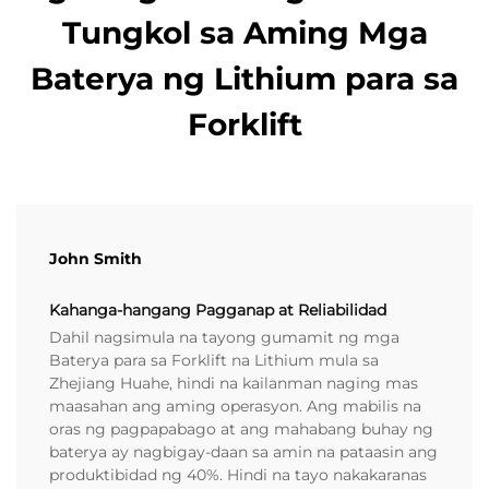
Tungkol sa Aming Mga
Baterya ng Lithium para sa
Forklift
John Smith
Kahanga-hangang Pagganap at Reliabilidad
Dahil nagsimula na tayong gumamit ng mga
Baterya para sa Forklift na Lithium mula sa
Zhejiang Huahe, hindi na kailanman naging mas
maasahan ang aming operasyon. Ang mabilis na
oras ng pagpapabago at ang mahabang buhay ng
baterya ay nagbigay-daan sa amin na pataasin ang
produktibidad ng 40%. Hindi na tayo nakakaranas