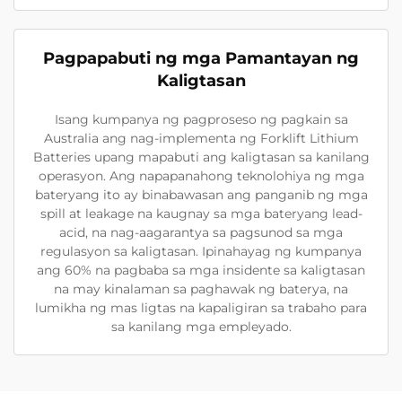
Pagpapabuti ng mga Pamantayan ng
Kaligtasan
Isang kumpanya ng pagproseso ng pagkain sa
Australia ang nag-implementa ng Forklift Lithium
Batteries upang mapabuti ang kaligtasan sa kanilang
operasyon. Ang napapanahong teknolohiya ng mga
bateryang ito ay binabawasan ang panganib ng mga
spill at leakage na kaugnay sa mga bateryang lead-
acid, na nag-aagarantya sa pagsunod sa mga
regulasyon sa kaligtasan. Ipinahayag ng kumpanya
ang 60% na pagbaba sa mga insidente sa kaligtasan
na may kinalaman sa paghawak ng baterya, na
lumikha ng mas ligtas na kapaligiran sa trabaho para
sa kanilang mga empleyado.