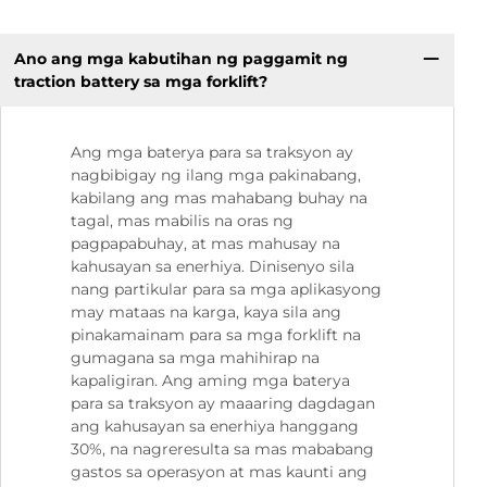
Ano ang mga kabutihan ng paggamit ng
traction battery sa mga forklift?
Ang mga baterya para sa traksyon ay
nagbibigay ng ilang mga pakinabang,
kabilang ang mas mahabang buhay na
tagal, mas mabilis na oras ng
pagpapabuhay, at mas mahusay na
kahusayan sa enerhiya. Dinisenyo sila
nang partikular para sa mga aplikasyong
may mataas na karga, kaya sila ang
pinakamainam para sa mga forklift na
gumagana sa mga mahihirap na
kapaligiran. Ang aming mga baterya
para sa traksyon ay maaaring dagdagan
ang kahusayan sa enerhiya hanggang
30%, na nagreresulta sa mas mababang
gastos sa operasyon at mas kaunti ang