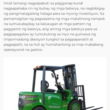
hindi lamang nagpapabuti sa pagganap kundi
nagpapahaba rin ng buhay ng mga baterya, na nagbibigay
ng pangmatagalang halaga para sa inyong investisyon. Sa
pamamagitan ng pagsasama ng mga matalinong tampok
na sumusubaybay sa kalusugan at mga pattern ng
paggamit ng baterya, ang aming mga baterya para sa
pagpapagalaw ay tumutulong sa inyo na gumawa ng
impormadong desisyon tungkol sa pagpapanatili at
pagpapalit, na sa huli ay humahantong sa mas mababang
operasyonal na gastos.