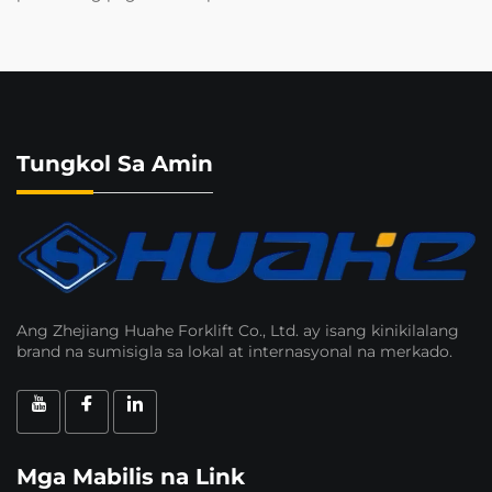
Tungkol Sa Amin
Ang Zhejiang Huahe Forklift Co., Ltd. ay isang kinikilalang
brand na sumisigla sa lokal at internasyonal na merkado.
Mga Mabilis na Link