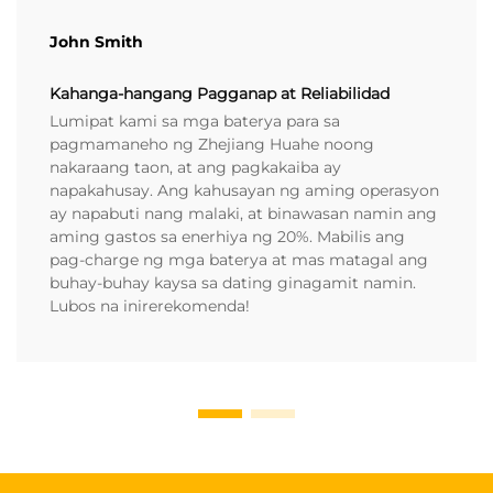
John Smith
Kahanga-hangang Pagganap at Reliabilidad
Lumipat kami sa mga baterya para sa
pagmamaneho ng Zhejiang Huahe noong
nakaraang taon, at ang pagkakaiba ay
napakahusay. Ang kahusayan ng aming operasyon
ay napabuti nang malaki, at binawasan namin ang
aming gastos sa enerhiya ng 20%. Mabilis ang
pag-charge ng mga baterya at mas matagal ang
buhay-buhay kaysa sa dating ginagamit namin.
Lubos na inirerekomenda!