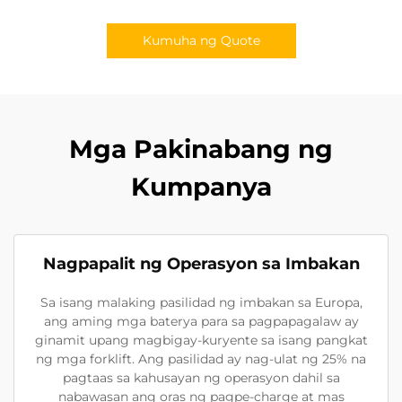
Kumuha ng Quote
Mga Pakinabang ng
Kumpanya
Nagpapalit ng Operasyon sa Imbakan
Sa isang malaking pasilidad ng imbakan sa Europa,
ang aming mga baterya para sa pagpapagalaw ay
ginamit upang magbigay-kuryente sa isang pangkat
ng mga forklift. Ang pasilidad ay nag-ulat ng 25% na
pagtaas sa kahusayan ng operasyon dahil sa
nabawasan ang oras ng pagpe-charge at mas