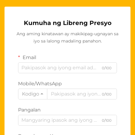
Kumuha ng Libreng Presyo
Ang aming kinatawan ay makikipag-ugnayan sa
iyo sa lalong madaling panahon.
Email
0/100
Mobile/WhatsApp
Kodigo
0/100
Pangalan
0/100