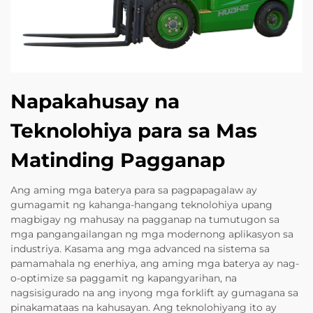
Napakahusay na
Teknolohiya para sa Mas
Matinding Pagganap
Ang aming mga baterya para sa pagpapagalaw ay
gumagamit ng kahanga-hangang teknolohiya upang
magbigay ng mahusay na pagganap na tumutugon sa
mga pangangailangan ng mga modernong aplikasyon sa
industriya. Kasama ang mga advanced na sistema sa
pamamahala ng enerhiya, ang aming mga baterya ay nag-
o-optimize sa paggamit ng kapangyarihan, na
nagsisigurado na ang inyong mga forklift ay gumagana sa
pinakamataas na kahusayan. Ang teknolohiyang ito ay