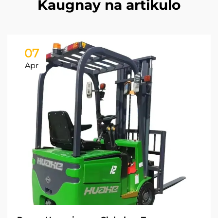
Kaugnay na artikulo
07
Apr