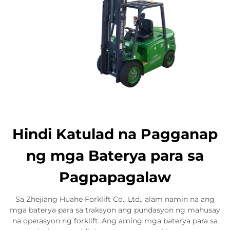
Hindi Katulad na Pagganap
ng mga Baterya para sa
Pagpapagalaw
Sa Zhejiang Huahe Forklift Co., Ltd., alam namin na ang
mga baterya para sa traksyon ang pundasyon ng mahusay
na operasyon ng forklift. Ang aming mga baterya para sa