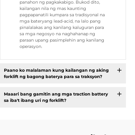
panahon ng pagkakabigo. Bukod dito,
kailangan nila ng mas kaunting
pagpapanatili kumpara sa tradisyonal na
mga bateryang lead-acid, na lalo pang
pinalalakas ang kanilang kaluguran para
sa mga negosyo na naghahanap ng
paraan upang pasimplehin ang kanilang
operasyon.
Paano ko malalaman kung kailangan ng aking
forklift ng bagong baterya para sa traksyon?
Maaari bang gamitin ang mga traction battery
sa iba't ibang uri ng forklift?