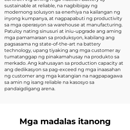
sustainable at reliable, na nagbibigay ng
modernong solusyon sa enerhiya na kailangan ng
inyong kumpanya, at nagpapabuti ng productivity
sa mga operasyon sa warehouse at manufacturing.
Patuloy nating sinusuri at iniu-upgrade ang aming
mga pamamaraan sa produksyon, kabilang ang
pagsasama ng state-of-the-art na battery
technology, upang tiyaking ang mga customer ay
tumatanggap ng pinakamahusay na produkto sa
merkado. Ang kahusayan sa production capacity at
ang dedikasyon sa pag-exceed ng mga inaasahan
ng customer ang mga katangian na nagpapagawa
sa amin ng isang reliable na kasosyo sa
pandaigdigang arena.
Mga madalas itanong