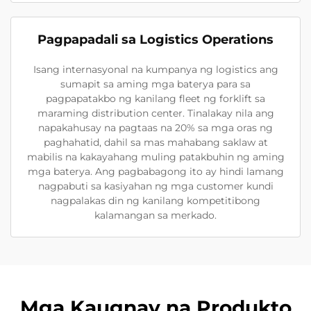
Pagpapadali sa Logistics Operations
Isang internasyonal na kumpanya ng logistics ang
sumapit sa aming mga baterya para sa
pagpapatakbo ng kanilang fleet ng forklift sa
maraming distribution center. Tinalakay nila ang
napakahusay na pagtaas na 20% sa mga oras ng
paghahatid, dahil sa mas mahabang saklaw at
mabilis na kakayahang muling patakbuhin ng aming
mga baterya. Ang pagbabagong ito ay hindi lamang
nagpabuti sa kasiyahan ng mga customer kundi
nagpalakas din ng kanilang kompetitibong
kalamangan sa merkado.
Mga Kaugnay na Produkto