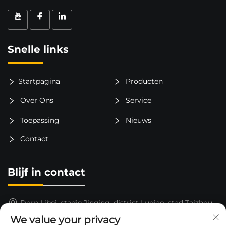
Snelle links
Startpagina
Producten
Over Ons
Service
Toepassing
Nieuws
Contact
Blijf in contact
Dorp Libei, stadje Jinqing, district Luqiao, stad Taizhou,
provincie Zhejiang, China
We value your privacy