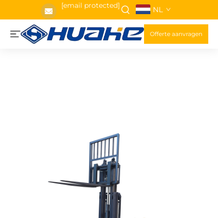
[email protected]
NL
Offerte aanvragen