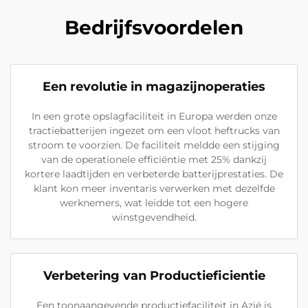
Bedrijfsvoordelen
Een revolutie in magazijnoperaties
In een grote opslagfaciliteit in Europa werden onze
tractiebatterijen ingezet om een vloot heftrucks van
stroom te voorzien. De faciliteit meldde een stijging
van de operationele efficiëntie met 25% dankzij
kortere laadtijden en verbeterde batterijprestaties. De
klant kon meer inventaris verwerken met dezelfde
werknemers, wat leidde tot een hogere
winstgevendheid.
Verbetering van Productieficientie
Een toonaangevende productiefaciliteit in Azië is