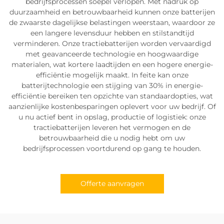
bedrijfsprocessen soepel verlopen. Met nadruk op
duurzaamheid en betrouwbaarheid kunnen onze batterijen
de zwaarste dagelijkse belastingen weerstaan, waardoor ze
een langere levensduur hebben en stilstandtijd
verminderen. Onze tractiebatterijen worden vervaardigd
met geavanceerde technologie en hoogwaardige
materialen, wat kortere laadtijden en een hogere energie-
efficiëntie mogelijk maakt. In feite kan onze
batterijtechnologie een stijging van 30% in energie-
efficiëntie bereiken ten opzichte van standaardopties, wat
aanzienlijke kostenbesparingen oplevert voor uw bedrijf. Of
u nu actief bent in opslag, productie of logistiek: onze
tractiebatterijen leveren het vermogen en de
betrouwbaarheid die u nodig hebt om uw
bedrijfsprocessen voortdurend op gang te houden.
Offerte aanvragen