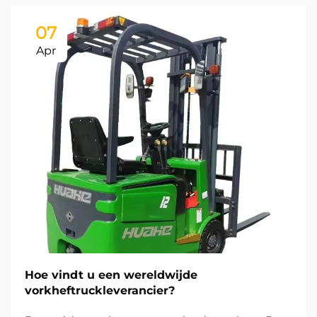
07
Apr
Hoe vindt u een wereldwijde
vorkheftruckleverancier?