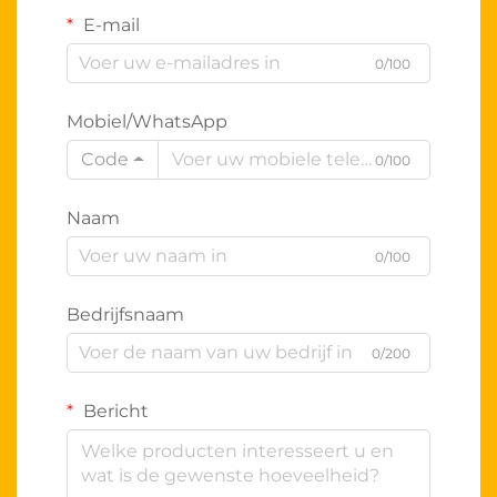
E-mail
0/100
Mobiel/WhatsApp
Code
0/100
Naam
0/100
Bedrijfsnaam
0/200
Bericht