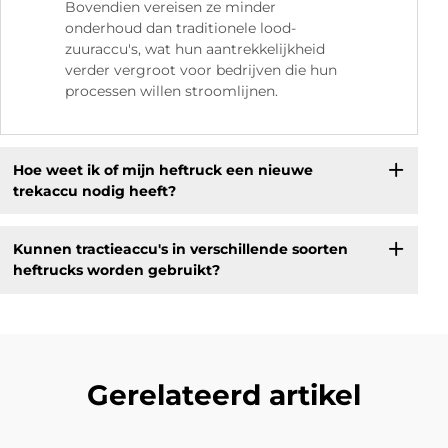
Bovendien vereisen ze minder
onderhoud dan traditionele lood-
zuuraccu's, wat hun aantrekkelijkheid
verder vergroot voor bedrijven die hun
processen willen stroomlijnen.
Hoe weet ik of mijn heftruck een nieuwe
trekaccu nodig heeft?
Kunnen tractieaccu's in verschillende soorten
heftrucks worden gebruikt?
Gerelateerd artikel