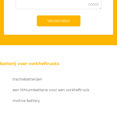
0/1000
Verzenden
batterij voor vorkheftrucks
tractiebatterijen
een lithiumbatterie voor een vorkheftruck
motive battery