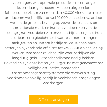
voertuigen, wat optimale prestaties en een lange
levensduur garandeert. Met een uitgebreide
fabrieksoppervlakte van meer dan 40.000 vierkante meter
produceren we jaarlijks tot wel 10.000 eenheden, waardoor
we aan de groeiende vraag op zowel de lokale als de
internationale markten kunnen voldoen. Een van de
belangrijkste voordelen van onze aandrijfbatterijen is hun
superieure energiedichtheid, wat resulteert in langere
bedrijfsuren en kortere laadtijden. Zo kunnen onze
batterijen bijvoorbeeld efficiënt tot wel 8 uur op één lading
werken, waardoor ze ideaal zijn voor bedrijven die
langdurig gebruik zonder stilstand nodig hebben.
Bovendien zijn onze batterijen uitgerust met geavanceerde
veiligheidsfuncties, waaronder
thermomanagementsystemen die oververhitting
voorkomen en veilig bedrijf in veeleisende omgevingen
waarborgen.
Offerte aanvragen