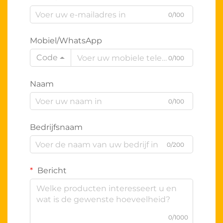
0/100
Mobiel/WhatsApp
Code
0/100
Naam
0/100
Bedrijfsnaam
0/200
Bericht
0/1000