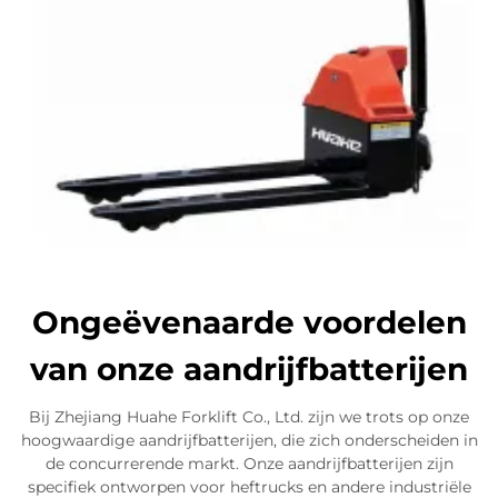
Ongeëvenaarde voordelen
van onze aandrijfbatterijen
Bij Zhejiang Huahe Forklift Co., Ltd. zijn we trots op onze
hoogwaardige aandrijfbatterijen, die zich onderscheiden in
de concurrerende markt. Onze aandrijfbatterijen zijn
specifiek ontworpen voor heftrucks en andere industriële