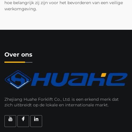
hoe belangrijk zij zijn voor het bevorderen van een veilige
werkomgeving.
Over ons
Zhejiang Huahe Forklift Co., Ltd. is een erkend merk dat
zich uitbreidt op de lokale en internationale markt.