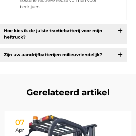
kosteneffectieve keuze vormen voor
bedrijven.
Hoe kies ik de juiste tractiebatterij voor mijn
heftruck?
Zijn uw aandrijfbatterijen milieuvriendelijk?
Gerelateerd artikel
07
Apr