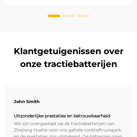
heftruck. Elektrische lithiumbatterij...
Klantgetuigenissen over
onze tractiebatterijen
John Smith
Uitzonderlijke prestaties en betrouwbaarheid
We zijn overgestapt op de tractiebatterijen van
Zhejiang Huahe voor ons gehele vorkheftruckpark,
en de prestaties zijn uitstekend. De batterijen gaan