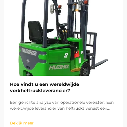
Hoe vindt u een wereldwijde
vorkheftruckleverancier?
Een gerichte analyse van operationele vereisten: Een
wereldwijde leverancier van heftrucks vereist een
analyse van de operationele vereisten om aan de
behoeften en kosten te kunnen voldoen. Elke
Bekijk meer
operationele omgeving vereist een bepaald type