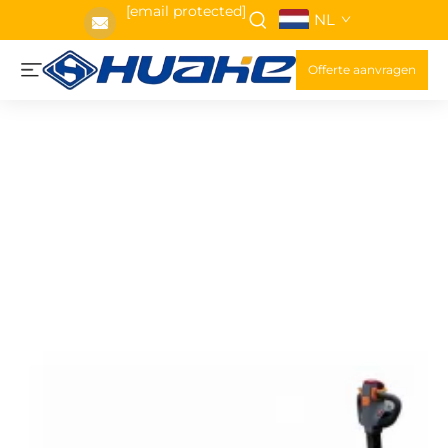
[email protected]
NL
Offerte aanvragen