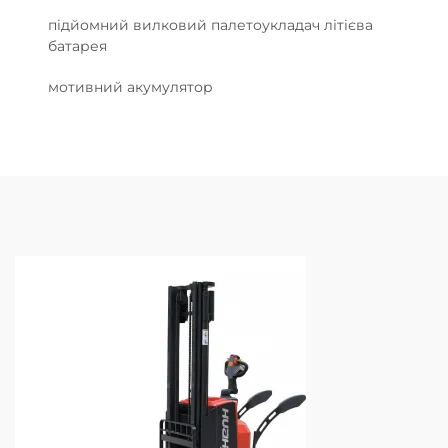
підйомний вилковий палетоукладач літієва
батарея
мотивний акумулятор