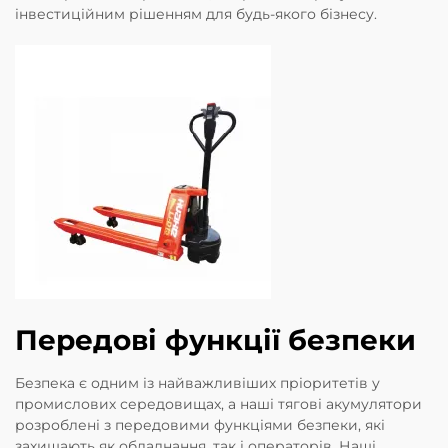
інвестиційним рішенням для будь-якого бізнесу.
Передові функції безпеки
Безпека є одним із найважливіших пріоритетів у
промислових середовищах, а наші тягові акумулятори
розроблені з передовими функціями безпеки, які
захищають як обладнання, так і операторів. Наші