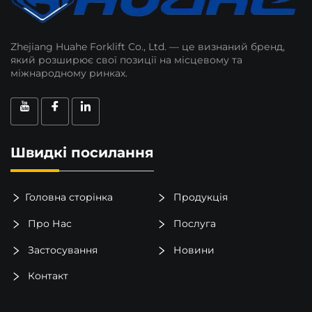
Zhejiang Huahe Forklift Co., Ltd. — це визнаний бренд,
який розширює свої позиції на місцевому та
міжнародному ринках.
Швидкі посилання
Головна сторінка
Продукція
Про Нас
Послуга
Застосування
Новини
Контакт