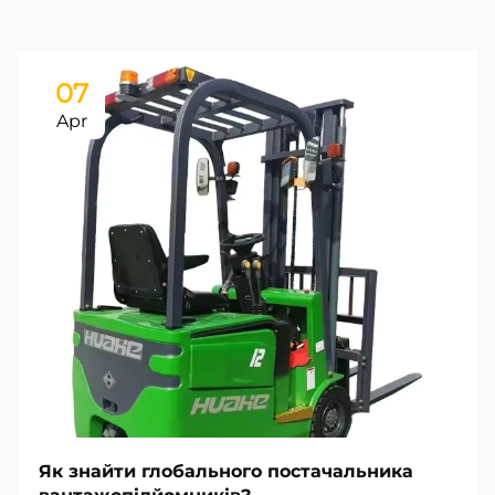
07
Apr
Як знайти глобального постачальника