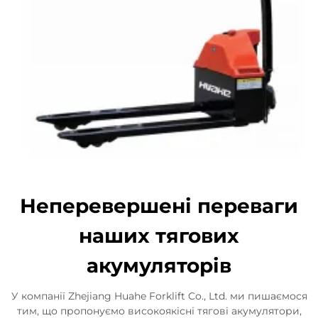
Неперевершені переваги
наших тягових
акумуляторів
У компанії Zhejiang Huahe Forklift Co., Ltd. ми пишаємося
тим, що пропонуємо високоякісні тягові акумулятори,