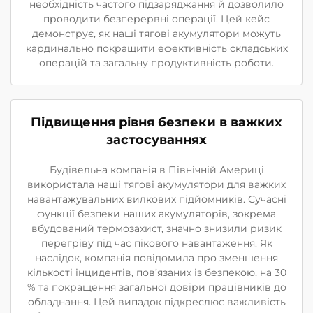
необхідність частого підзаряджання й дозволило
проводити безперервні операції. Цей кейс
демонструє, як наші тягові акумулятори можуть
кардинально покращити ефективність складських
операцій та загальну продуктивність роботи.
Підвищення рівня безпеки в важких
застосуваннях
Будівельна компанія в Північній Америці
використала наші тягові акумулятори для важких
навантажувальних вилкових підйомників. Сучасні
функції безпеки наших акумуляторів, зокрема
вбудований термозахист, значно знизили ризик
перегріву під час пікового навантаження. Як
наслідок, компанія повідомила про зменшення
кількості інцидентів, пов’язаних із безпекою, на 30
% та покращення загальної довіри працівників до
обладнання. Цей випадок підкреслює важливість