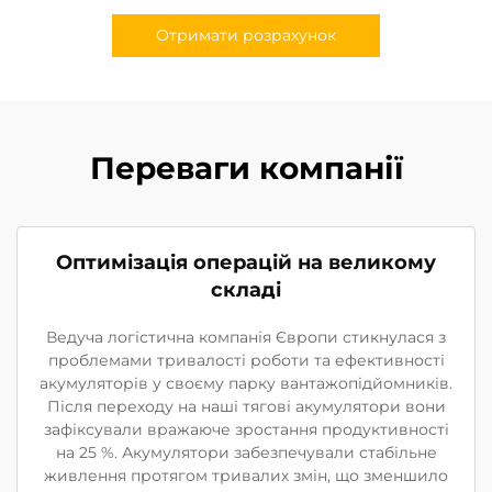
Отримати розрахунок
Переваги компанії
Оптимізація операцій на великому
складі
Ведуча логістична компанія Європи стикнулася з
проблемами тривалості роботи та ефективності
акумуляторів у своєму парку вантажопідйомників.
Після переходу на наші тягові акумулятори вони
зафіксували вражаюче зростання продуктивності
на 25 %. Акумулятори забезпечували стабільне
живлення протягом тривалих змін, що зменшило