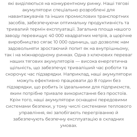
які виділяються на конкурентному ринку. Наші тягові
акумулятори спеціально розроблені для
навантажувачів та інших промислових транспортних
засобів, забезпечуючи оптимальну продуктивність та
тривалий термін експлуатації. Загальна площа нашого
заводу перевищує 40 000 квадратних метрів, а щорічне
виробництво сягає 10 000 одиниць, що дозволяє нам
задовольняти зростаючий попит як на внутрішньому,
так і на міжнародному ринках. Одна з ключових переваг
наших тягових акумуляторів — висока енергетична
щільність, що забезпечує триваліший час роботи та
скорочує час підзарядки. Наприклад, наші акумулятори
можуть ефективно працювати до 8 годин без
підзарядки, що робить їх ідеальними для підприємств,
яким потрібне тривале використання без простоїв.
Крім того, наші акумулятори оснащені передовими
системами безпеки, у тому числі системами теплового
управління, які запобігають перегріванню й
забезпечують безпечну експлуатацію в складних
умовах.