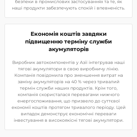
безпеки в промислових застосуваннях та те, як
наші продукти забезпечують спокій і впевненість.
Економія коштів завдяки
підвищенню терміну служби
акумуляторів
Виробник автокомпонентів у Азії інтегрував наші
тягові акумулятори в свою виробничу лінію.
Компанія повідомила про зменшення витрат на
заміну акумуляторів на 40 % через тривалий
термін служби наших продуктів. Крім того,
компанія скористалася перевагами нижчого
енергоспоживання, що призвело до суттєвої
економії коштів протягом тривалого періоду. Цей
випадок демонструє економічні переваги
інвестування в високоякісні тягові акумулятори.