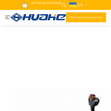
[email protected]
UK
Отримати розрахунок