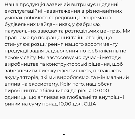
Наша продукція зазвичай витримує щоденні
експлуатаційні навантаження в різноманітних
умовах робочого середовища, зокрема на
будівельних майданчиках, у фабриках,
пакувальних заводах та розподільчих центрах. Ми
прагнемо до покращення та інновацій, що
стимулює розширення нашого асортименту
продукції задля задоволення потреб клієнтів по
всьому світу. Ми застосовуємо сучасні методи
виробництва та конструкторські рішення, щоб
забезпечити високу ефективність, потужність
акумуляторів, які ми виробляємо, та мінімальний
вплив на екосистему. Крім того, наш обсяг
виробництва збільшився до рівня 10 000
одиниць, що впливає на глобальні та внутрішні
ринки на суму понад 10,00 дол. США.