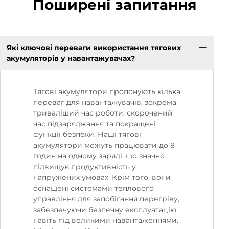
Поширені запитання
Які ключові переваги використання тягових
акумуляторів у навантажувачах?
Тягові акумулятори пропонують кілька
переваг для навантажувачів, зокрема
триваліший час роботи, скорочений
час підзаряджання та покращені
функції безпеки. Наші тягові
акумулятори можуть працювати до 8
годин на одному заряді, що значно
підвищує продуктивність у
напружених умовах. Крім того, вони
оснащені системами теплового
управління для запобігання перегріву,
забезпечуючи безпечну експлуатацію
навіть під великими навантаженнями.