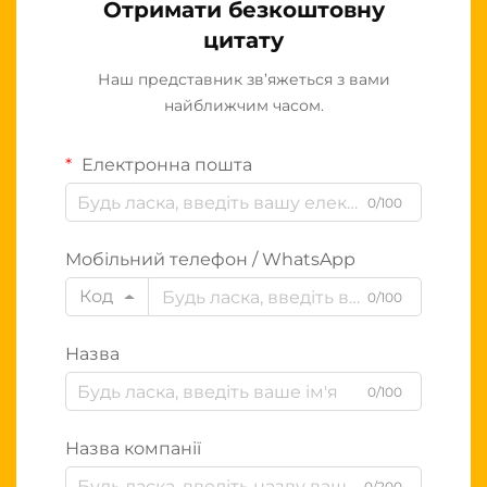
Отримати безкоштовну
цитату
Наш представник зв’яжеться з вами
найближчим часом.
Електронна пошта
0/100
Мобільний телефон / WhatsApp
Код
0/100
Назва
0/100
Назва компанії
0/200