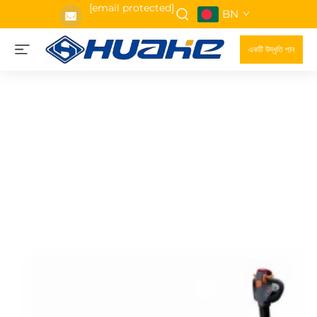
[email protected]
BN
একটি উদ্ধৃতি পান