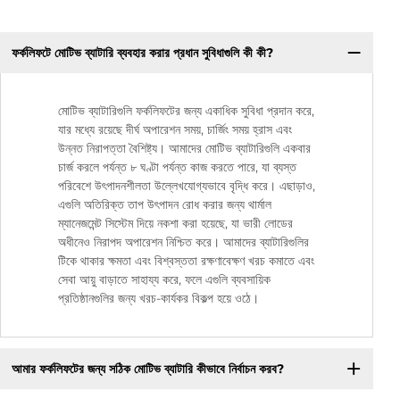
ফর্কলিফটে মোটিভ ব্যাটারি ব্যবহার করার প্রধান সুবিধাগুলি কী কী?
মোটিভ ব্যাটারিগুলি ফর্কলিফটের জন্য একাধিক সুবিধা প্রদান করে,
যার মধ্যে রয়েছে দীর্ঘ অপারেশন সময়, চার্জিং সময় হ্রাস এবং
উন্নত নিরাপত্তা বৈশিষ্ট্য। আমাদের মোটিভ ব্যাটারিগুলি একবার
চার্জ করলে পর্যন্ত ৮ ঘণ্টা পর্যন্ত কাজ করতে পারে, যা ব্যস্ত
পরিবেশে উৎপাদনশীলতা উল্লেখযোগ্যভাবে বৃদ্ধি করে। এছাড়াও,
এগুলি অতিরিক্ত তাপ উৎপাদন রোধ করার জন্য থার্মাল
ম্যানেজমেন্ট সিস্টেম দিয়ে নকশা করা হয়েছে, যা ভারী লোডের
অধীনেও নিরাপদ অপারেশন নিশ্চিত করে। আমাদের ব্যাটারিগুলির
টিকে থাকার ক্ষমতা এবং বিশ্বস্ততা রক্ষণাবেক্ষণ খরচ কমাতে এবং
সেবা আয়ু বাড়াতে সাহায্য করে, ফলে এগুলি ব্যবসায়িক
প্রতিষ্ঠানগুলির জন্য খরচ-কার্যকর বিকল্প হয়ে ওঠে।
আমার ফর্কলিফটের জন্য সঠিক মোটিভ ব্যাটারি কীভাবে নির্বাচন করব?