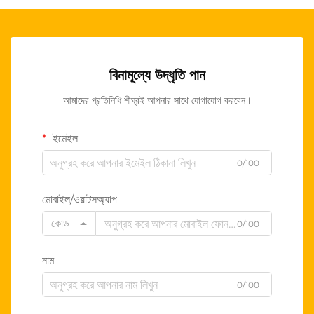
বিনামূল্যে উদ্ধৃতি পান
আমাদের প্রতিনিধি শীঘ্রই আপনার সাথে যোগাযোগ করবেন।
ইমেইল
0/100
মোবাইল/ওয়াটসঅ্যাপ
কোড
0/100
নাম
0/100