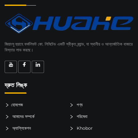
জিয়াংসু হুয়াহে ফর্কলিফট কো. লিমিটেড একটি স্বীকৃত ব্র্যান্ড, যা স্থানীয় ও আন্তর্জাতিক বাজারে
বিস্তার লাভ করছে।
দ্রুত লিঙ্ক
হোমপেজ
পণ্য
আমাদের সম্পর্কে
পরিষেবা
অ্যাপ্লিকেশন
Khobor