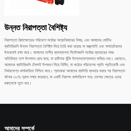
উন্নত নিরাপত্তা বৈশিষ্ট্য
নিরাপত্তা শিল্পক্ষেত্রের পরিবেশে সর্বোচ্চ অগ্রাধিকারের বিষয়, এবং আমাদের মোটিভ
ব্যাটারিগুলি উন্নত নিরাপত্তা বৈশিষ্ট্য দিয়ে তৈরি করা হয়েছে যা যন্ত্রপাতি এবং অপারেটরদের
উভয়কেই রক্ষা করে। আমাদের তাপীয় ব্যবস্থাপনা সিস্টেমগুলি সর্বোচ্চ ব্যবহারের সময়
অতিরিক্ত তাপ উৎপাদন রোধ করে, যা দুর্ঘটনার ঝুঁকি উল্লেখযোগ্যভাবে কমিয়ে দেয়। এছাড়াও,
আমাদের ব্যাটারিগুলি টেকসই উপকরণ দিয়ে নির্মিত, যা কঠোর পরিবেশের প্রতি প্রতিরোধী এবং
নির্ভরযোগ্য কার্যকারিতা নিশ্চিত করে। গ্রাহকরা আমাদের ব্যাটারি ব্যবহার করার পর নিরাপত্তা
ঘটনার ৩০% হ্রাস লক্ষ্য করেছেন, যা একটি নিরাপদ কর্মপরিবেশ গড়ে তোলার ক্ষেত্রে এদের
গুরুত্বকে তুলে ধরে।
আমাদের সম্পর্কে