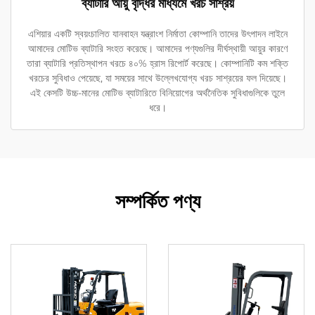
ব্যাটারি আয়ু বৃদ্ধির মাধ্যমে খরচ সাশ্রয়
এশিয়ার একটি স্বয়ংচালিত যানবাহন যন্ত্রাংশ নির্মাতা কোম্পানি তাদের উৎপাদন লাইনে
আমাদের মোটিভ ব্যাটারি সংহত করেছে। আমাদের পণ্যগুলির দীর্ঘস্থায়ী আয়ুর কারণে
তারা ব্যাটারি প্রতিস্থাপন খরচে ৪০% হ্রাস রিপোর্ট করেছে। কোম্পানিটি কম শক্তি
খরচের সুবিধাও পেয়েছে, যা সময়ের সাথে উল্লেখযোগ্য খরচ সাশ্রয়ের ফল দিয়েছে।
এই কেসটি উচ্চ-মানের মোটিভ ব্যাটারিতে বিনিয়োগের অর্থনৈতিক সুবিধাগুলিকে তুলে
ধরে।
সম্পর্কিত পণ্য