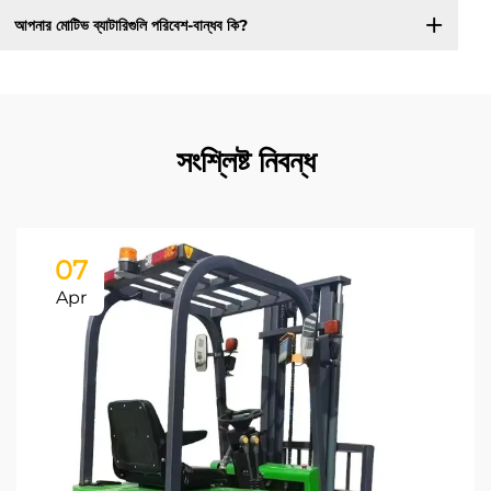
আপনার মোটিভ ব্যাটারিগুলি পরিবেশ-বান্ধব কি?
সংশ্লিষ্ট নিবন্ধ
07
Apr