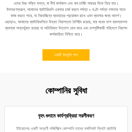
এদের উচ্চ শক্তি ঘনত্ব, যা দীর্ঘ কার্যকাল এবং কম চার্জিং সময়ের দিকে নিয়ে যায়।
উদাহরণস্বরূপ, আমাদের ব্যাটারিগুলি একবার চার্জ করলে পর্যন্ত ৮ ঘণ্টা পর্যন্ত দক্ষতার সাথে
কাজ করতে পারে, যা নিরবচ্ছিন্ন ব্যবহারের প্রয়োজন রাখে এমন ব্যবসার জন্য আদর্শ।
এছাড়াও, আমাদের ব্যাটারিগুলিতে উন্নত নিরাপত্তা বৈশিষ্ট্য রয়েছে, যার মধ্যে তাপ ব্যবস্থাপনা
ব্যবস্থা অন্তর্ভুক্ত রয়েছে যা অতিরিক্ত উত্তাপ রোধ করে এবং চাপসৃষ্টিকারী পরিবেশে নিরাপদ
কার্যকারিতা নিশ্চিত করে।
একটি উদ্ধৃতি পান
কোম্পানির সুবিধা
বৃহৎ গুদামে কার্যপ্রক্রিয়া সরলীকরণ
ইউরোপের একটি অগ্রণী লজিস্টিক্স কোম্পানি তাদের ফর্কলিফট ফ্লিটে ব্যাটারি