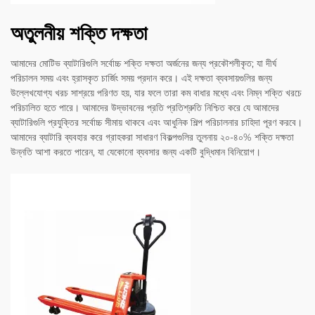
অতুলনীয় শক্তি দক্ষতা
আমাদের মোটিভ ব্যাটারিগুলি সর্বোচ্চ শক্তি দক্ষতা অর্জনের জন্য প্রকৌশলীকৃত; যা দীর্ঘ
পরিচালন সময় এবং হ্রাসকৃত চার্জিং সময় প্রদান করে। এই দক্ষতা ব্যবসায়গুলির জন্য
উল্লেখযোগ্য খরচ সাশ্রয়ে পরিণত হয়, যার ফলে তারা কম বাধার মধ্যে এবং নিম্ন শক্তি খরচে
পরিচালিত হতে পারে। আমাদের উদ্ভাবনের প্রতি প্রতিশ্রুতি নিশ্চিত করে যে আমাদের
ব্যাটারিগুলি প্রযুক্তির সর্বোচ্চ সীমায় থাকবে এবং আধুনিক শিল্প পরিচালনার চাহিদা পূরণ করবে।
আমাদের ব্যাটারি ব্যবহার করে গ্রাহকরা সাধারণ বিকল্পগুলির তুলনায় ২০-৪০% শক্তি দক্ষতা
উন্নতি আশা করতে পারেন, যা যেকোনো ব্যবসার জন্য একটি বুদ্ধিমান বিনিয়োগ।