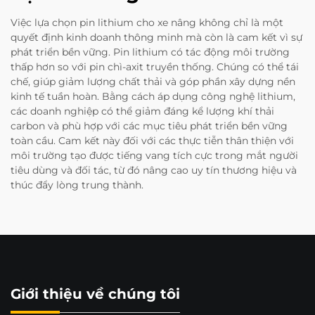
Việc lựa chọn pin lithium cho xe nâng không chỉ là một
quyết định kinh doanh thông minh mà còn là cam kết vì sự
phát triển bền vững. Pin lithium có tác động môi trường
thấp hơn so với pin chì-axit truyền thống. Chúng có thể tái
chế, giúp giảm lượng chất thải và góp phần xây dựng nền
kinh tế tuần hoàn. Bằng cách áp dụng công nghệ lithium,
các doanh nghiệp có thể giảm đáng kể lượng khí thải
carbon và phù hợp với các mục tiêu phát triển bền vững
toàn cầu. Cam kết này đối với các thực tiễn thân thiện với
môi trường tạo được tiếng vang tích cực trong mắt người
tiêu dùng và đối tác, từ đó nâng cao uy tín thương hiệu và
thúc đẩy lòng trung thành.
Giới thiệu về chúng tôi