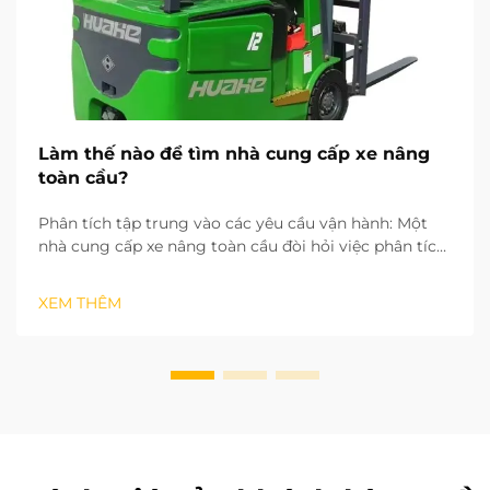
Làm thế nào để tìm nhà cung cấp xe nâng
toàn cầu?
Phân tích tập trung vào các yêu cầu vận hành: Một
nhà cung cấp xe nâng toàn cầu đòi hỏi việc phân tích
các yêu cầu vận hành để đáp ứng nhu cầu và chi phí
của khách hàng. Mỗi môi trường vận hành đều yêu
XEM THÊM
cầu một loại xe nâng nhất định. Pin lithium-ion điện...