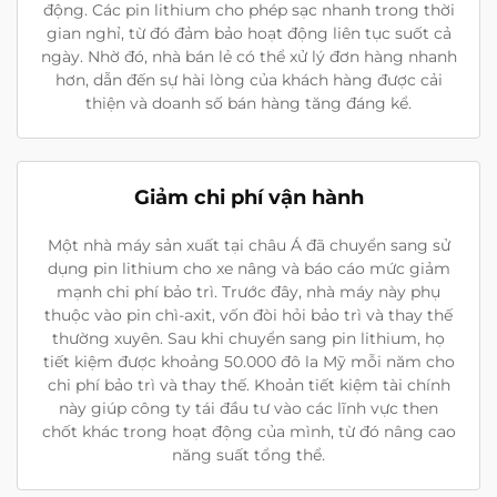
động. Các pin lithium cho phép sạc nhanh trong thời
gian nghỉ, từ đó đảm bảo hoạt động liên tục suốt cả
ngày. Nhờ đó, nhà bán lẻ có thể xử lý đơn hàng nhanh
hơn, dẫn đến sự hài lòng của khách hàng được cải
thiện và doanh số bán hàng tăng đáng kể.
Giảm chi phí vận hành
Một nhà máy sản xuất tại châu Á đã chuyển sang sử
dụng pin lithium cho xe nâng và báo cáo mức giảm
mạnh chi phí bảo trì. Trước đây, nhà máy này phụ
thuộc vào pin chì-axit, vốn đòi hỏi bảo trì và thay thế
thường xuyên. Sau khi chuyển sang pin lithium, họ
tiết kiệm được khoảng 50.000 đô la Mỹ mỗi năm cho
chi phí bảo trì và thay thế. Khoản tiết kiệm tài chính
này giúp công ty tái đầu tư vào các lĩnh vực then
chốt khác trong hoạt động của mình, từ đó nâng cao
năng suất tổng thể.