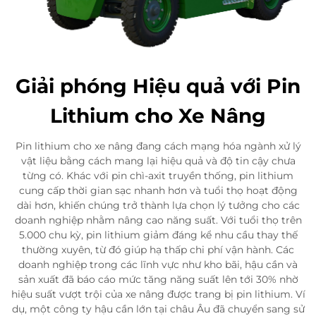
Giải phóng Hiệu quả với Pin
Lithium cho Xe Nâng
Pin lithium cho xe nâng đang cách mạng hóa ngành xử lý
vật liệu bằng cách mang lại hiệu quả và độ tin cậy chưa
từng có. Khác với pin chì-axit truyền thống, pin lithium
cung cấp thời gian sạc nhanh hơn và tuổi thọ hoạt động
dài hơn, khiến chúng trở thành lựa chọn lý tưởng cho các
doanh nghiệp nhằm nâng cao năng suất. Với tuổi thọ trên
5.000 chu kỳ, pin lithium giảm đáng kể nhu cầu thay thế
thường xuyên, từ đó giúp hạ thấp chi phí vận hành. Các
doanh nghiệp trong các lĩnh vực như kho bãi, hậu cần và
sản xuất đã báo cáo mức tăng năng suất lên tới 30% nhờ
hiệu suất vượt trội của xe nâng được trang bị pin lithium. Ví
dụ, một công ty hậu cần lớn tại châu Âu đã chuyển sang sử