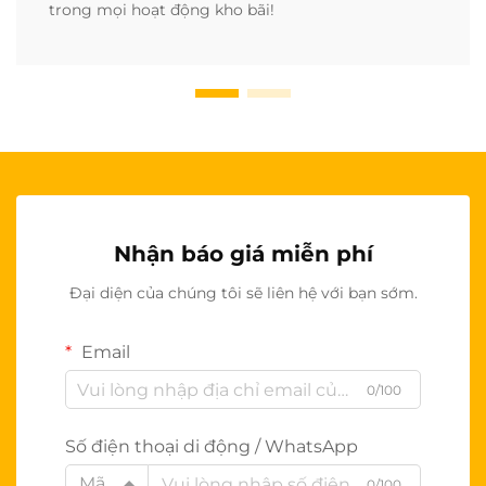
trong mọi hoạt động kho bãi!
Nhận báo giá miễn phí
Đại diện của chúng tôi sẽ liên hệ với bạn sớm.
Email
0/100
Số điện thoại di động / WhatsApp
Mã
0/100