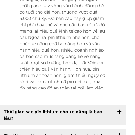
thời gian quay vòng vận hành, đồng thời
có tuổi thọ dài hơn, thường vượt quá
5.000 chu kỳ. Độ bền cao này giúp giảm
chi phí thay thế và nhu cầu bảo trì, từ đó
mang lại hiệu quả kinh tế cao hơn về lâu
dài. Ngoài ra, pin lithium nhẹ hơn, cho
phép xe nâng chở tải nặng hơn và vận
hành hiệu quả hơn. Nhiều doanh nghiệp
đã báo cáo mức tăng đáng kể về năng
suất, một số trường hợp đạt tới 30% cải
thiện hiệu quả vận hành. Hơn nữa, pin
lithium an toàn hơn, giảm thiểu nguy cơ
rò rỉ và tràn axit như ở pin chì-axit, qua
đó nâng cao độ an toàn tại nơi làm việc.
Thời gian sạc pin lithium cho xe nâng là bao
lâu?