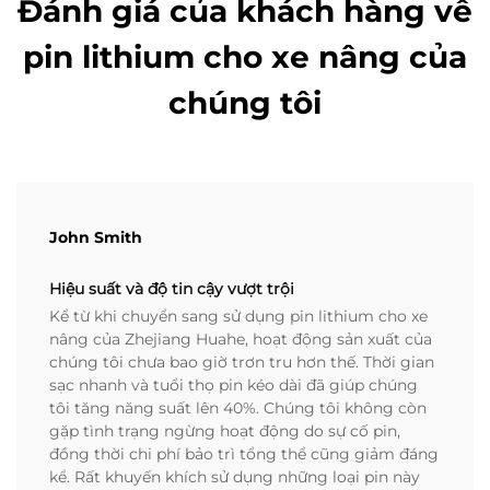
Đánh giá của khách hàng về
pin lithium cho xe nâng của
chúng tôi
John Smith
Hiệu suất và độ tin cậy vượt trội
Kể từ khi chuyển sang sử dụng pin lithium cho xe
nâng của Zhejiang Huahe, hoạt động sản xuất của
chúng tôi chưa bao giờ trơn tru hơn thế. Thời gian
sạc nhanh và tuổi thọ pin kéo dài đã giúp chúng
tôi tăng năng suất lên 40%. Chúng tôi không còn
gặp tình trạng ngừng hoạt động do sự cố pin,
đồng thời chi phí bảo trì tổng thể cũng giảm đáng
kể. Rất khuyến khích sử dụng những loại pin này