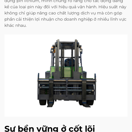
dụng pin lithium, minh chứng rõ ràng cho tác động đáng
kể của loại pin này đối với hiệu quả vận hành. Hiệu suất này
không chỉ giúp nâng cao chất lượng dịch vụ mà còn góp
phần cải thiện lợi nhuận cho doanh nghiệp ở nhiều lĩnh vực
khác nhau.
Sự bền vững ở cốt lõi