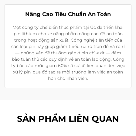
Nâng Cao Tiêu Chuẩn An Toàn
Một công ty chế biến thực phẩm tại Úc đã triển khai
pin lithium cho xe nâng nhằm nâng cao độ an toàn
trong hoạt động sản xuất. Công nghệ tiên tiến của
các loại pin này giúp giảm thiểu rủi ro tràn đổ và rò rỉ
— những vấn đề thường gặp ở pin chì-axit — đảm
bảo tuân thủ các quy định về an toàn lao động. Công
ty báo cáo mức giảm 60% số sự cố liên quan đến việc
xử lý pin, qua đó tạo ra môi trường làm việc an toàn
hơn cho nhân viên.
SẢN PHẨM LIÊN QUAN