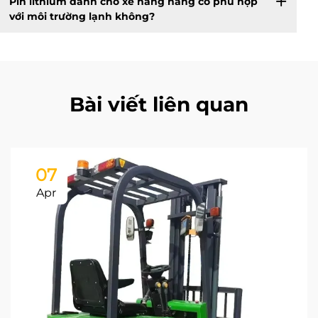
Pin lithium dành cho xe nâng hàng có phù hợp
với môi trường lạnh không?
Bài viết liên quan
07
Apr