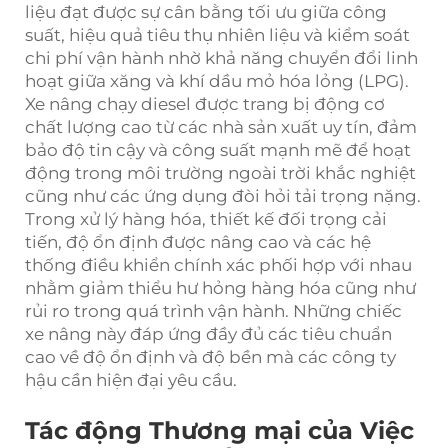
liệu đạt được sự cân bằng tối ưu giữa công
suất, hiệu quả tiêu thụ nhiên liệu và kiểm soát
chi phí vận hành nhờ khả năng chuyển đổi linh
hoạt giữa xăng và khí dầu mỏ hóa lỏng (LPG).
Xe nâng chạy diesel được trang bị động cơ
chất lượng cao từ các nhà sản xuất uy tín, đảm
bảo độ tin cậy và công suất mạnh mẽ để hoạt
động trong môi trường ngoài trời khắc nghiệt
cũng như các ứng dụng đòi hỏi tải trọng nặng.
Trong xử lý hàng hóa, thiết kế đối trọng cải
tiến, độ ổn định được nâng cao và các hệ
thống điều khiển chính xác phối hợp với nhau
nhằm giảm thiểu hư hỏng hàng hóa cũng như
rủi ro trong quá trình vận hành. Những chiếc
xe nâng này đáp ứng đầy đủ các tiêu chuẩn
cao về độ ổn định và độ bền mà các công ty
hậu cần hiện đại yêu cầu.
Tác động Thương mại của Việc