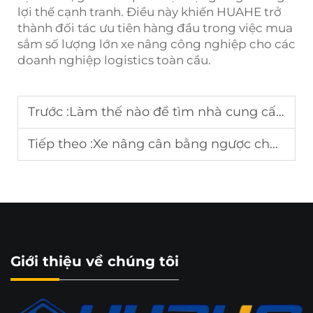
lợi thế cạnh tranh. Điều này khiến HUAHE trở
thành đối tác ưu tiên hàng đầu trong việc mua
sắm số lượng lớn xe nâng công nghiệp cho các
doanh nghiệp logistics toàn cầu.
Trước :
Làm thế nào để tìm nhà cung cấp xe nâng toàn cầu?
Tiếp theo :
Xe nâng cân bằng ngược cho sản xuất nhà máy
Giới thiệu về chúng tôi