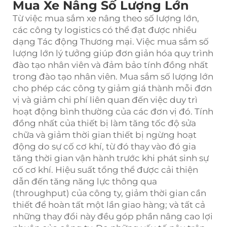
Mua Xe Nâng Số Lượng Lớn
Từ việc mua sắm xe nâng theo số lượng lớn,
các công ty logistics có thể đạt được nhiều
dạng Tác động Thương mại. Việc mua sắm số
lượng lớn lý tưởng giúp đơn giản hóa quy trình
đào tạo nhân viên và đảm bảo tính đồng nhất
trong đào tạo nhân viên. Mua sắm số lượng lớn
cho phép các công ty giảm giá thành mỗi đơn
vị và giảm chi phí liên quan đến việc duy trì
hoạt động bình thường của các đơn vị đó. Tính
đồng nhất của thiết bị làm tăng tốc độ sửa
chữa và giảm thời gian thiết bị ngừng hoạt
động do sự cố cơ khí, từ đó thay vào đó gia
tăng thời gian vận hành trước khi phát sinh sự
cố cơ khí. Hiệu suất tổng thể được cải thiện
dẫn đến tăng năng lực thông qua
(throughput) của công ty, giảm thời gian cần
thiết để hoàn tất một lần giao hàng; và tất cả
những thay đổi này đều góp phần nâng cao lợi