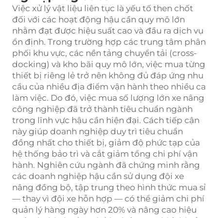
Việc xử lý vật liệu liên tục là yếu tố then chốt
đối với các hoạt động hậu cần quy mô lớn
nhằm đạt được hiệu suất cao và đầu ra dịch vụ
ổn định. Trong trường hợp các trung tâm phân
phối khu vực, các nền tảng chuyển tải (cross-
docking) và kho bãi quy mô lớn, việc mua từng
thiết bị riêng lẻ trở nên không đủ đáp ứng nhu
cầu của nhiều địa điểm vận hành theo nhiều ca
làm việc. Do đó, việc mua số lượng lớn xe nâng
công nghiệp đã trở thành tiêu chuẩn ngành
trong lĩnh vực hậu cần hiện đại. Cách tiếp cận
này giúp doanh nghiệp duy trì tiêu chuẩn
đồng nhất cho thiết bị, giảm độ phức tạp của
hệ thống bảo trì và cắt giảm tổng chi phí vận
hành. Nghiên cứu ngành đã chứng minh rằng
các doanh nghiệp hậu cần sử dụng đội xe
nâng đồng bộ, tập trung theo hình thức mua sỉ
— thay vì đội xe hỗn hợp — có thể giảm chi phí
quản lý hàng ngày hơn 20% và nâng cao hiệu