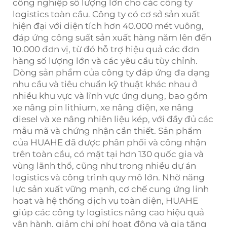
công nghiệp số lượng lớn cho các công ty
logistics toàn cầu. Công ty có cơ sở sản xuất
hiện đại với diện tích hơn 40.000 mét vuông,
đáp ứng công suất sản xuất hàng năm lên đến
10.000 đơn vị, từ đó hỗ trợ hiệu quả các đơn
hàng số lượng lớn và các yêu cầu tùy chỉnh.
Dòng sản phẩm của công ty đáp ứng đa dạng
nhu cầu và tiêu chuẩn kỹ thuật khác nhau ở
nhiều khu vực và lĩnh vực ứng dụng, bao gồm
xe nâng pin lithium, xe nâng điện, xe nâng
diesel và xe nâng nhiên liệu kép, với đầy đủ các
mẫu mã và chứng nhận cần thiết. Sản phẩm
của HUAHE đã được phân phối và công nhận
trên toàn cầu, có mặt tại hơn 130 quốc gia và
vùng lãnh thổ, cũng như trong nhiều dự án
logistics và công trình quy mô lớn. Nhờ năng
lực sản xuất vững mạnh, cơ chế cung ứng linh
hoạt và hệ thống dịch vụ toàn diện, HUAHE
giúp các công ty logistics nâng cao hiệu quả
vận hành, giảm chi phí hoạt động và gia tăng