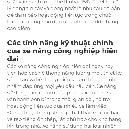
suất vận hành tổng thể ít nhất 15%. Thiết bị xử
lý đáng tin cậy và đồng nhất là nhu cầu cơ bản
để đảm bảo hoạt động liên tục trong chuỗi
hậu cần cũng như đáp ứng nhu cầu đơn hàng
cao điểm.
Các tính năng kỹ thuật chính
của xe nâng công nghiệp hiện
đại
Các xe nâng công nghiệp hiện đại ngày nay
tích hợp các hệ thống năng lượng mới, thiết kế
sáng tạo và hệ thống điều khiển thông minh
nhằm đáp ứng mọi yêu cầu hậu cần. Xe nâng
sử dụng pin lithium cho phép sạc tức thì và
vận hành bền bỉ trong thời gian dài, hỗ trợ
hoạt động liên tục qua nhiều ca làm việc.
Đồng thời, chúng không phát thải khí độc hại
và tạo tiếng ồn thấp, rất phù hợp cho kho hàng
kín trong nhà. Xe nâng sử dụng hai loại nhiên