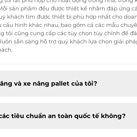
 tôi rất phù hợp cho hoạt động trong nhà, trong k
 Mỗi sản phẩm đều được thiết kế nhằm đáp ứng các
uý khách tìm được thiết bị phù hợp nhất cho doa
iều cấu hình khác nhau, bao gồm cả các mẫu chuyê
 tôi cũng cung cấp các tùy chọn tùy chỉnh để đá
luôn sẵn sàng hỗ trợ quý khách lựa chọn giải phá
hách.
ng và xe nâng pallet của tôi?
các tiêu chuẩn an toàn quốc tế không?