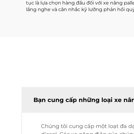
tục là lựa chọn hàng đầu đối với xe nâng pal
lắng nghe và cân nhắc kỹ lưỡng phản hồi qu
Bạn cung cấp những loại xe nân
Chúng tôi cung cấp một loạt đa dạ