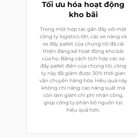
Tối ưu hóa hoạt động
kho bãi
Trong một hợp tác gần đây với một
công ty logistics lớn, các xe nâng và
xe đẩy pallet của chúng tôi đã cải
thiện đáng kể hoạt động kho bãi
của họ. Bằng cách tích hợp các xe
đẩy pallet điện của chúng tôi, công
ty này đã giảm được 30% thời gian
vận chuyển hàng hóa. Hiệu quả này
không chỉ nâng cao năng suất mà
còn làm giảm chi phí nhân công,
giúp công ty phân bổ nguồn lực
hiệu quả hơn.