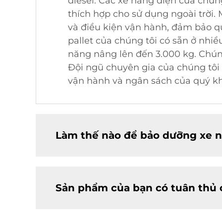
diesel. Các xe nâng điện của chúng
thích hợp cho sử dụng ngoài trời.
và điều kiện vận hành, đảm bảo q
pallet của chúng tôi có sẵn ở nh
năng nâng lên đến 3.000 kg. Chúng
Đội ngũ chuyên gia của chúng tôi 
vận hành và ngân sách của quý k
Làm thế nào để bảo dưỡng xe nâ
Sản phẩm của bạn có tuân thủ 