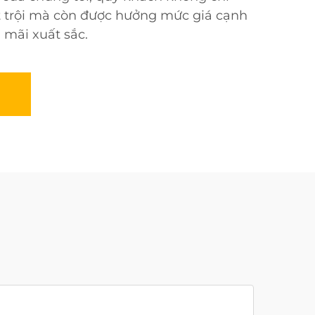
ợt trội mà còn được hưởng mức giá cạnh
 mãi xuất sắc.