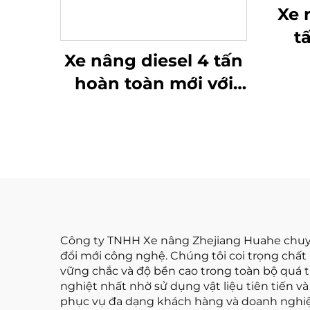
Xe 
t
Tr
Xe nâng diesel 4 tấn
suất
hoàn toàn mới với
c
động cơ ISUZU Nhật
Bản chất lượng cao
Công ty TNHH Xe nâng Zhejiang Huahe chuyên
đổi mới công nghệ. Chúng tôi coi trọng chất
vững chắc và độ bền cao trong toàn bộ quá t
nghiệt nhất nhờ sử dụng vật liệu tiên tiến v
phục vụ đa dạng khách hàng và doanh nghiệp