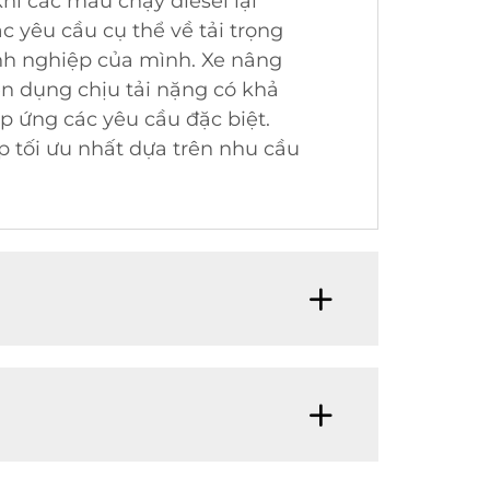
hi các mẫu chạy diesel lại
 yêu cầu cụ thể về tải trọng
nh nghiệp của mình. Xe nâng
n dụng chịu tải nặng có khả
p ứng các yêu cầu đặc biệt.
p tối ưu nhất dựa trên nhu cầu