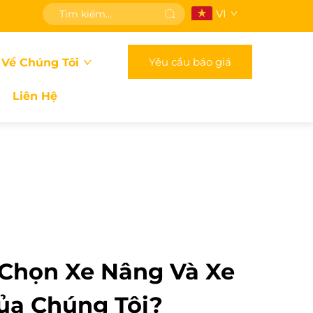
VI
Yêu cầu báo giá
 Về Chúng Tôi
Liên Hệ
 Chọn Xe Nâng Và Xe
Của Chúng Tôi?