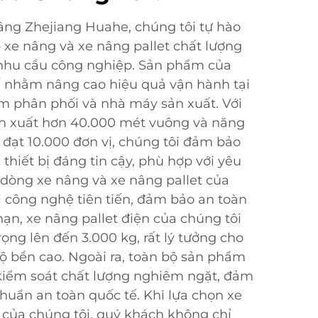
âng Zhejiang Huahe, chúng tôi tự hào
 xe nâng và xe nâng pallet chất lượng
nhu cầu công nghiệp. Sản phẩm của
kế nhằm nâng cao hiệu quả vận hành tại
m phân phối và nhà máy sản xuất. Với
ản xuất hơn 40.000 mét vuông và năng
đạt 10.000 đơn vị, chúng tôi đảm bảo
hiết bị đáng tin cậy, phù hợp với yêu
 dòng xe nâng và xe nâng pallet của
ị công nghệ tiên tiến, đảm bảo an toàn
hạn, xe nâng pallet điện của chúng tôi
ọng lên đến 3.000 kg, rất lý tưởng cho
ộ bền cao. Ngoài ra, toàn bộ sản phẩm
 kiểm soát chất lượng nghiêm ngặt, đảm
chuẩn an toàn quốc tế. Khi lựa chọn xe
 của chúng tôi, quý khách không chỉ