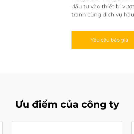
đầu tư vào thiết bị vư
tranh cùng dịch vụ hậu
Yêu cầu báo giá
Ưu điểm của công ty