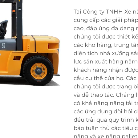
Tại Công ty TNHH Xe n
cung cấp các giải pháp
cao, đáp ứng đa dạng 
chúng tôi được thiết 
các kho hàng, trung tâ
diện tích nhà xưởng s
lực sản xuất hàng năm 
khách hàng nhận được t
cầu cụ thể của họ. Các
chúng tôi được trang b
và dễ thao tác. Chẳng 
có khả năng nâng tải tr
các ứng dụng đòi hỏi đ
đều trải qua quy trình
bảo tuân thủ các tiêu 
nâng và xe nâng pallet