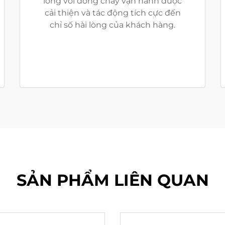
lòng với dòng chảy vận hành được
cải thiện và tác động tích cực đến
chỉ số hài lòng của khách hàng.
SẢN PHẨM LIÊN QUAN