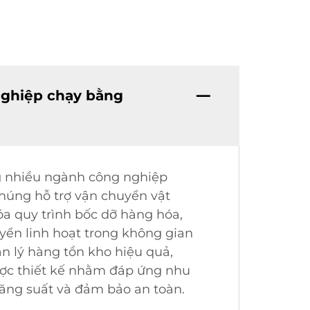
nghiệp chạy bằng
ng nhiều ngành công nghiệp
chúng hỗ trợ vận chuyển vật
óa quy trình bốc dỡ hàng hóa,
ển linh hoạt trong không gian
n lý hàng tồn kho hiệu quả,
ược thiết kế nhằm đáp ứng nhu
năng suất và đảm bảo an toàn.