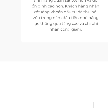
tính năng quan sát tốt hơn và độ
ổn định cao hơn. Khách hàng nhận
xét rằng khoản đầu tư đã thu hồi
vốn trong năm đầu tiên nhờ năng
lực thông qua tăng cao và chi phí
nhân công giảm.