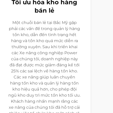
Tối ưu hóa kho hàng
bán lẻ
Một chuỗi bán lẻ tại Bắc Mỹ gặp
phải các vấn đề trong quản lý hàng
tồn kho, dẫn đến tình trạng hết
hàng và tồn kho quá mức diễn ra
thường xuyên. Sau khi triển khai
các Xe nâng công nghiệp Power
của chúng tôi, doanh nghiệp này
đã đạt được mức giảm đáng kể tới
25% các sai lệch về hàng tồn kho.
Các xe nâng giúp luân chuyển
hàng tồn kho và quản lý hàng tồn
kho hiệu quả hơn, cho phép đội
ngũ kho duy trì mức tồn kho tối ưu.
Khách hàng nhấn mạnh rằng các
xe nâng của chúng tôi đã hỗ trợ cải