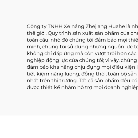
Công ty TNHH Xe nâng Zhejiang Huahe là nhà
thế giới. Quy trình sản xuất sản phẩm của c
toàn cầu, nhờ đó chúng tôi đảm bảo mọi thiế
mình, chúng tôi sử dụng những nguồn lực tốt
không chỉ đáp ứng mà còn vượt trội hơn các q
nghiệp động lực của chúng tôi; vì vậy, chún
đảm bảo khả năng chịu đựng mọi điều kiện là
tiết kiệm năng lượng; đồng thời, toàn bộ s
nhất trên thị trường. Tất cả sản phẩm đều c
được thiết kế nhằm hỗ trợ mọi doanh nghiệ