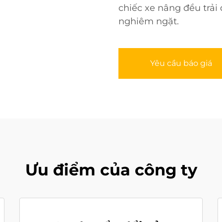
chiếc xe nâng đều trải
nghiêm ngặt.
Yêu cầu báo giá
Ưu điểm của công ty