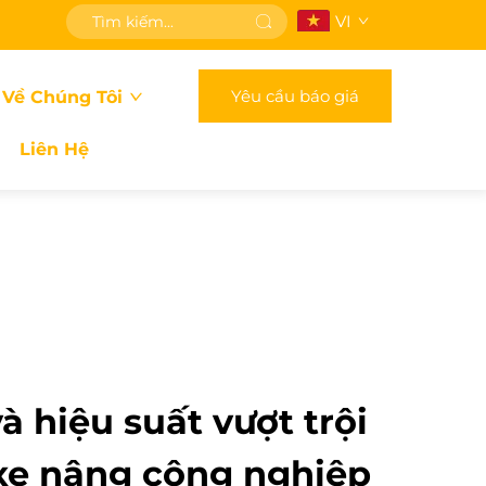
VI
Yêu cầu báo giá
 Về Chúng Tôi
Liên Hệ
à hiệu suất vượt trội
xe nâng công nghiệp