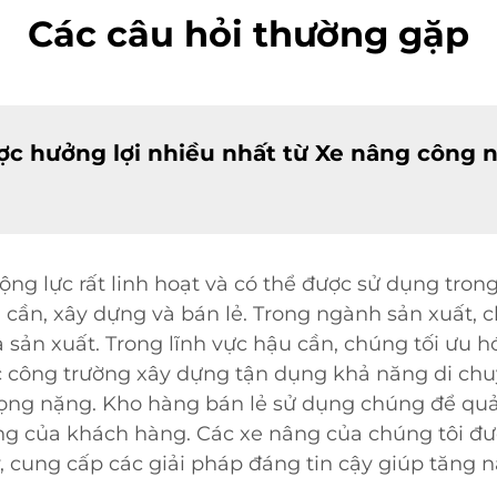
Các câu hỏi thường gặp
c hưởng lợi nhiều nhất từ Xe nâng công 
ng lực rất linh hoạt và có thể được sử dụng tro
cần, xây dựng và bán lẻ. Trong ngành sản xuất, 
 sản xuất. Trong lĩnh vực hậu cần, chúng tối ưu h
công trường xây dựng tận dụng khả năng di chuy
trọng nặng. Kho hàng bán lẻ sử dụng chúng để quả
ng của khách hàng. Các xe nâng của chúng tôi đ
 cung cấp các giải pháp đáng tin cậy giúp tăng 