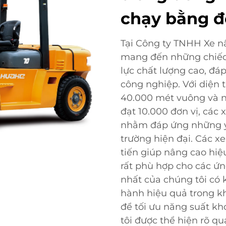
chạy bằng đ
Tại Công ty TNHH Xe n
mang đến những chiếc
lực chất lượng cao, đ
công nghiệp. Với diện 
40.000 mét vuông và n
đạt 10.000 đơn vị, các 
nhằm đáp ứng những yê
trường hiện đại. Các x
tiến giúp nâng cao hiệ
rất phù hợp cho các ứ
nhất của chúng tôi có 
hành hiệu quả trong k
để tối ưu năng suất kh
tôi được thể hiện rõ 