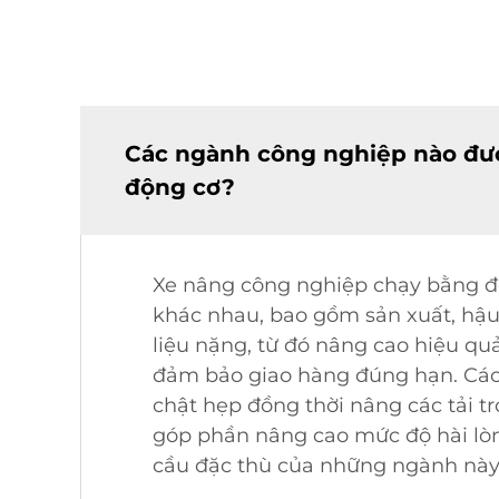
Các ngành công nghiệp nào đượ
động cơ?
Xe nâng công nghiệp chạy bằng độ
khác nhau, bao gồm sản xuất, hậu 
liệu nặng, từ đó nâng cao hiệu quả
đảm bảo giao hàng đúng hạn. Các 
chật hẹp đồng thời nâng các tải 
góp phần nâng cao mức độ hài lò
cầu đặc thù của những ngành này,