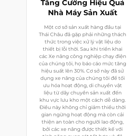
Tăng Cường Hiệu Quả
Nhà Máy Sản Xuất
Một cơ sở sản xuất hàng đầu tại
Thái Châu đã gặp phải những thách
thức trong việc xử lý vật liệu do
thiết bị lỗi thời. Sau khi triển khai
các Xe nâng công nghiệp chạy điện
của chúng tôi, họ báo cáo mức tăng
hiệu suất lên 30%. Cơ sở này đã sử
dụng xe nâng của chúng tôi để tối
ưu hóa hoạt động, di chuyển vật
liệu từ dây chuyền sản xuất đến
khu vực lưu kho một cách dễ dàng.
Điều này không chỉ giảm thiểu thời
gian ngừng hoạt động mà còn cải
thiện an toàn cho người lao động,
bởi các xe nâng được thiết kế với