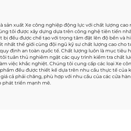
 sản xuất Xe công nghiệp động lực với chất lượng cao 
húng tôi được xây dựng dựa trên công nghệ tiên tiến n
t bị đều được chế tạo với trọng tâm đặt lên độ bền và h
 nhất thế giới cùng đội ngũ kỹ sư chất lượng cao cho 
uy định an toàn quốc tế. Chất lượng luôn là mục tiêu hà
g tôi tuân thủ nghiêm ngặt các quy trình kiểm tra chất 
m việc khắc nghiệt. Chúng tôi cung cấp các loại Xe cô
ản phẩm đều được thiết kế dựa trên nhu cầu thực tế củ
ó giá cả phải chăng, phù hợp với nhu cầu của các cửa h
p phát triển mạnh mẽ.