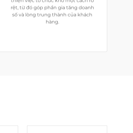
thiện việc tổ chức kho một cách rõ
rệt, từ đó góp phần gia tăng doanh
số và lòng trung thành của khách
hàng.