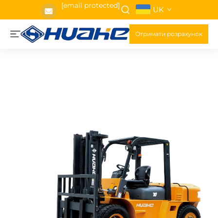
[email protected]
UK
Отримати розрахунок