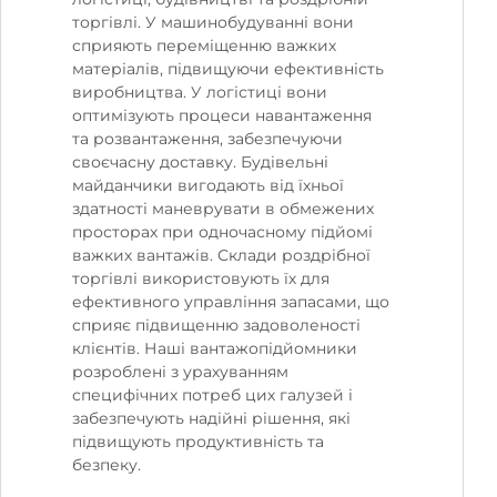
торгівлі. У машинобудуванні вони
сприяють переміщенню важких
матеріалів, підвищуючи ефективність
виробництва. У логістиці вони
оптимізують процеси навантаження
та розвантаження, забезпечуючи
своєчасну доставку. Будівельні
майданчики вигодають від їхньої
здатності маневрувати в обмежених
просторах при одночасному підйомі
важких вантажів. Склади роздрібної
торгівлі використовують їх для
ефективного управління запасами, що
сприяє підвищенню задоволеності
клієнтів. Наші вантажопідйомники
розроблені з урахуванням
специфічних потреб цих галузей і
забезпечують надійні рішення, які
підвищують продуктивність та
безпеку.