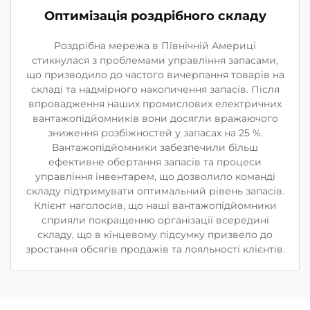
Оптимізація роздрібного складу
Роздрібна мережа в Північній Америці
стикнулася з проблемами управління запасами,
що призводило до частого вичерпання товарів на
складі та надмірного накопичення запасів. Після
впровадження наших промислових електричних
вантажопідйомників вони досягли вражаючого
зниження розбіжностей у запасах на 25 %.
Вантажопідйомники забезпечили більш
ефективне обертання запасів та процеси
управління інвентарем, що дозволило команді
складу підтримувати оптимальний рівень запасів.
Клієнт наголосив, що наші вантажопідйомники
сприяли покращенню організації всередині
складу, що в кінцевому підсумку призвело до
зростання обсягів продажів та лояльності клієнтів.