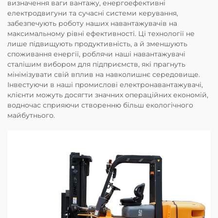
визначення ваги вантажу, енергоефективні
електродвигуни та сучасні системи керування,
забезпечують роботу наших навантажувачів на
максимальному рівні ефективності. Ці технології не
лише підвищують продуктивність, а й зменшують
споживання енергії, роблячи наші навантажувачі
сталішим вибором для підприємств, які прагнуть
мінімізувати свій вплив на навколишнє середовище.
Інвестуючи в наші промислові електронавантажувачі,
клієнти можуть досягти значних операційних економій,
водночас сприяючи створенню більш екологічного
майбутнього.