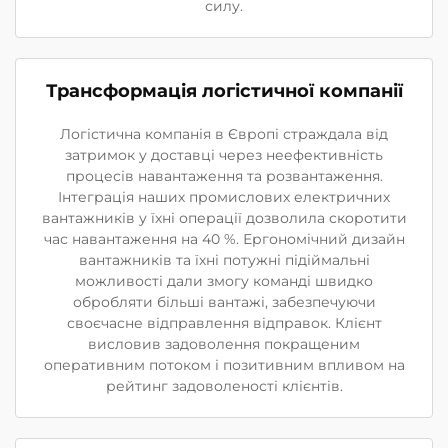
силу.
Трансформація логістичної компанії
Логістична компанія в Європі страждала від
затримок у доставці через неефективність
процесів навантаження та розвантаження.
Інтеграція наших промислових електричних
вантажників у їхні операції дозволила скоротити
час навантаження на 40 %. Ергономічний дизайн
вантажників та їхні потужні підіймальні
можливості дали змогу команді швидко
обробляти більші вантажі, забезпечуючи
своєчасне відправлення відправок. Клієнт
висловив задоволення покращеним
оперативним потоком і позитивним впливом на
рейтинг задоволеності клієнтів.