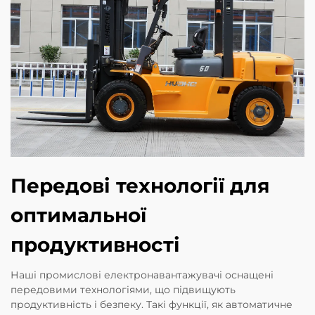
Передові технології для
оптимальної
продуктивності
Наші промислові електронавантажувачі оснащені
передовими технологіями, що підвищують
продуктивність і безпеку. Такі функції, як автоматичне