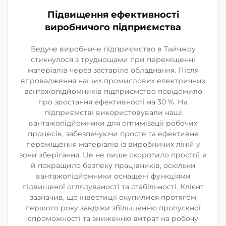
Підвищення ефективності
виробничого підприємства
Ведуче виробниче підприємство в Тайчжоу
стикнулося з труднощами при переміщенні
матеріалів через застаріле обладнання. Після
впровадження наших промислових електричних
вантажопідйомників підприємство повідомило
про зростання ефективності на 30 %. На
підприємстві використовували наші
вантажопідйомники для оптимізації робочих
процесів, забезпечуючи просте та ефективне
переміщення матеріалів із виробничих ліній у
зони зберігання. Це не лише скоротило простої, а
й покращило безпеку працівників, оскільки
вантажопідйомники оснащені функціями
підвищеної оглядуваності та стабільності. Клієнт
зазначив, що інвестиції окупилися протягом
першого року завдяки збільшенню пропускної
спроможності та зниженню витрат на робочу