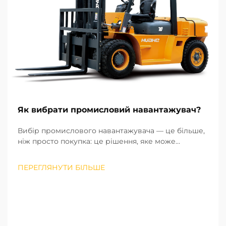
Як вибрати промисловий навантажувач?
Вибір промислового навантажувача — це більше,
ніж просто покупка: це рішення, яке може
вплинути на ефективність вашої діяльності,
витрати на її здійснення та безпеку на робочому
ПЕРЕГЛЯНУТИ БІЛЬШЕ
місці. Згідно з моїм досвідом роботи з понад hu...