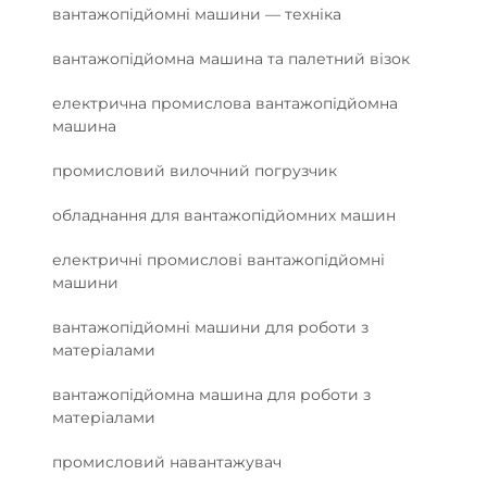
вантажопідйомні машини — техніка
вантажопідйомна машина та палетний візок
електрична промислова вантажопідйомна
машина
промисловий вилочний погрузчик
обладнання для вантажопідйомних машин
електричні промислові вантажопідйомні
машини
вантажопідйомні машини для роботи з
матеріалами
вантажопідйомна машина для роботи з
матеріалами
промисловий навантажувач