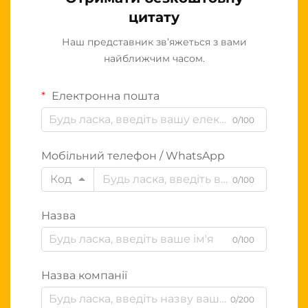
цитату
Наш представник зв’яжеться з вами
найближчим часом.
Електронна пошта
0/100
Мобільний телефон / WhatsApp
Код
0/100
Назва
0/100
Назва компанії
0/200