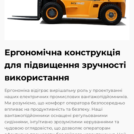
Ергономічна конструкція
для підвищення зручності
використання
Ергономіка відіграє вирішальну роль у проектуванні
наших електричних промислових вантажопідйомників.
Ми розуміємо, що комфорт оператора безпосередньо
впливає на продуктивність та безпеку. Наші
вантажопідйомники оснащені регульованими
сидіннями, інтуїтивно зрозумілими керуваннями та
чудовою оглядовістю, що дозволяє операторам