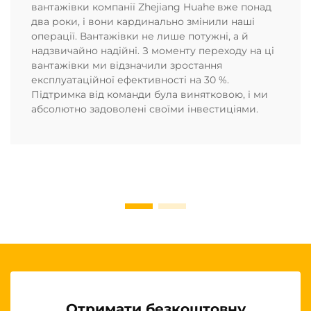
вантажівки компанії Zhejiang Huahe вже понад
два роки, і вони кардинально змінили наші
операції. Вантажівки не лише потужні, а й
надзвичайно надійні. З моменту переходу на ці
вантажівки ми відзначили зростання
експлуатаційної ефективності на 30 %.
Підтримка від команди була винятковою, і ми
абсолютно задоволені своїми інвестиціями.
Отримати безкоштовну