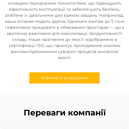
оснащені передовими технологіями, що підвищують
ефективність експлуатації та забезпечують безпеку,
роблячи їх ідеальними для важких завдань. Наприклад,
наша остання модель здатна піднімати вантаж до 5 тонн
і ефективно працювати в обмежених просторах — що є
критично важливим для максимізації продуктивності
складу. Наше прагнення до якості відображено в
сертифікації ISO, що гарантує проходження кожним
вантажопідйомником суворих процесів контролю
якості.
Отримати розрахунок
Переваги компанії