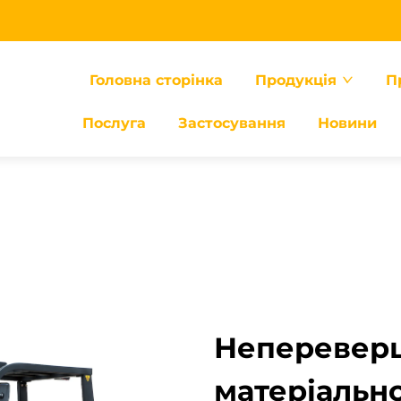
Головна сторінка
Продукція
П
Послуга
Застосування
Новини
Непереверш
матеріальн