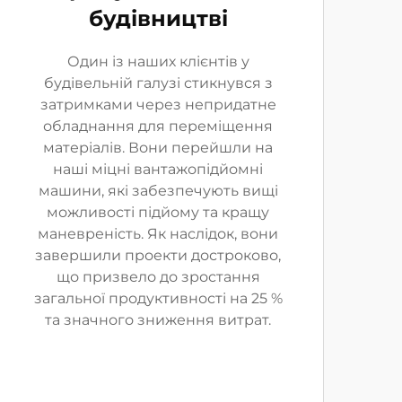
будівництві
Один із наших клієнтів у
будівельній галузі стикнувся з
затримками через непридатне
обладнання для переміщення
матеріалів. Вони перейшли на
наші міцні вантажопідйомні
машини, які забезпечують вищі
можливості підйому та кращу
маневреність. Як наслідок, вони
завершили проекти достроково,
що призвело до зростання
загальної продуктивності на 25 %
та значного зниження витрат.