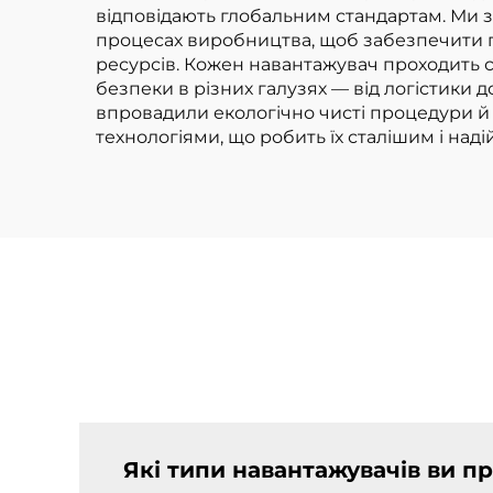
відповідають глобальним стандартам. Ми з
процесах виробництва, щоб забезпечити гн
ресурсів. Кожен навантажувач проходить 
безпеки в різних галузях — від логістики
впровадили екологічно чисті процедури й
технологіями, що робить їх сталішим і над
Які типи навантажувачів ви п