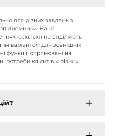
ьно для різних завдань з
ажопідйомники. Наші
ннях, оскільки не виділяють
ьним варіантом для зовнішніх
ні функції, спрямовані на
 потреби клієнтів у різних
цій?