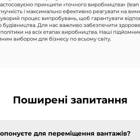
астосовуємо принципи «точного виробництва» (lean ma
ціною
учкість і максимально ефективно реагувати на вимо
суворий процес випробувань, щоб гарантувати відпов
 до будівництва. Для нас важливо забезпечити здоро
 політики на всіх етапах виробництва. Наші підйомн
ійним вибором для бізнесу по всьому світу.
Поширені запитання
ропонуєте для переміщення вантажів?