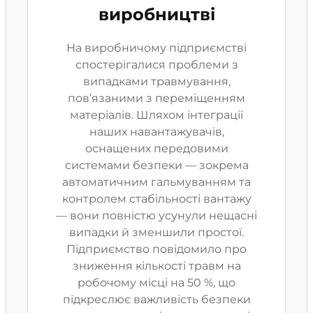
виробництві
На виробничому підприємстві
спостерігалися проблеми з
випадками травмування,
пов’язаними з переміщенням
матеріалів. Шляхом інтеграції
наших навантажувачів,
оснащених передовими
системами безпеки — зокрема
автоматичним гальмуванням та
контролем стабільності вантажу
— вони повністю усунули нещасні
випадки й зменшили простої.
Підприємство повідомило про
зниження кількості травм на
робочому місці на 50 %, що
підкреслює важливість безпеки