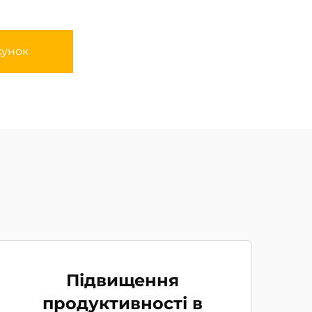
хунок
Підвищення
продуктивності в