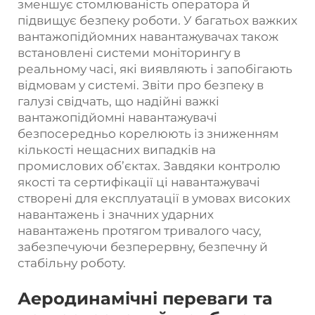
зменшує стомлюваність оператора й
підвищує безпеку роботи. У багатьох важких
вантажопідйомних навантажувачах також
встановлені системи моніторингу в
реальному часі, які виявляють і запобігають
відмовам у системі. Звіти про безпеку в
галузі свідчать, що надійні важкі
вантажопідйомні навантажувачі
безпосередньо корелюють із зниженням
кількості нещасних випадків на
промислових об’єктах. Завдяки контролю
якості та сертифікації ці навантажувачі
створені для експлуатації в умовах високих
навантажень і значних ударних
навантажень протягом тривалого часу,
забезпечуючи безперервну, безпечну й
стабільну роботу.
Аеродинамічні переваги та