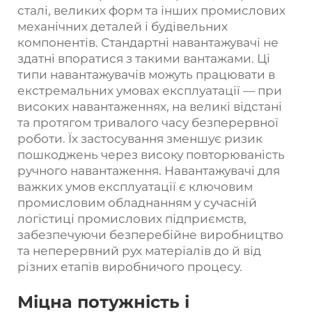
сталі, великих форм та інших промислових
механічних деталей і будівельних
компонентів. Стандартні навантажувачі не
здатні впоратися з такими вантажами. Ці
типи навантажувачів можуть працювати в
екстремальних умовах експлуатації — при
високих навантаженнях, на великі відстані
та протягом тривалого часу безперервної
роботи. Їх застосування зменшує ризик
пошкоджень через високу повторюваність
ручного навантаження. Навантажувачі для
важких умов експлуатації є ключовим
промисловим обладнанням у сучасній
логістиці промислових підприємств,
забезпечуючи безперебійне виробництво
та неперервний рух матеріалів до й від
різних етапів виробничого процесу.
Міцна потужність і