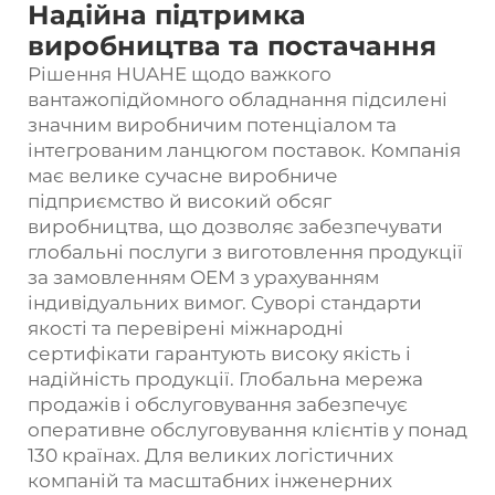
Надійна підтримка
виробництва та постачання
Рішення HUAHE щодо важкого
вантажопідйомного обладнання підсилені
значним виробничим потенціалом та
інтегрованим ланцюгом поставок. Компанія
має велике сучасне виробниче
підприємство й високий обсяг
виробництва, що дозволяє забезпечувати
глобальні послуги з виготовлення продукції
за замовленням OEM з урахуванням
індивідуальних вимог. Суворі стандарти
якості та перевірені міжнародні
сертифікати гарантують високу якість і
надійність продукції. Глобальна мережа
продажів і обслуговування забезпечує
оперативне обслуговування клієнтів у понад
130 країнах. Для великих логістичних
компаній та масштабних інженерних