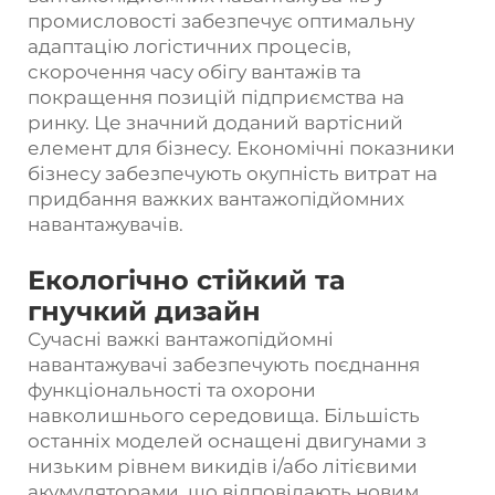
промисловості забезпечує оптимальну
адаптацію логістичних процесів,
скорочення часу обігу вантажів та
покращення позицій підприємства на
ринку. Це значний доданий вартісний
елемент для бізнесу. Економічні показники
бізнесу забезпечують окупність витрат на
придбання важких вантажопідйомних
навантажувачів.
Екологічно стійкий та
гнучкий дизайн
Сучасні важкі вантажопідйомні
навантажувачі забезпечують поєднання
функціональності та охорони
навколишнього середовища. Більшість
останніх моделей оснащені двигунами з
низьким рівнем викидів і/або літієвими
акумуляторами, що відповідають новим