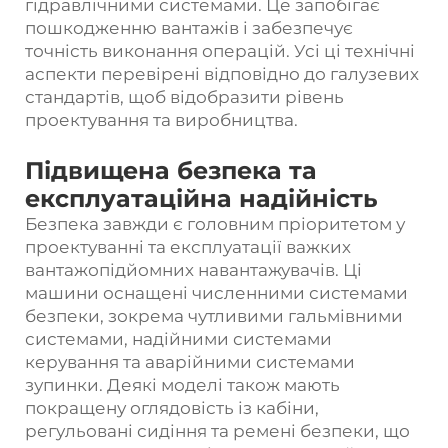
гідравлічними системами. Це запобігає
пошкодженню вантажів і забезпечує
точність виконання операцій. Усі ці технічні
аспекти перевірені відповідно до галузевих
стандартів, щоб відобразити рівень
проектування та виробництва.
Підвищена безпека та
експлуатаційна надійність
Безпека завжди є головним пріоритетом у
проектуванні та експлуатації важких
вантажопідйомних навантажувачів. Ці
машини оснащені численними системами
безпеки, зокрема чутливими гальмівними
системами, надійними системами
керування та аварійними системами
зупинки. Деякі моделі також мають
покращену оглядовість із кабіни,
регульовані сидіння та ремені безпеки, що