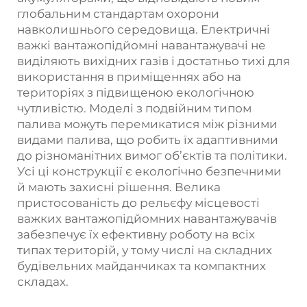
глобальним стандартам охорони
навколишнього середовища. Електричні
важкі вантажопідйомні навантажувачі не
виділяють вихідних газів і достатньо тихі для
використання в приміщеннях або на
територіях з підвищеною екологічною
чутливістю. Моделі з подвійним типом
палива можуть перемикатися між різними
видами палива, що робить їх адаптивними
до різноманітних вимог об’єктів та політики.
Усі ці конструкції є екологічно безпечними
й мають захисні рішення. Велика
пристосованість до рельєфу місцевості
важких вантажопідйомних навантажувачів
забезпечує їх ефективну роботу на всіх
типах територій, у тому числі на складних
будівельних майданчиках та компактних
складах.