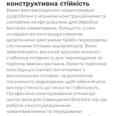
конструктивна стійкість
Важкі вантажопідйомні навантажувачі
розроблені з міцними конструкційними та
силовими конфігураціями для обробки
високих навантажень. Більшість із них
оснащені високопродуктивними
дизельними двигунами та/або передовими
системами літієвих акумуляторів. Вони
забезпечують високий крутний момент і
стабільну потужність для переміщення та
підйому важких вантажів. Рама та підйомна
конструкція (гантрі) виготовлені з
високоміцних сплавів і за допомогою
посиленого зварювання, щоб забезпечити
високу стійкість до тиску та стабільність.
Професійне конструювання оптимізує
центр ваги для підвищення безпеки під час
роботи з експлуатаційними
навантаженнями та передовими