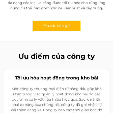
đa dạng các loại xe nâng được tối ưu hóa cho từng ứng
dụng cụ thể, bao gồm kho bãi, sản xuất và xây dựng.
Yêu cầu báo giá
Ưu điểm của công ty
Tối ưu hóa hoạt động trong kho bãi
Một công ty thương mại điện tử hàng đầu gặp khó
khăn trong việc quản lý hoạt động kho bãi do các
quy trình xử lý vật liệu thiếu hiệu quả. Sau khi triển
khai xe nâng của chúng tôi, công ty đã ghi nhận sự
cải thiện đáng kể. Công ty báo cáo thời gian bốc dỡ