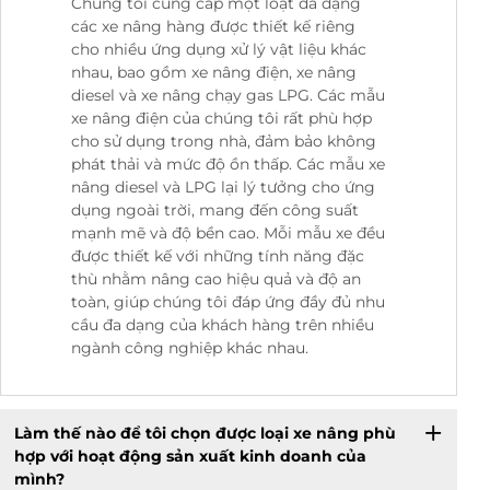
Chúng tôi cung cấp một loạt đa dạng
các xe nâng hàng được thiết kế riêng
cho nhiều ứng dụng xử lý vật liệu khác
nhau, bao gồm xe nâng điện, xe nâng
diesel và xe nâng chạy gas LPG. Các mẫu
xe nâng điện của chúng tôi rất phù hợp
cho sử dụng trong nhà, đảm bảo không
phát thải và mức độ ồn thấp. Các mẫu xe
nâng diesel và LPG lại lý tưởng cho ứng
dụng ngoài trời, mang đến công suất
mạnh mẽ và độ bền cao. Mỗi mẫu xe đều
được thiết kế với những tính năng đặc
thù nhằm nâng cao hiệu quả và độ an
toàn, giúp chúng tôi đáp ứng đầy đủ nhu
cầu đa dạng của khách hàng trên nhiều
ngành công nghiệp khác nhau.
Làm thế nào để tôi chọn được loại xe nâng phù
hợp với hoạt động sản xuất kinh doanh của
mình?