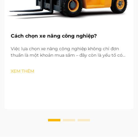
Cách chọn xe nâng công nghiệp?
Việc lựa chọn xe nâng công nghiệp không chỉ đơn
thuần là một khoản mua sắm – đây còn là yếu tố có
thể ảnh hưởng đến hiệu quả hoạt động, chi phí vận
hành và mức độ an toàn tại nơi làm việc của bạn. Từ
XEM THÊM
kinh nghiệm làm việc với hơn hu...