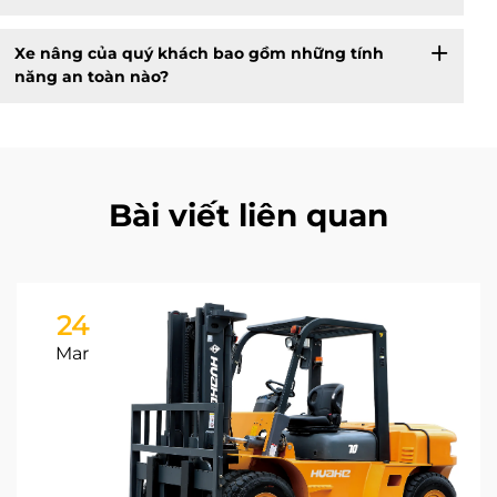
Xe nâng của quý khách bao gồm những tính
năng an toàn nào?
Bài viết liên quan
24
Mar