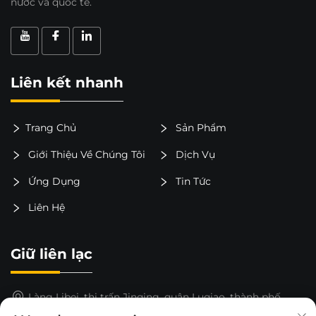
nước và quốc tế.
Liên kết nhanh
Trang Chủ
Sản Phẩm
Giới Thiệu Về Chúng Tôi
Dịch Vụ
Ứng Dụng
Tin Tức
Liên Hệ
Giữ liên lạc
Làng Libei, thị trấn Jinqing, quận Luqiao, thành phố
Taizhou, tỉnh Chiết Giang, Trung Quốc