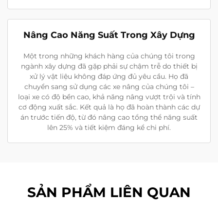
Nâng Cao Năng Suất Trong Xây Dựng
Một trong những khách hàng của chúng tôi trong
ngành xây dựng đã gặp phải sự chậm trễ do thiết bị
xử lý vật liệu không đáp ứng đủ yêu cầu. Họ đã
chuyển sang sử dụng các xe nâng của chúng tôi –
loại xe có độ bền cao, khả năng nâng vượt trội và tính
cơ động xuất sắc. Kết quả là họ đã hoàn thành các dự
án trước tiến độ, từ đó nâng cao tổng thể năng suất
lên 25% và tiết kiệm đáng kể chi phí.
SẢN PHẨM LIÊN QUAN