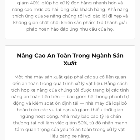
giảm 40%, giúp họ xử lý đơn hàng nhanh hơn và
nâng cao mức độ hài lòng của khách hàng. Khả năng
thích ứng của xe nâng chúng tôi với các lối đi hẹp và
không gian chật chội khiến sản phẩm trở thành giải
pháp hoàn hảo đáp ứng nhu cầu của họ.
Nâng Cao An Toàn Trong Ngành Sản
Xuất
Một nhà máy sản xuất gặp phải các sự cố liên quan
đến an toàn trong quá trình xử lý vật liệu. Bằng cách
tích hợp xe nâng của chúng tôi được trang bị các tính
năng an toàn tiên tiến — bao gồm hệ thống phanh tự
động và kiểm soát ổn định tải — nhà máy đã loại bỏ
hoàn toàn các vụ tai nạn và giảm thiểu thời gian
ngừng hoạt động. Nhà máy báo cáo tỷ lệ chấn
thương tại nơi làm việc giảm 50%, từ đó nhấn mạnh
tầm quan trọng của yếu tố an toàn trong xử lý vật
liệu bằng xe nâng.