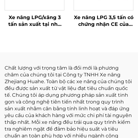
Xe nâng LPG/xăng 3
Xe nâng LPG 3,5 tấn có
tấn sản xuất tại nhà
chứng nhận CE của
máy Trung Quốc với
Hoa Hà (Trung Quốc)
giá cạnh tranh
và bán trực tiếp từ nhà
máy
Chất lượng với trọng tâm là đổi mới là phương
châm của chúng tôi tại Công ty TNHH Xe nâng
Zhejiang Huahe. Toàn bộ các xe nâng của chúng tôi
đều được sản xuất từ vật liệu đạt tiêu chuẩn quốc
tế. Chúng tôi áp dụng phương pháp sản xuất tinh
gọn và công nghệ tiên tiến nhất trong quy trình
sản xuất nhằm cân bằng tính linh hoạt và đáp ứng
yêu cầu của khách hàng với mức chi phí tài nguyên
thấp nhất. Mỗi xe nâng đều trải qua quy trình kiểm
tra nghiêm ngặt để đảm bảo hiệu suất và tiêu
chuẩn an toàn phù hợp với nhiều ngành công