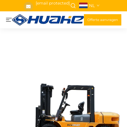
[email protected]
NL
Offerte aanvragen