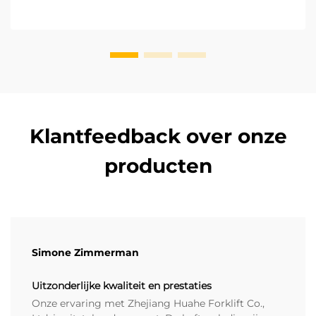
Klantfeedback over onze
producten
Simone Zimmerman
Uitzonderlijke kwaliteit en prestaties
Onze ervaring met Zhejiang Huahe Forklift Co.,