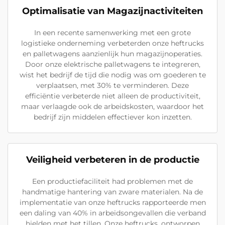
Optimalisatie van Magazijnactiviteiten
In een recente samenwerking met een grote
logistieke onderneming verbeterden onze heftrucks
en palletwagens aanzienlijk hun magazijnoperaties.
Door onze elektrische palletwagens te integreren,
wist het bedrijf de tijd die nodig was om goederen te
verplaatsen, met 30% te verminderen. Deze
efficiëntie verbeterde niet alleen de productiviteit,
maar verlaagde ook de arbeidskosten, waardoor het
bedrijf zijn middelen effectiever kon inzetten.
Veiligheid verbeteren in de productie
Een productiefaciliteit had problemen met de
handmatige hantering van zware materialen. Na de
implementatie van onze heftrucks rapporteerde men
een daling van 40% in arbeidsongevallen die verband
hielden met het tillen. Onze heftrucks, ontworpen