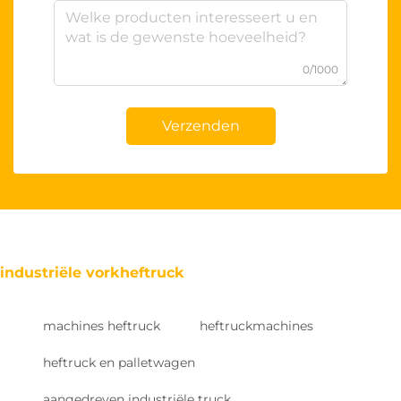
0/1000
Verzenden
industriële vorkheftruck
machines heftruck
heftruckmachines
heftruck en palletwagen
aangedreven industriële truck