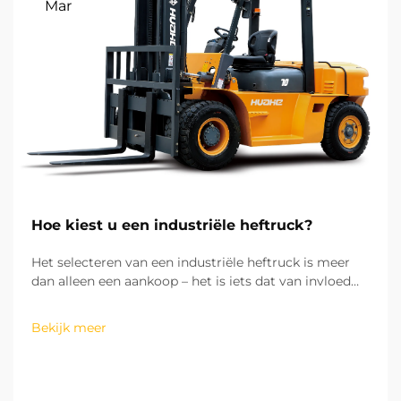
Mar
Hoe kiest u een industriële heftruck?
Het selecteren van een industriële heftruck is meer
dan alleen een aankoop – het is iets dat van invloed
kan zijn op de efficiëntie van uw bedrijfsprocessen, de
kosten van het draaien van uw activiteiten en de
Bekijk meer
veiligheid op uw werkvloer. Uit mijn ervaring met het
werken met meer dan hu...