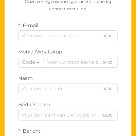
Onze vertegenwoordiger neemt spoedig
contact met u op.
E-mail
0/100
Mobiel/WhatsApp
Code
0/100
Naam
0/100
Bedrijfsnaam
0/200
Bericht