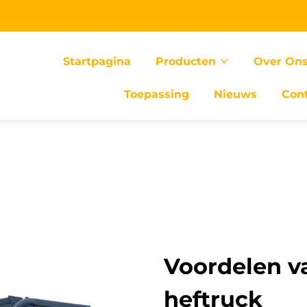
Startpagina
Producten
Over On
Toepassing
Nieuws
Con
Voordelen v
heftruck