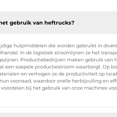
het gebruik van heftrucks?
zijdige hulpmiddelen die worden gebruikt in diver
ilhandel. In de logistiek stroomlijnen ze het tran
agazijnen. Productiebedrijven maken gebruik van h
at een soepele productiestroom waarborgt. Op bou
erialen en verhogen ze de productiviteit op locat
hun voorraad, waardoor snelle herbijvulling en ef
ke voordelen bij het gebruik van onze machines vo