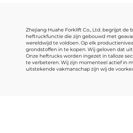
Zhejiang Huahe Forklift Co., Ltd. begrijpt
heftruckfunctie die zijn gebouwd met geavan
wereldwijd te voldoen. Op elk productienivea
grondstoffen in te kopen. Wij geloven dat ui
Onze heftrucks worden ingezet in talloze sect
te verbeteren. Wij zijn momenteel actief i
uitstekende vakmanschap zijn wij de voorkeu