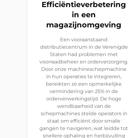
Efficiëntieverbetering
in een
magazijnomgeving
Een vooraanstaand
distributiecentrum in de Verenigde
Staten had problemen met
voorraadbeheer en orderverzorging.
Door onze machineschepmachine
in hun operaties te integreren,
bereikten ze een opmerkelijke
vermindering van 25% in de
orderverwerkingstijd. De hoge
wendbaarheid van de
schepmachines stelde operators in
staat om efficiënt door smalle
gangen te navigeren, wat leidde tot
snellere ophaling en herbijvulling