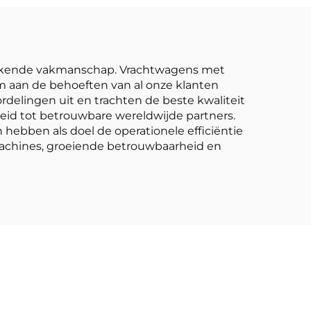
heftrucks
tstekende vakmanschap. Vrachtwagens met
m aan de behoeften van al onze klanten
rdelingen uit en trachten de beste kwaliteit
oeid tot betrouwbare wereldwijde partners.
 hebben als doel de operationele efficiëntie
machines, groeiende betrouwbaarheid en