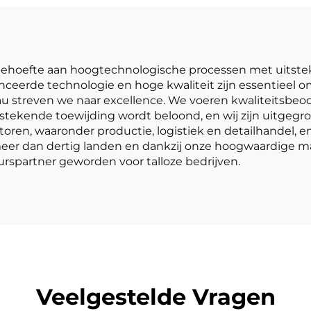
 de behoefte aan hoogtechnologische processen met ui
ceerde technologie en hoge kwaliteit zijn essentieel o
u streven we naar excellence. We voeren kwaliteitsbeoo
tstekende toewijding wordt beloond, en wij zijn uitgegr
oren, waaronder productie, logistiek en detailhandel, en
n meer dan dertig landen en dankzij onze hoogwaardige 
rspartner geworden voor talloze bedrijven.
Veelgestelde Vragen