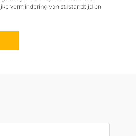
ijke vermindering van stilstandtijd en