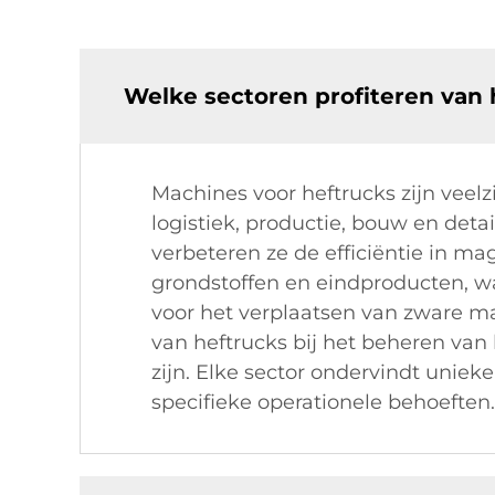
Welke sectoren profiteren van 
Machines voor heftrucks zijn veel
logistiek, productie, bouw en deta
verbeteren ze de efficiëntie in m
grondstoffen en eindproducten, w
voor het verplaatsen van zware mat
van heftrucks bij het beheren van 
zijn. Elke sector ondervindt unie
specifieke operationele behoeften.