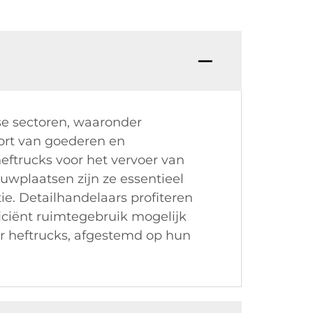
se sectoren, waaronder
sport van goederen en
eftrucks voor het vervoer van
wplaatsen zijn ze essentieel
ie. Detailhandelaars profiteren
ficiënt ruimtegebruik mogelijk
or heftrucks, afgestemd op hun