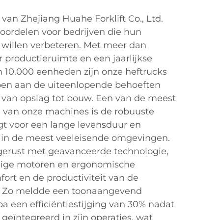
van Zhejiang Huahe Forklift Co., Ltd.
oordelen voor bedrijven die hun
e willen verbeteren. Met meer dan
 productieruimte en een jaarlijkse
n 10.000 eenheden zijn onze heftrucks
en aan de uiteenlopende behoeften
 van opslag tot bouw. Een van de meest
van onze machines is de robuuste
gt voor een lange levensduur en
s in de meest veeleisende omgevingen.
tgerust met geavanceerde technologie,
nige motoren en ergonomische
ort en de productiviteit van de
n. Zo meldde een toonaangevend
opa een efficiëntiestijging van 30% nadat
geïntegreerd in zijn operaties, wat