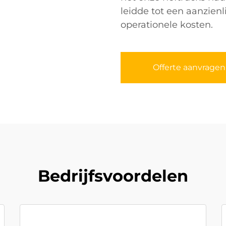
leidde tot een aanzienl
operationele kosten.
Offerte aanvragen
Bedrijfsvoordelen