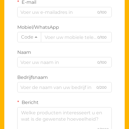
E-mail
0/100
Mobiel/WhatsApp
Code
0/100
Naam
0/100
Bedrijfsnaam
0/200
Bericht