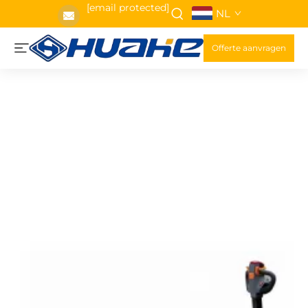
[email protected]
NL
Offerte aanvragen