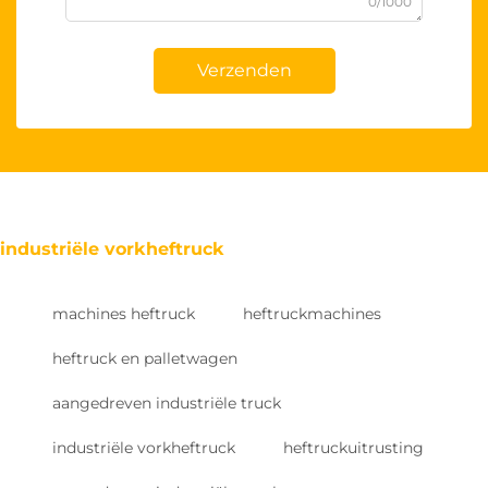
0/1000
Verzenden
industriële vorkheftruck
machines heftruck
heftruckmachines
heftruck en palletwagen
aangedreven industriële truck
industriële vorkheftruck
heftruckuitrusting