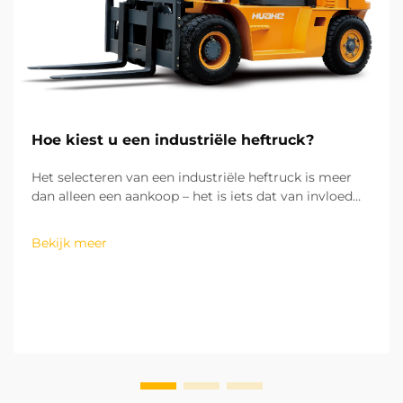
Hoe kiest u een industriële heftruck?
Het selecteren van een industriële heftruck is meer
dan alleen een aankoop – het is iets dat van invloed
kan zijn op de efficiëntie van uw bedrijfsprocessen, de
kosten van het draaien van uw activiteiten en de
Bekijk meer
veiligheid op uw werkvloer. Uit mijn ervaring met het
werken met meer dan hu...