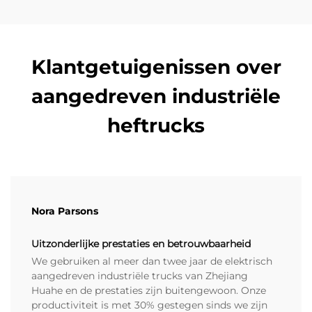
Klantgetuigenissen over
aangedreven industriële
heftrucks
Nora Parsons
Uitzonderlijke prestaties en betrouwbaarheid
We gebruiken al meer dan twee jaar de elektrisch
aangedreven industriële trucks van Zhejiang
Huahe en de prestaties zijn buitengewoon. Onze
productiviteit is met 30% gestegen sinds we zijn