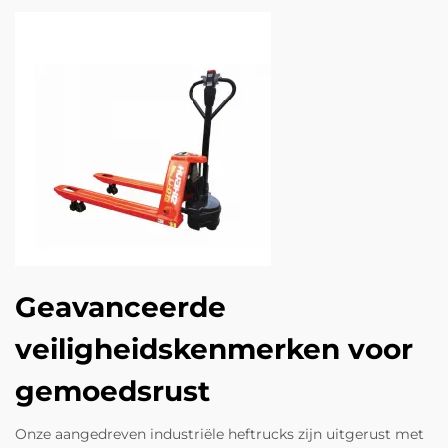
Geavanceerde
veiligheidskenmerken voor
gemoedsrust
Onze aangedreven industriële heftrucks zijn uitgerust met