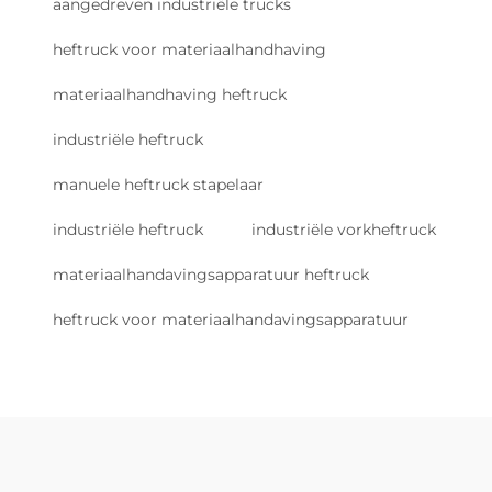
aangedreven industriële trucks
heftruck voor materiaalhandhaving
materiaalhandhaving heftruck
industriële heftruck
manuele heftruck stapelaar
industriële heftruck
industriële vorkheftruck
materiaalhandavingsapparatuur heftruck
heftruck voor materiaalhandavingsapparatuur