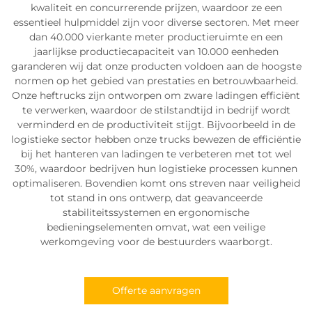
kwaliteit en concurrerende prijzen, waardoor ze een
essentieel hulpmiddel zijn voor diverse sectoren. Met meer
dan 40.000 vierkante meter productieruimte en een
jaarlijkse productiecapaciteit van 10.000 eenheden
garanderen wij dat onze producten voldoen aan de hoogste
normen op het gebied van prestaties en betrouwbaarheid.
Onze heftrucks zijn ontworpen om zware ladingen efficiënt
te verwerken, waardoor de stilstandtijd in bedrijf wordt
verminderd en de productiviteit stijgt. Bijvoorbeeld in de
logistieke sector hebben onze trucks bewezen de efficiëntie
bij het hanteren van ladingen te verbeteren met tot wel
30%, waardoor bedrijven hun logistieke processen kunnen
optimaliseren. Bovendien komt ons streven naar veiligheid
tot stand in ons ontwerp, dat geavanceerde
stabiliteitssystemen en ergonomische
bedieningselementen omvat, wat een veilige
werkomgeving voor de bestuurders waarborgt.
Offerte aanvragen