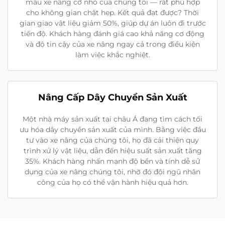
mẫu xe nâng cỡ nhỏ của chúng tôi — rất phù hợp
cho không gian chật hẹp. Kết quả đạt được? Thời
gian giao vật liệu giảm 50%, giúp dự án luôn đi trước
tiến độ. Khách hàng đánh giá cao khả năng cơ động
và độ tin cậy của xe nâng ngay cả trong điều kiện
làm việc khắc nghiệt.
Nâng Cấp Dây Chuyền Sản Xuất
Một nhà máy sản xuất tại châu Á đang tìm cách tối
ưu hóa dây chuyền sản xuất của mình. Bằng việc đầu
tư vào xe nâng của chúng tôi, họ đã cải thiện quy
trình xử lý vật liệu, dẫn đến hiệu suất sản xuất tăng
35%. Khách hàng nhấn mạnh độ bền và tính dễ sử
dụng của xe nâng chúng tôi, nhờ đó đội ngũ nhân
công của họ có thể vận hành hiệu quả hơn.