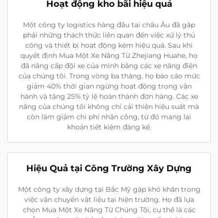
Hoạt động kho bãi hiệu quả
Một công ty logistics hàng đầu tại châu Âu đã gặp
phải những thách thức liên quan đến việc xử lý thủ
công và thiết bị hoạt động kém hiệu quả. Sau khi
quyết định Mua Một Xe Nâng Từ Zhejiang Huahe, họ
đã nâng cấp đội xe của mình bằng các xe nâng điện
của chúng tôi. Trong vòng ba tháng, họ báo cáo mức
giảm 40% thời gian ngừng hoạt động trong vận
hành và tăng 25% tỷ lệ hoàn thành đơn hàng. Các xe
nâng của chúng tôi không chỉ cải thiện hiệu suất mà
còn làm giảm chi phí nhân công, từ đó mang lại
khoản tiết kiệm đáng kể.
Hiệu Quả tại Công Trường Xây Dựng
Một công ty xây dựng tại Bắc Mỹ gặp khó khăn trong
việc vận chuyển vật liệu tại hiện trường. Họ đã lựa
chọn Mua Một Xe Nâng Từ Chúng Tôi, cụ thể là các