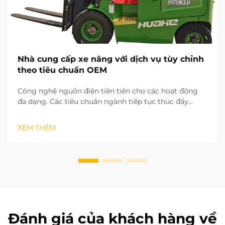
Nhà cung cấp xe nâng với dịch vụ tùy chỉnh
theo tiêu chuẩn OEM
Công nghệ nguồn điện tiên tiến cho các hoạt động
đa dạng. Các tiêu chuẩn ngành tiếp tục thúc đẩy
những thay đổi toàn cầu trong ngành xử lý vật liệu.
Xe nâng sử dụng pin lithium được sạc nhanh và
XEM THÊM
không phát thải, rất phù hợp cho kho hàng kín trong
nhà...
Đánh giá của khách hàng về