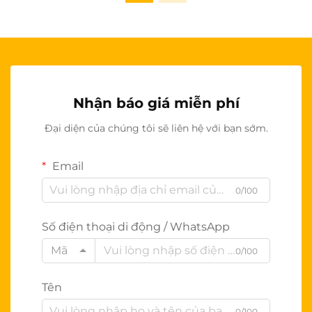
Nhận báo giá miễn phí
Đại diện của chúng tôi sẽ liên hệ với bạn sớm.
Email
0/100
Số điện thoại di động / WhatsApp
Mã
0/100
Tên
0/100