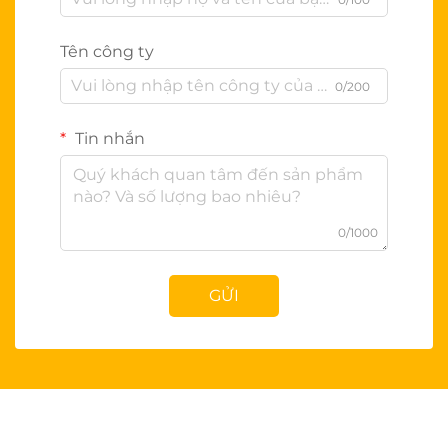
Tên công ty
0/200
Tin nhắn
0/1000
GỬI