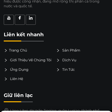
hiệu được công nhận, đang mở rộng thị phần cả trong
nước và quốc tế.
Liên kết nhanh
Trang Chủ
Sản Phẩm
Giới Thiệu Về Chúng Tôi
Dịch Vụ
Ứng Dụng
Tin Tức
Liên Hệ
Giữ liên lạc
Làng Libei, thị trấn Jinqing, quận Luqiao, thành phố