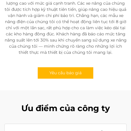
lượng cao với mức giá cạnh tranh. Các xe nâng của chúng
tôi được tích hợp kỹ thuật tiên tiến, giúp nâng cao hiệu quả
vận hành và giảm chi phí bảo trì. Chẳng hạn, các mẫu xe
nâng điện của chúng tôi có thể hoạt động liên tục tới 8 giờ
chỉ với một lần sạc, rất phù hợp cho ca làm việc kéo dài tại
các kho hàng đông đúc. Khách hàng đã báo cáo mức tăng
năng suất lên tới 30% sau khi chuyển sang sử dụng xe nâng
của chúng tôi — minh chứng rõ ràng cho những lợi ích
thiết thực mà thiết bị của chúng tôi mang lại.
Yêu cầu báo giá
Ưu điểm của công ty