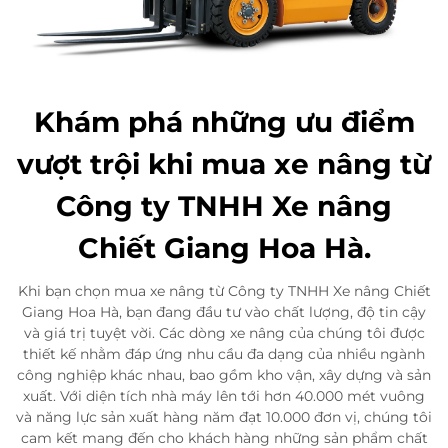
Khám phá những ưu điểm
vượt trội khi mua xe nâng từ
Công ty TNHH Xe nâng
Chiết Giang Hoa Hà.
Khi bạn chọn mua xe nâng từ Công ty TNHH Xe nâng Chiết
Giang Hoa Hà, bạn đang đầu tư vào chất lượng, độ tin cậy
và giá trị tuyệt vời. Các dòng xe nâng của chúng tôi được
thiết kế nhằm đáp ứng nhu cầu đa dạng của nhiều ngành
công nghiệp khác nhau, bao gồm kho vận, xây dựng và sản
xuất. Với diện tích nhà máy lên tới hơn 40.000 mét vuông
và năng lực sản xuất hàng năm đạt 10.000 đơn vị, chúng tôi
cam kết mang đến cho khách hàng những sản phẩm chất