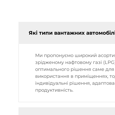
Які типи вантажних автомобіл
Ми пропонуємо широкий асортиме
зрідженому нафтовому газі (LPG
оптимального рішення саме для 
використання в приміщеннях, тод
індивідуальні рішення, адаптов
продуктивність.