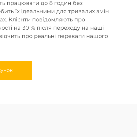
ь працювати до 8 годин без
бить їх ідеальними для тривалих змін
ах. Клієнти повідомляють про
ості на 30 % після переходу на наші
відчить про реальні переваги нашого
хунок