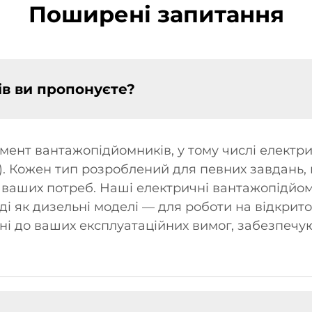
Поширені запитання
ів ви пропонуєте?
нт вантажопідйомників, у тому числі електрич
). Кожен тип розроблений для певних завдань, 
ваших потреб. Наші електричні вантажопідйом
і як дизельні моделі — для роботи на відкрито
ані до ваших експлуатаційних вимог, забезпеч