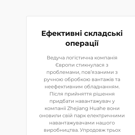
Ефективні складські
операції
Ведуча логістична компанія
Європи стикнулася з
проблемами, пов’язаними з
ручною обробкою вантажів та
неефективним обладнанням.
Після прийняття рішення
придбати навантажувач у
компанії Zhejiang Huahe вони
оновили свій парк електричними
навантажувачами нашого
виробництва. Упродовж трьох