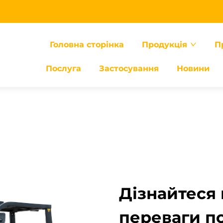
Головна сторінка
Продукція
П
Послуга
Застосування
Новини
Дізнайтеся
переваги п