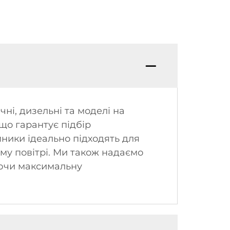
ні, дизельні та моделі на
що гарантує підбір
ники ідеально підходять для
му повітрі. Ми також надаємо
уючи максимальну