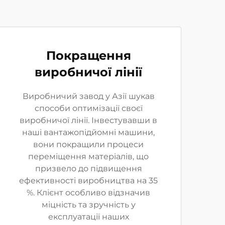
Покращення
виробничої лінії
Виробничий завод у Азії шукав
способи оптимізації своєї
виробничої лінії. Інвестувавши в
наші вантажопідйомні машини,
вони покращили процеси
переміщення матеріалів, що
призвело до підвищення
ефективності виробництва на 35
%. Клієнт особливо відзначив
міцність та зручність у
експлуатації наших