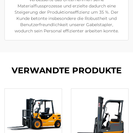
Materialflussprozesse und erzielte dadurch eine
Steigerung der Produktionseffizienz um 35 %. Der
Kunde betonte insbesondere die Robustheit und
Benutzerfreundlichkeit unserer Gabelstapler,
wodurch sein Personal effizienter arbeiten konnte.
VERWANDTE PRODUKTE