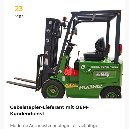
23
Mar
Gabelstapler-Lieferant mit OEM-
Kundendienst
Moderne Antriebstechnologie für vielfältige