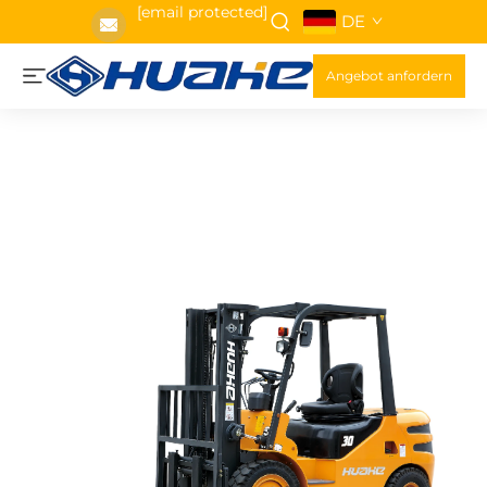
[email protected]
DE
Angebot anfordern