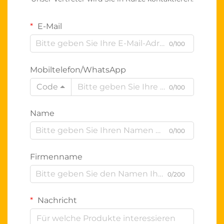
E-Mail
0/100
Mobiltelefon/WhatsApp
Code
0/100
Name
0/100
Firmenname
0/200
Nachricht